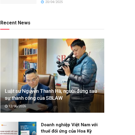
20/04/2025
Recent News
Luật sư Nguyễn Thanh Hà, người đứng sau
sự thành công của SBLAW
12/06/2026
Doanh nghiệp Việt Nam với
thuế đối ứng của Hoa Kỳ