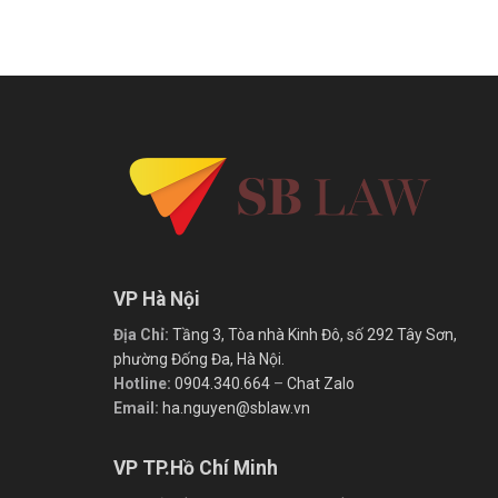
VP Hà Nội
Địa Chỉ:
Tầng 3, Tòa nhà Kinh Đô, số 292 Tây Sơn,
phường Đống Đa, Hà Nội.
Hotline:
0904.340.664
–
Chat Zalo
Email:
ha.nguyen@sblaw.vn
VP TP.Hồ Chí Minh