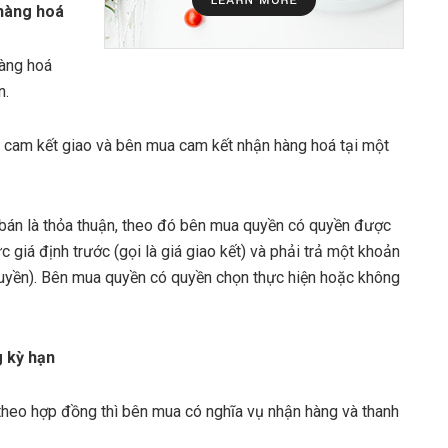
hàng hoá
hàng hoá
n.
n cam kết giao và bên mua cam kết nhận hàng hoá tại một
bán là thỏa thuận, theo đó bên mua quyền có quyền được
iá định trước (gọi là giá giao kết) và phải trả một khoản
 quyền). Bên mua quyền có quyền chọn thực hiện hoặc không
 kỳ hạn
 theo hợp đồng thì bên mua có nghĩa vụ nhận hàng và thanh