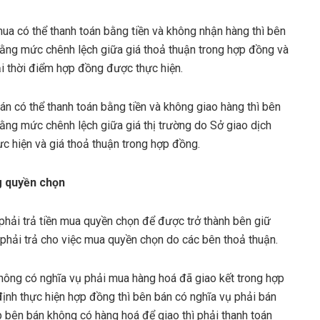
ua có thể thanh toán bằng tiền và không nhận hàng thì bên
bằng mức chênh lệch giữa giá thoả thuận trong hợp đồng và
ại thời điểm hợp đồng được thực hiện.
án có thể thanh toán bằng tiền và không giao hàng thì bên
ằng mức chênh lệch giữa giá thị trường do Sở giao dịch
c hiện và giá thoả thuận trong hợp đồng.
g quyền chọn
hải trả tiền mua quyền chọn để được trở thành bên giữ
phải trả cho việc mua quyền chọn do các bên thoả thuận.
ông có nghĩa vụ phải mua hàng hoá đã giao kết trong hợp
nh thực hiện hợp đồng thì bên bán có nghĩa vụ phải bán
bên bán không có hàng hoá để giao thì phải thanh toán