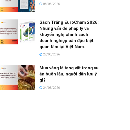
08/05/2026
Sách Trắng EuroCham 2026:
Những vấn đề pháp lý và
khuyến nghị chính sách
doanh nghiệp cần đặc biệt
quan tâm tại Việt Nam.
27/03/2026
Mua vàng là tang vật trong vụ
án buôn lậu, người dân lưu ý
gì?
24/03/2026