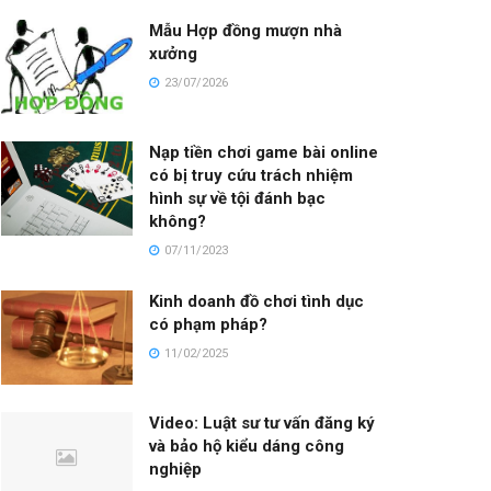
Mẫu Hợp đồng mượn nhà
xưởng
23/07/2026
Nạp tiền chơi game bài online
có bị truy cứu trách nhiệm
hình sự về tội đánh bạc
không?
07/11/2023
Kinh doanh đồ chơi tình dục
có phạm pháp?
11/02/2025
Video: Luật sư tư vấn đăng ký
và bảo hộ kiểu dáng công
nghiệp