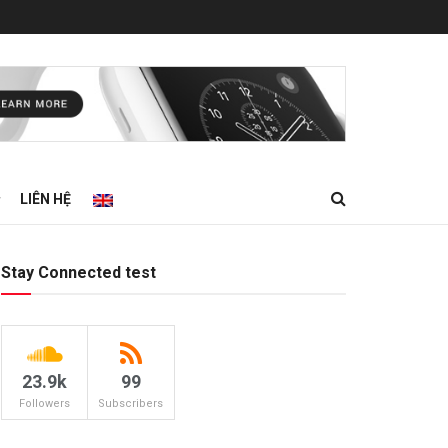
LIÊN HỆ
Stay Connected test
23.9k
99
Followers
Subscribers