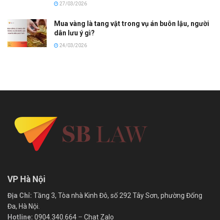
27/03/2026
Mua vàng là tang vật trong vụ án buôn lậu, người
dân lưu ý gì?
24/03/2026
VP Hà Nội
Địa Chỉ:
Tầng 3, Tòa nhà Kinh Đô, số 292 Tây Sơn, phường Đống
Đa, Hà Nội.
Hotline:
0904.340.664
–
Chat Zalo