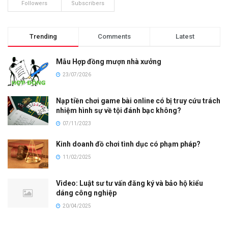
Followers
Subscribers
Trending
Comments
Latest
Mẫu Hợp đồng mượn nhà xưởng
23/07/2026
Nạp tiền chơi game bài online có bị truy cứu trách
nhiệm hình sự về tội đánh bạc không?
07/11/2023
Kinh doanh đồ chơi tình dục có phạm pháp?
11/02/2025
Video: Luật sư tư vấn đăng ký và bảo hộ kiểu
dáng công nghiệp
20/04/2025