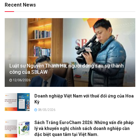
Recent News
Luật sư Nguyễn Thanh Hà, người đứng sau sự thành
công của SBLAW
12/06/2026
Doanh nghiệp Việt Nam với thuế đối ứng của Hoa
Kỳ
08/05/2026
Sách Trắng EuroCham 2026: Những vấn đề pháp
lý và khuyến nghị chính sách doanh nghiệp cần
đặc biệt quan tâm tại Việt Nam.