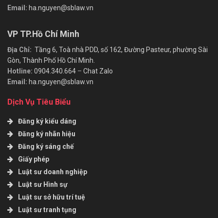
Email:
ha.nguyen@sblaw.vn
VP TP.Hồ Chí Minh
Địa Chỉ:
Tầng 6, Toà nhà PDD, số 162, Đường Pasteur, phường Sài
Gòn, Thành Phố Hồ Chí Minh.
Hotline:
0904.340.664
–
Chat Zalo
Email:
ha.nguyen@sblaw.vn
Dịch Vụ Tiêu Biểu
Đăng ký kiểu dáng
Đăng ký nhãn hiệu
Đăng ký sáng chế
Giấy phép
Luật sư doanh nghiệp
Luật sư Hình sự
Luật sư sở hữu trí tuệ
Luật sư tranh tụng