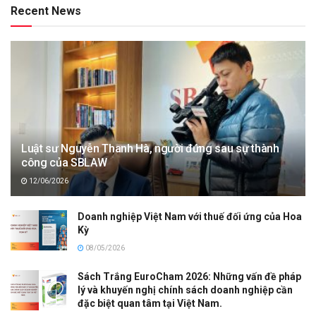
Recent News
Luật sư Nguyễn Thanh Hà, người đứng sau sự thành
công của SBLAW
12/06/2026
Doanh nghiệp Việt Nam với thuế đối ứng của Hoa
Kỳ
08/05/2026
Sách Trắng EuroCham 2026: Những vấn đề pháp
lý và khuyến nghị chính sách doanh nghiệp cần
đặc biệt quan tâm tại Việt Nam.