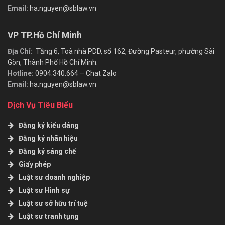
Email:
ha.nguyen@sblaw.vn
VP TP.Hồ Chí Minh
Địa Chỉ:
Tầng 6, Toà nhà PDD, số 162, Đường Pasteur, phường Sài
Gòn, Thành Phố Hồ Chí Minh.
Hotline:
0904.340.664
–
Chat Zalo
Email:
ha.nguyen@sblaw.vn
Dịch Vụ Tiêu Biểu
Đăng ký kiểu dáng
Đăng ký nhãn hiệu
Đăng ký sáng chế
Giấy phép
Luật sư doanh nghiệp
Luật sư Hình sự
Luật sư sở hữu trí tuệ
Luật sư tranh tụng