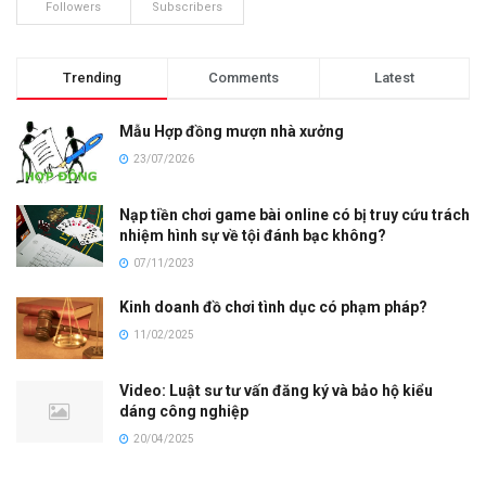
Followers
Subscribers
Trending
Comments
Latest
Mẫu Hợp đồng mượn nhà xưởng
23/07/2026
Nạp tiền chơi game bài online có bị truy cứu trách
nhiệm hình sự về tội đánh bạc không?
07/11/2023
Kinh doanh đồ chơi tình dục có phạm pháp?
11/02/2025
Video: Luật sư tư vấn đăng ký và bảo hộ kiểu
dáng công nghiệp
20/04/2025