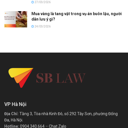
27/03/2026
Mua vàng là tang vật trong vụ án buôn lậu, người
dân lưu ý gì?
24/03/2026
VP Hà Nội
Địa Chỉ:
Tầng 3, Tòa nhà Kinh Đô, số 292 Tây Sơn, phường Đống
Đa, Hà Nội.
Hotline:
0904.340.664
–
Chat Zalo