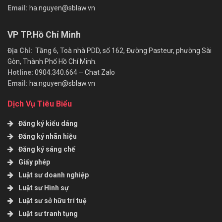
Email:
ha.nguyen@sblaw.vn
VP TP.Hồ Chí Minh
Địa Chỉ:
Tầng 6, Toà nhà PDD, số 162, Đường Pasteur, phường Sài
Gòn, Thành Phố Hồ Chí Minh.
Hotline:
0904.340.664
–
Chat Zalo
Email:
ha.nguyen@sblaw.vn
Dịch Vụ Tiêu Biểu
Đăng ký kiểu dáng
Đăng ký nhãn hiệu
Đăng ký sáng chế
Giấy phép
Luật sư doanh nghiệp
Luật sư Hình sự
Luật sư sở hữu trí tuệ
Luật sư tranh tụng