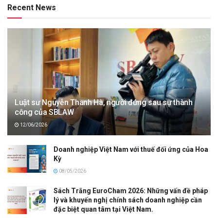
Recent News
Luật sư Nguyễn Thanh Hà, người đứng sau sự thành
công của SBLAW
12/06/2026
Doanh nghiệp Việt Nam với thuế đối ứng của Hoa
Kỳ
08/05/2026
Sách Trắng EuroCham 2026: Những vấn đề pháp
lý và khuyến nghị chính sách doanh nghiệp cần
đặc biệt quan tâm tại Việt Nam.