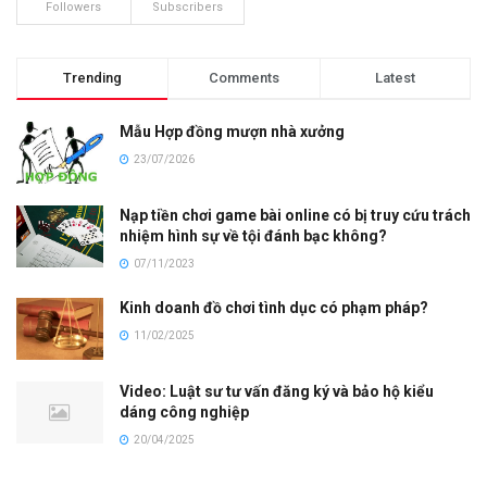
Followers
Subscribers
Trending
Comments
Latest
Mẫu Hợp đồng mượn nhà xưởng
23/07/2026
Nạp tiền chơi game bài online có bị truy cứu trách
nhiệm hình sự về tội đánh bạc không?
07/11/2023
Kinh doanh đồ chơi tình dục có phạm pháp?
11/02/2025
Video: Luật sư tư vấn đăng ký và bảo hộ kiểu
dáng công nghiệp
20/04/2025