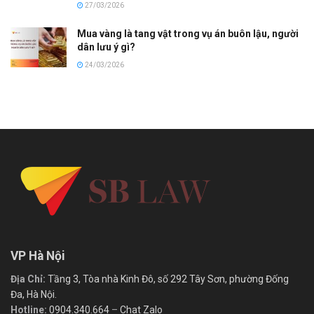
27/03/2026
Mua vàng là tang vật trong vụ án buôn lậu, người
dân lưu ý gì?
24/03/2026
VP Hà Nội
Địa Chỉ:
Tầng 3, Tòa nhà Kinh Đô, số 292 Tây Sơn, phường Đống
Đa, Hà Nội.
Hotline:
0904.340.664
–
Chat Zalo