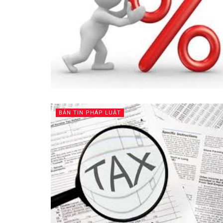
BẢN TIN PHÁP LUẬT