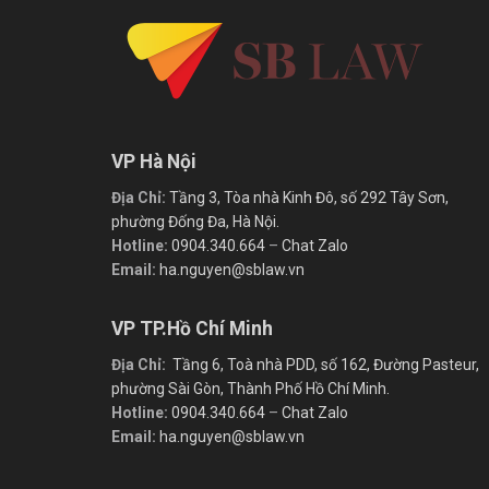
VP Hà Nội
Địa Chỉ:
Tầng 3, Tòa nhà Kinh Đô, số 292 Tây Sơn,
phường Đống Đa, Hà Nội.
Hotline:
0904.340.664
–
Chat Zalo
Email:
ha.nguyen@sblaw.vn
VP TP.Hồ Chí Minh
Địa Chỉ:
Tầng 6, Toà nhà PDD, số 162, Đường Pasteur,
phường Sài Gòn, Thành Phố Hồ Chí Minh.
Hotline:
0904.340.664
–
Chat Zalo
Email:
ha.nguyen@sblaw.vn