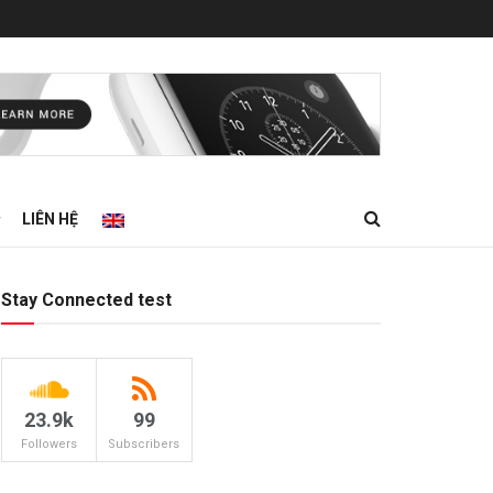
LIÊN HỆ
Stay Connected test
23.9k
99
Followers
Subscribers