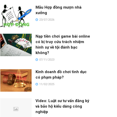
Mẫu Hợp đồng mượn nhà
xưởng
23/07/2026
Nạp tiền chơi game bài online
có bị truy cứu trách nhiệm
hình sự về tội đánh bạc
không?
07/11/2023
Kinh doanh đồ chơi tình dục
có phạm pháp?
11/02/2025
Video: Luật sư tư vấn đăng ký
và bảo hộ kiểu dáng công
nghiệp