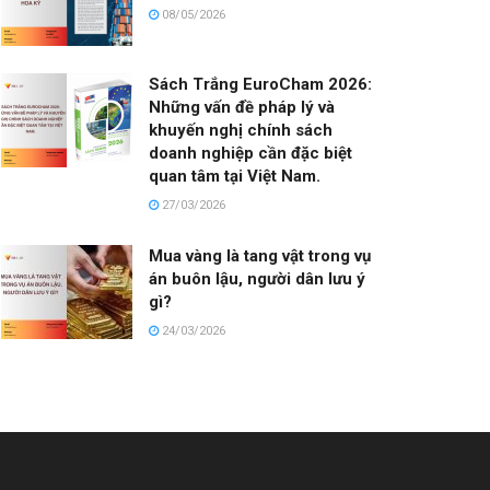
08/05/2026
Sách Trắng EuroCham 2026:
Những vấn đề pháp lý và
khuyến nghị chính sách
doanh nghiệp cần đặc biệt
quan tâm tại Việt Nam.
27/03/2026
Mua vàng là tang vật trong vụ
án buôn lậu, người dân lưu ý
gì?
24/03/2026