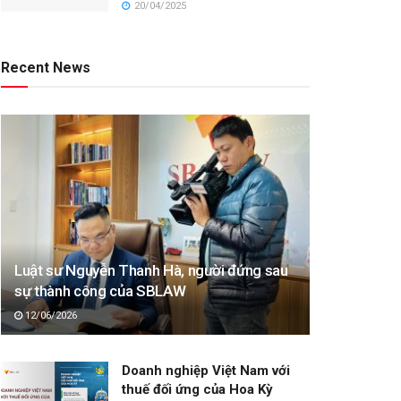
20/04/2025
Recent News
Luật sư Nguyễn Thanh Hà, người đứng sau
sự thành công của SBLAW
12/06/2026
Doanh nghiệp Việt Nam với
thuế đối ứng của Hoa Kỳ