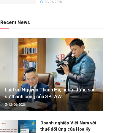
20/04/2025
Recent News
Luật sư Nguyễn Thanh Hà, người đứng sau
sự thành công của SBLAW
12/06/2026
Doanh nghiệp Việt Nam với
thuế đối ứng của Hoa Kỳ