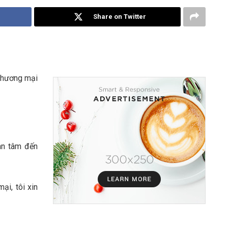
Share on Twitter
 thương mại
n tâm đến
ại, tôi xin