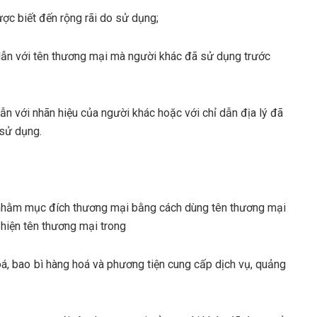
ược biết đến rộng rãi do sử dụng;
ẫn với tên thương mại mà người khác đã sử dụng trước
n với nhãn hiệu của người khác hoặc với chỉ dẫn địa lý đã
sử dụng.
i nhằm mục đích thương mại bằng cách dùng tên thương mại
 hiện tên thương mại trong
hoá, bao bì hàng hoá và phương tiện cung cấp dịch vụ, quảng