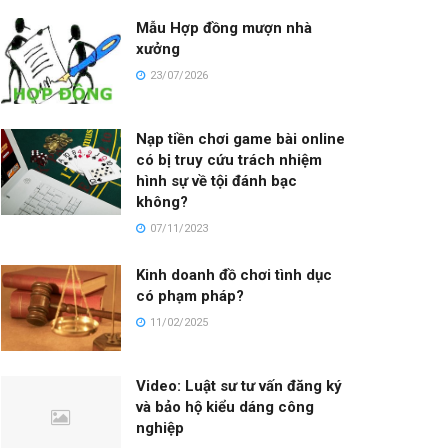
Mẫu Hợp đồng mượn nhà
xưởng
23/07/2026
Nạp tiền chơi game bài online
có bị truy cứu trách nhiệm
hình sự về tội đánh bạc
không?
07/11/2023
Kinh doanh đồ chơi tình dục
có phạm pháp?
11/02/2025
Video: Luật sư tư vấn đăng ký
và bảo hộ kiểu dáng công
nghiệp