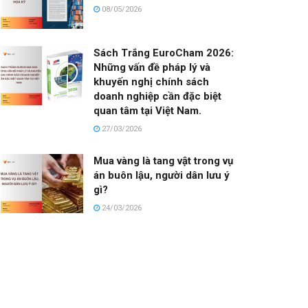
08/05/2026
Sách Trắng EuroCham 2026:
Những vấn đề pháp lý và
khuyến nghị chính sách
doanh nghiệp cần đặc biệt
quan tâm tại Việt Nam.
27/03/2026
Mua vàng là tang vật trong vụ
án buôn lậu, người dân lưu ý
gì?
24/03/2026