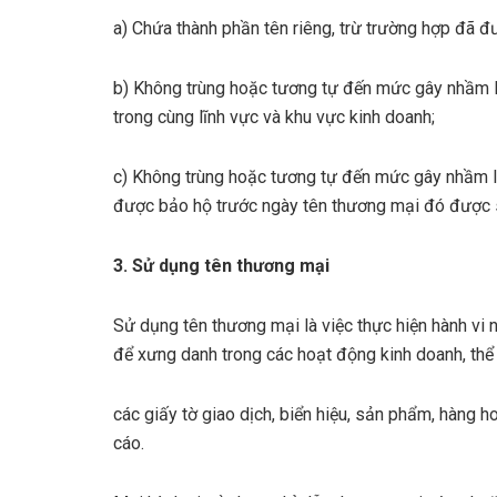
a) Chứa thành phần tên riêng, trừ trường hợp đã đ
b) Không trùng hoặc tương tự đến mức gây nhầm l
trong cùng lĩnh vực và khu vực kinh doanh;
c) Không trùng hoặc tương tự đến mức gây nhầm lẫ
được bảo hộ trước ngày tên thương mại đó được 
3. Sử dụng tên thương mại
Sử dụng tên thương mại là việc thực hiện hành v
để xưng danh trong các hoạt động kinh doanh, thể
các giấy tờ giao dịch, biển hiệu, sản phẩm, hàng 
cáo.