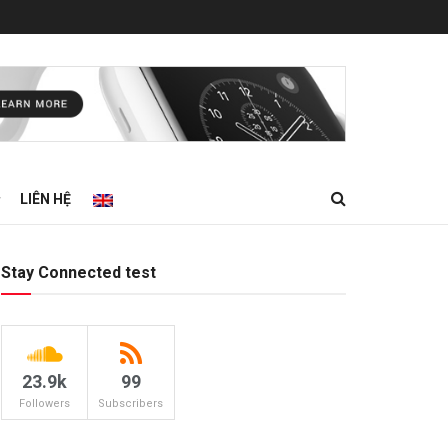
LIÊN HỆ
Stay Connected test
23.9k
99
Followers
Subscribers