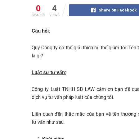
0
4
Share on Facebook
SHARES
VIEWS
Câu hỏi:
Quý Công ty có thể giải thích cụ thể giùm tôi: Tên
là gì?
Luật sư tư vấn:
Công ty Luật TNHH SB LAW cảm ơn bạn đã qua
dịch vụ tư vấn pháp luật của chúng tôi.
Liên quan đến thắc mắc của bạn về tên thương m
tư vấn như sau:
Khái niệm