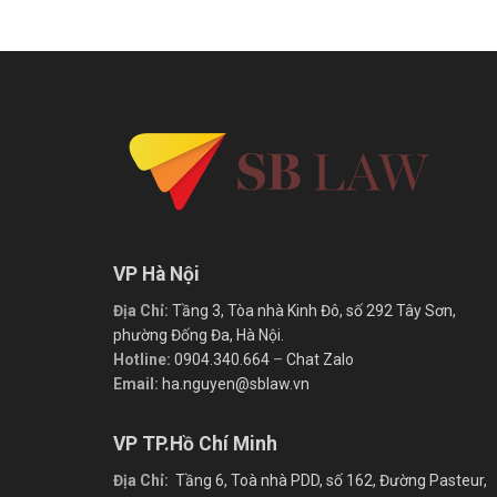
VP Hà Nội
Địa Chỉ:
Tầng 3, Tòa nhà Kinh Đô, số 292 Tây Sơn,
phường Đống Đa, Hà Nội.
Hotline:
0904.340.664
–
Chat Zalo
Email:
ha.nguyen@sblaw.vn
VP TP.Hồ Chí Minh
Địa Chỉ:
Tầng 6, Toà nhà PDD, số 162, Đường Pasteur,