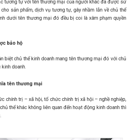
ặc tương tự với tên thương mại của người khác đã được sử
 cho sản phẩm, dịch vụ tương tự, gây nhầm lẫn về chủ thể
anh dưới tên thương mại đó đều bị coi là xâm phạm quyền
ược bảo hộ
 biệt chủ thể kinh doanh mang tên thương mại đó với chủ
 kinh doanh.
hĩa tên thương mại
c chính trị – xã hội, tổ chức chính trị xã hội – nghề nghiệp,
 chủ thể khác không liên quan đến hoạt động kinh doanh thì
.