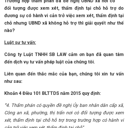
Trường hợp thẩm phán đã đề nghị UBND xã nơi có
đối tượng được xem xét, thẩm định tại chỗ hỗ trợ do
đương sự có hành vi cản trở việc xem xét, thẩm định tại
chỗ nhưng UBND xã không hỗ trợ thì giải quyết như thế
nào?
Luật sư tư vấn:
Công ty Luật TNHH SB LAW cảm ơn bạn đã quan tâm
đến dịch vụ tư vấn pháp luật của chúng tôi.
Liên quan đến thắc mắc của bạn, chúng tôi xin tư vấn
như sau:
Khoản 4 Điều 101 BLTTDS năm 2015 quy định:
“
4. Thẩm phán có quyền đề nghị Ủy ban nhân dân cấp xã,
Công an xã, phường, thị trấn nơi có đối tượng được xem
xét, thẩm định tại chỗ hỗ trợ trong trường hợp có hành vi
cản trở việc xem xét, thẩm định tại chỗ”.