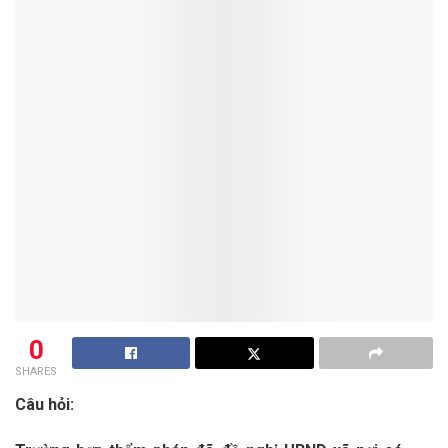
0
SHARES
Câu hỏi: