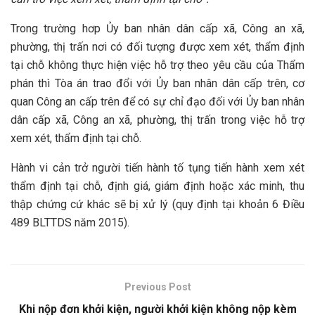
Trong trường hơp Ủy ban nhân dân cấp xã, Công an xã,
phường, thị trấn nơi có đối tượng được xem xét, thẩm định
tại chỗ không thực hiện việc hỗ trợ theo yêu cầu của Thẩm
phán thì Tòa án trao đổi với Ủy ban nhân dân cấp trên, cơ
quan Công an cấp trên để có sự chỉ đạo đối với Ủy ban nhân
dân cấp xã, Công an xã, phường, thị trấn trong việc hỗ trợ
xem xét, thẩm định tại chỗ.
Hành vi cản trở người tiến hành tố tụng tiến hành xem xét
thẩm định tại chỗ, định giá, giám định hoặc xác minh, thu
thập chứng cứ khác sẽ bị xử lý (quy định tại khoản 6 Điều
489 BLTTDS năm 2015).
Previous Post
Khi nộp đơn khởi kiện, người khởi kiện không nộp kèm