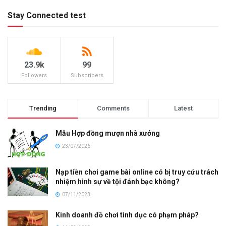
Stay Connected test
23.9k
99
Followers
Subscribers
Trending
Comments
Latest
Mẫu Hợp đồng mượn nhà xưởng
23/07/2026
Nạp tiền chơi game bài online có bị truy cứu trách
nhiệm hình sự về tội đánh bạc không?
07/11/2023
Kinh doanh đồ chơi tình dục có phạm pháp?