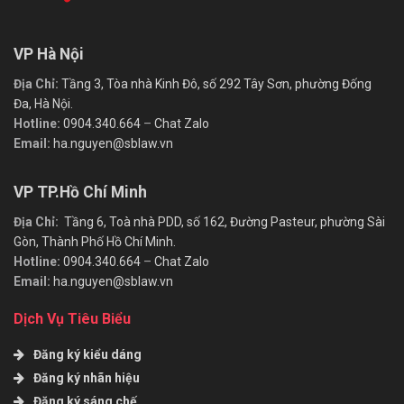
VP Hà Nội
Địa Chỉ:
Tầng 3, Tòa nhà Kinh Đô, số 292 Tây Sơn, phường Đống
Đa, Hà Nội.
Hotline:
0904.340.664
–
Chat Zalo
Email:
ha.nguyen@sblaw.vn
VP TP.Hồ Chí Minh
Địa Chỉ:
Tầng 6, Toà nhà PDD, số 162, Đường Pasteur, phường Sài
Gòn, Thành Phố Hồ Chí Minh.
Hotline:
0904.340.664
–
Chat Zalo
Email:
ha.nguyen@sblaw.vn
Dịch Vụ Tiêu Biểu
Đăng ký kiểu dáng
Đăng ký nhãn hiệu
Đăng ký sáng chế