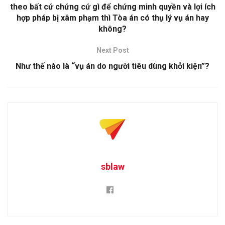
theo bất cứ chứng cứ gì để chứng minh quyền và lợi ích
hợp pháp bị xâm phạm thì Tòa án có thụ lý vụ án hay
không?
Next Post
Như thế nào là “vụ án do người tiêu dùng khởi kiện”?
sblaw