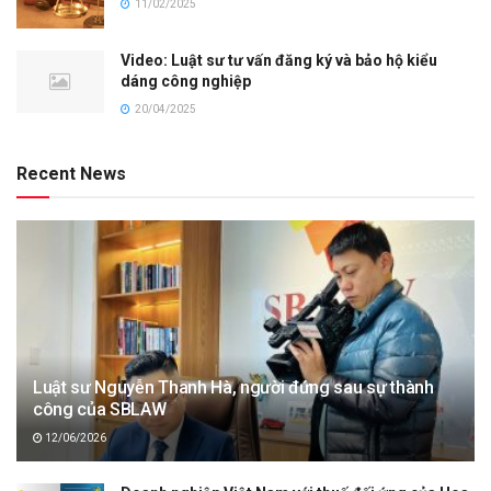
11/02/2025
Video: Luật sư tư vấn đăng ký và bảo hộ kiểu
dáng công nghiệp
20/04/2025
Recent News
Luật sư Nguyễn Thanh Hà, người đứng sau sự thành
công của SBLAW
12/06/2026