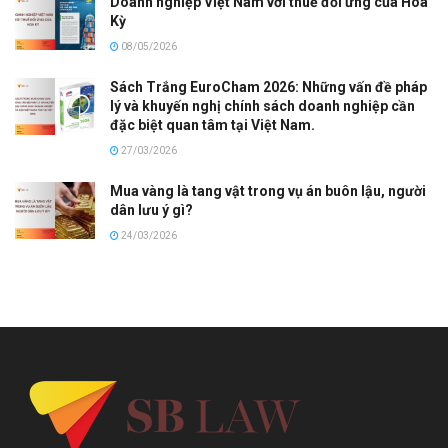
Doanh nghiệp Việt Nam với thuế đối ứng của Hoa
Kỳ
08/05/2026
Sách Trắng EuroCham 2026: Những vấn đề pháp
lý và khuyến nghị chính sách doanh nghiệp cần
đặc biệt quan tâm tại Việt Nam.
27/03/2026
Mua vàng là tang vật trong vụ án buôn lậu, người
dân lưu ý gì?
24/03/2026