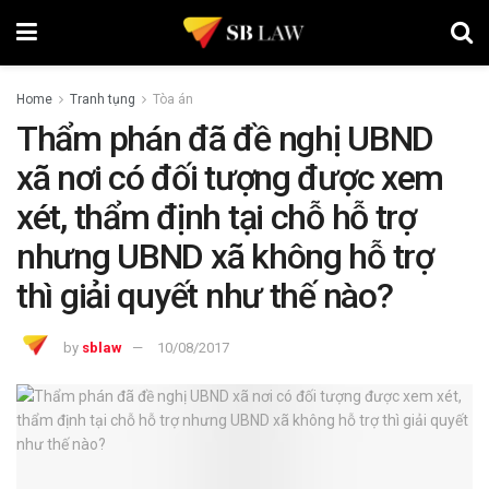
Home
Tranh tụng
Tòa án
Thẩm phán đã đề nghị UBND
xã nơi có đối tượng được xem
xét, thẩm định tại chỗ hỗ trợ
nhưng UBND xã không hỗ trợ
thì giải quyết như thế nào?
by
sblaw
10/08/2017