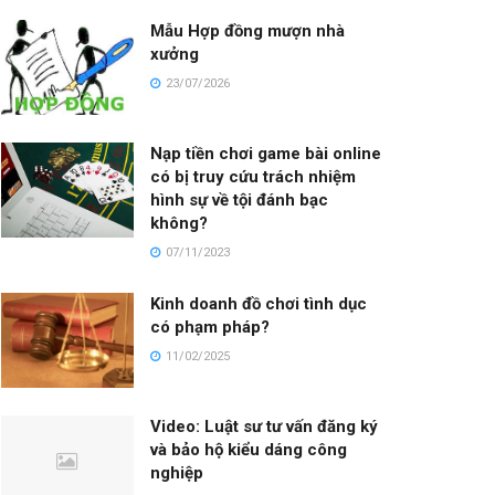
Mẫu Hợp đồng mượn nhà
xưởng
23/07/2026
Nạp tiền chơi game bài online
có bị truy cứu trách nhiệm
hình sự về tội đánh bạc
không?
07/11/2023
Kinh doanh đồ chơi tình dục
có phạm pháp?
11/02/2025
Video: Luật sư tư vấn đăng ký
và bảo hộ kiểu dáng công
nghiệp