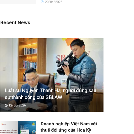
20/04/2025
Recent News
Luật sư Nguyễn Thanh Hà, người đứng sau
sự thành công của SBLAW
12/06/2026
Doanh nghiệp Việt Nam với
thuế đối ứng của Hoa Kỳ