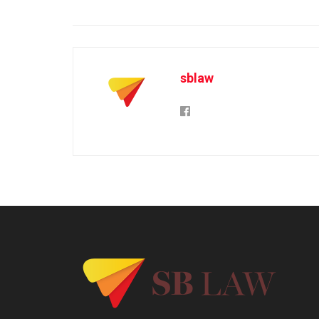
sblaw