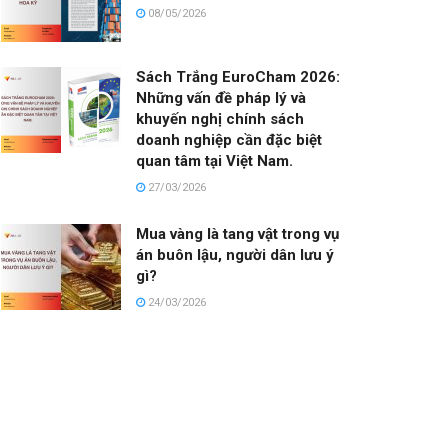
08/05/2026
Sách Trắng EuroCham 2026:
Những vấn đề pháp lý và
khuyến nghị chính sách
doanh nghiệp cần đặc biệt
quan tâm tại Việt Nam.
27/03/2026
Mua vàng là tang vật trong vụ
án buôn lậu, người dân lưu ý
gì?
24/03/2026