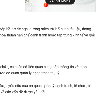
ộp hồ sơ đề nghị hưởng miễn trừ bổ sung tài liệu, thông
thoả thuận hạn chế cạnh tranh hoặc tập trung kinh tế và giải
 chức, cá nhân có liên quan cung cấp thông tin về thoả
ược cơ quan quản lý cạnh tranh thụ lý.
được yêu cầu của cơ quan quản lý cạnh tranh, tổ chức, cá
n về các vấn đề được yêu cầu.