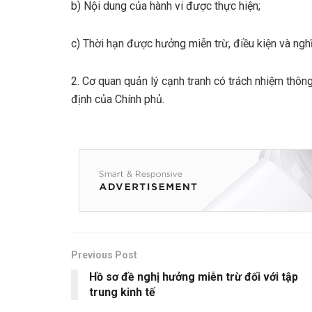
b) Nội dung của hành vi được thực hiện;
c) Thời hạn được hưởng miễn trừ, điều kiện và ngh
2. Cơ quan quản lý cạnh tranh có trách nhiệm thôn
định của Chính phủ.
Previous Post
Hồ sơ đề nghị hưởng miễn trừ đối với tập
trung kinh tế