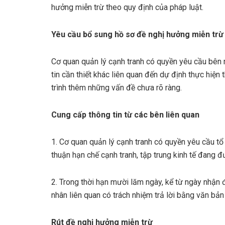
hưởng miễn trừ theo quy định của pháp luật.
Yêu cầu bổ sung hồ sơ đề nghị hưởng miễn trừ
Cơ quan quản lý cạnh tranh có quyền yêu cầu bên n
tin cần thiết khác liên quan đến dự định thực hiện 
trình thêm những vấn đề chưa rõ ràng.
Cung cấp thông tin từ các bên liên quan
1. Cơ quan quản lý cạnh tranh có quyền yêu cầu tổ
thuận hạn chế cạnh tranh, tập trung kinh tế đang đ
2. Trong thời hạn mười lăm ngày, kể từ ngày nhận 
nhân liên quan có trách nhiệm trả lời bằng văn bả
Rút đề nghị hưởng miễn trừ