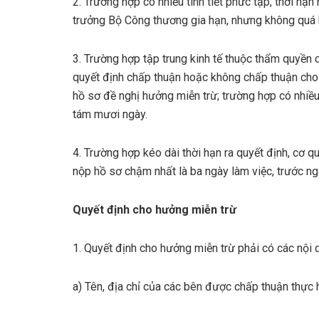
2. Trường hợp có nhiều tình tiết phức tạp, thời hạ
trưởng Bộ Công thương gia hạn, nhưng không quá h
3. Trường hợp tập trung kinh tế thuộc thẩm quyền 
quyết định chấp thuận hoặc không chấp thuận cho 
hồ sơ đề nghị hưởng miễn trừ; trường hợp có nhiều t
tám mươi ngày.
4. Trường hợp kéo dài thời hạn ra quyết định, cơ 
nộp hồ sơ chậm nhất là ba ngày làm việc, trước ngà
Quyết định cho hưởng miễn trừ
1. Quyết định cho hưởng miễn trừ phải có các nội 
a) Tên, địa chỉ của các bên được chấp thuận thực h