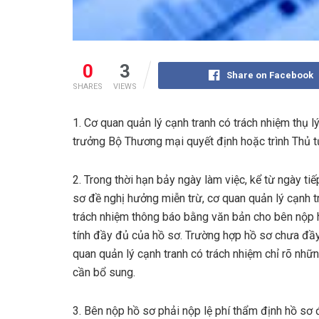
0
3
Share on Facebook
SHARES
VIEWS
1. Cơ quan quản lý cạnh tranh có trách nhiệm thụ l
trưởng Bộ Thương mại quyết định hoặc trình Thủ t
2. Trong thời hạn bảy ngày làm việc, kể từ ngày ti
sơ đề nghị hưởng miễn trừ, cơ quan quản lý cạnh t
trách nhiệm thông báo bằng văn bản cho bên nộp 
tính đầy đủ của hồ sơ. Trường hợp hồ sơ chưa đầy
quan quản lý cạnh tranh có trách nhiệm chỉ rõ nhữ
cần bổ sung.
3. Bên nộp hồ sơ phải nộp lệ phí thẩm định hồ sơ 