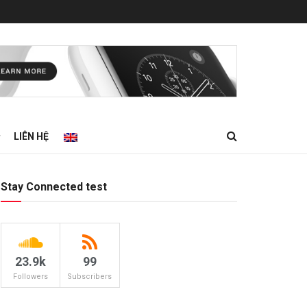
LIÊN HỆ
Stay Connected test
23.9k
99
Followers
Subscribers