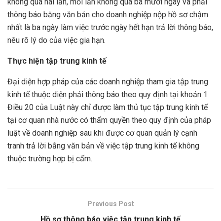
không quá hai lần, mỗi lần không quá ba mươi ngày và phải
thông báo bằng văn bản cho doanh nghiệp nộp hồ sơ chậm
nhất là ba ngày làm việc trước ngày hết hạn trả lời thông báo,
nêu rõ lý do của việc gia hạn.
Thực hiện tập trung kinh tế
Đại diện hợp pháp của các doanh nghiệp tham gia tập trung
kinh tế thuộc diện phải thông báo theo quy định tại khoản 1
Điều 20 của Luật này chỉ được làm thủ tục tập trung kinh tế
tại cơ quan nhà nước có thẩm quyền theo quy định của pháp
luật về doanh nghiệp sau khi được cơ quan quản lý cạnh
tranh trả lời bằng văn bản về việc tập trung kinh tế không
thuộc trường hợp bị cấm.
Previous Post
Hồ sơ thông báo việc tập trung kinh tế