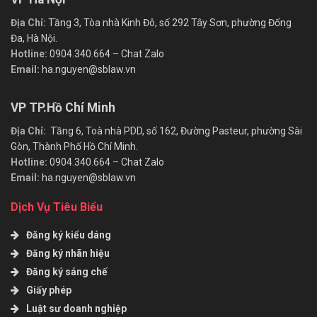
Địa Chỉ:
Tầng 3, Tòa nhà Kinh Đô, số 292 Tây Sơn, phường Đống
Đa, Hà Nội.
Hotline:
0904.340.664
–
Chat Zalo
Email:
ha.nguyen@sblaw.vn
VP TP.Hồ Chí Minh
Địa Chỉ:
Tầng 6, Toà nhà PDD, số 162, Đường Pasteur, phường Sài
Gòn, Thành Phố Hồ Chí Minh.
Hotline:
0904.340.664
–
Chat Zalo
Email:
ha.nguyen@sblaw.vn
Dịch Vụ Tiêu Biểu
Đăng ký kiểu dáng
Đăng ký nhãn hiệu
Đăng ký sáng chế
Giấy phép
Luật sư doanh nghiệp