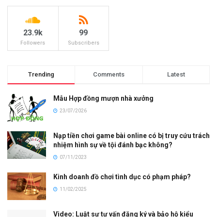
23.9k
99
Followers
Subscribers
Trending
Comments
Latest
Mẫu Hợp đồng mượn nhà xưởng
23/07/2026
Nạp tiền chơi game bài online có bị truy cứu trách
nhiệm hình sự về tội đánh bạc không?
07/11/2023
Kinh doanh đồ chơi tình dục có phạm pháp?
11/02/2025
Video: Luật sư tư vấn đăng ký và bảo hộ kiểu