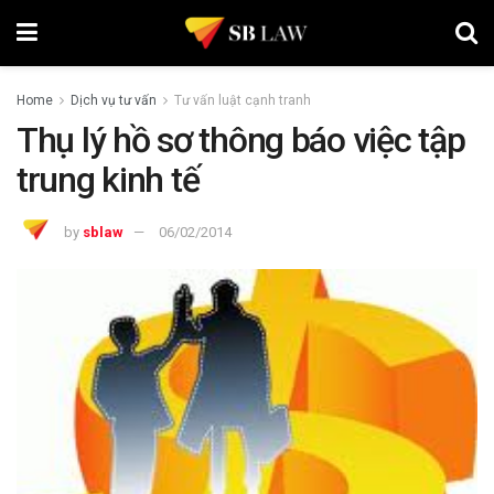
Home
Dịch vụ tư vấn
Tư vấn luật cạnh tranh
Thụ lý hồ sơ thông báo việc tập
trung kinh tế
by
sblaw
06/02/2014