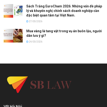
Sách Trắng EuroCham 2026: Những vấn đề pháp
lý và khuyến nghị chính sách doanh nghiệp cần
đặc biệt quan tâm tại Việt Nam.
27/03/2026
Mua vàng là tang vật trong vụ án buôn lậu, người
dân lưu ý gì?
24/03/2026
VP Hà Nội