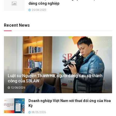
dáng công nghiệp
20/04/2025
Recent News
Luật sư Nguyễn Thanh Hà, người đứng sau sự thành
công của SBLAW
12/06/2026
Doanh nghiệp Việt Nam với thuế đối ứng của Hoa
Kỳ
08/05/2026