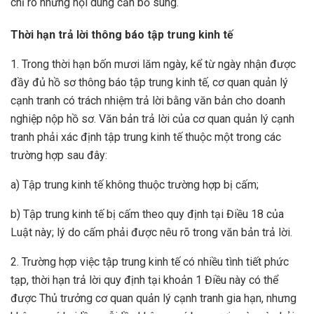
chỉ rõ những nội dung cần bổ sung.
Thời hạn trả lời thông báo tập trung kinh tế
1. Trong thời hạn bốn mươi lăm ngày, kể từ ngày nhận được
đầy đủ hồ sơ thông báo tập trung kinh tế, cơ quan quản lý
cạnh tranh có trách nhiệm trả lời bằng văn bản cho doanh
nghiệp nộp hồ sơ. Văn bản trả lời của cơ quan quản lý cạnh
tranh phải xác định tập trung kinh tế thuộc một trong các
trường hợp sau đây:
a) Tập trung kinh tế không thuộc trường hợp bị cấm;
b) Tập trung kinh tế bị cấm theo quy định tại Điều 18 của
Luật này; lý do cấm phải được nêu rõ trong văn bản trả lời.
2. Trường hợp việc tập trung kinh tế có nhiều tình tiết phức
tạp, thời hạn trả lời quy định tại khoản 1 Điều này có thể
được Thủ trưởng cơ quan quản lý cạnh tranh gia hạn, nhưng