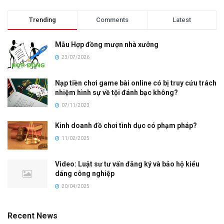
Trending
Comments
Latest
Mẫu Hợp đồng mượn nhà xưởng
23/07/2026
Nạp tiền chơi game bài online có bị truy cứu trách
nhiệm hình sự về tội đánh bạc không?
07/11/2023
Kinh doanh đồ chơi tình dục có phạm pháp?
11/02/2025
Video: Luật sư tư vấn đăng ký và bảo hộ kiểu
dáng công nghiệp
20/04/2025
Recent News