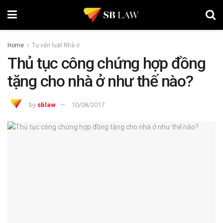
Home
Tư vấn luật Nhà ở
Thủ tục công chứng hợp đồng
tặng cho nhà ở như thế nào?
by
sblaw
10/08/2017