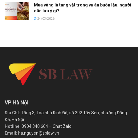
Mua vàng là tang vật trong vụ án buôn lậu, người
dân lưu ý gì?
24/03/2026
VP Hà Nội
Địa Chỉ:
Tầng 3, Tòa nhà Kinh Đô, số 292 Tây Sơn, phường Đống
Đa, Hà Nội.
Hotline:
0904.340.664
–
Chat Zalo
Email:
ha.nguyen@sblaw.vn