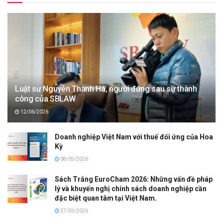
Luật sư Nguyễn Thanh Hà, người đứng sau sự thành
công của SBLAW
12/06/2026
Doanh nghiệp Việt Nam với thuế đối ứng của Hoa
Kỳ
08/05/2026
Sách Trắng EuroCham 2026: Những vấn đề pháp
lý và khuyến nghị chính sách doanh nghiệp cần
đặc biệt quan tâm tại Việt Nam.
27/03/2026