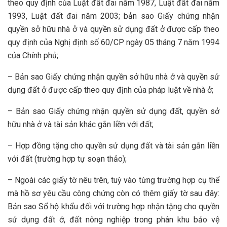
theo quy định của Luật đất đai năm 1987, Luật đất đai năm
1993, Luật đất đai năm 2003; bản sao Giấy chứng nhận
quyền sở hữu nhà ở và quyền sử dụng đất ở được cấp theo
quy định của Nghị định số 60/CP ngày 05 tháng 7 năm 1994
của Chính phủ;
– Bản sao Giấy chứng nhận quyền sở hữu nhà ở và quyền sử
dụng đất ở được cấp theo quy định của pháp luật về nhà ở;
– Bản sao Giấy chứng nhận quyền sử dụng đất, quyền sở
hữu nhà ở và tài sản khác gắn liền với đất;
– Hợp đồng tặng cho quyền sử dụng đất và tài sản gắn liền
với đất (trường hợp tự soạn thảo);
– Ngoài các giấy tờ nêu trên, tuỳ vào từng trường hợp cụ thể
mà hồ sơ yêu cầu công chứng còn có thêm giấy tờ sau đây:
Bản sao Sổ hộ khẩu đối với trường hợp nhận tặng cho quyền
sử dụng đất ở, đất nông nghiệp trong phân khu bảo vệ