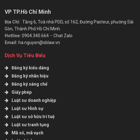
VP TP.Hồ Chí Minh
Địa Chỉ:
Tầng 6, Toà nhà PDD, số 162, Đường Pasteur, phường Sài
Gòn, Thành Phố Hồ Chí Minh.
Hotline:
0904.340.664
–
Chat Zalo
Email:
ha.nguyen@sblaw.vn
Dịch Vụ Tiêu Biểu
Đăng ký kiểu dáng
Đăng ký nhãn hiệu
Đăng ký sáng chế
Giấy phép
Luật sư doanh nghiệp
Luật sư Hình sự
Luật sư sở hữu trí tuệ
Luật sư tranh tụng
Mã số, mã vạch