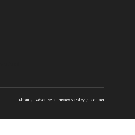
cons Asahi
About
Advertise
Privacy & Policy
Contact