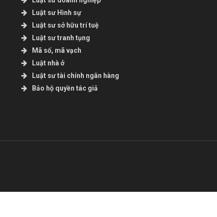
Luật sư doanh nghiệp
Luật sư Hình sự
Luật sư sở hữu trí tuệ
Luật sư tranh tụng
Mã số, mã vạch
Luật nhà ở
Luật sư tài chính ngân hàng
Bảo hộ quyền tác giả
B