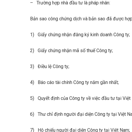
– Trường hợp nhà đầu tư là pháp nhân:
Bản sao công chứng dịch và bản sao đã được hợp p
1) Giấy chứng nhận đăng ký kinh doanh Công ty;
2) Giấy chứng nhận mã số thuế Công ty;
3) Điều lệ Công ty;
4) Báo cáo tài chính Công ty năm gần nhất;
5) Quyết định của Công ty về việc đầu tư tại Việt
6) Thư chỉ định người đại diện Công ty tại Việt N
7) Hộ chiếu người đại diện Công ty tại Việt Nam;