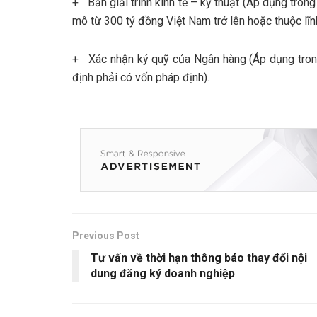
+ Bản giải trình kinh tế – kỹ thuật (Áp dụng tron
mô từ 300 tỷ đồng Việt Nam trở lên hoặc thuộc lĩn
+ Xác nhận ký quỹ của Ngân hàng (Áp dụng tron
định phải có vốn pháp định).
Previous Post
Tư vấn về thời hạn thông báo thay đổi nội
dung đăng ký doanh nghiệp