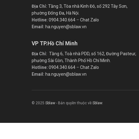
Địa Chỉ:
Tầng 3, Tòa nhà Kinh Đô, số 292 Tây Sơn,
phường Đống Đa, Hà Nội.
Hotline:
0904.340.664
–
Chat Zalo
Email:
ha.nguyen@sblaw.vn
VP TP.Hồ Chí Minh
Địa Chỉ:
Tầng 6, Toà nhà PDD, số 162, Đường Pasteur,
phường Sài Gòn, Thành Phố Hồ Chí Minh.
Hotline:
0904.340.664
–
Chat Zalo
Email:
ha.nguyen@sblaw.vn
© 2025
Sblaw
- Bản quyền thuộc về
Sblaw
.