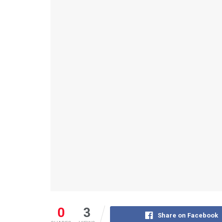
0
3
Share on Facebook