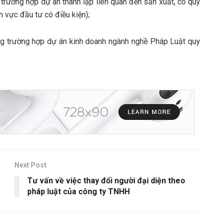
g trường hợp dự án thành lập liên quan đến sản xuất, có quy
h vực đầu tư có điều kiện);
g trường hợp dự án kinh doanh ngành nghề Pháp Luật quy
Next Post
Tư vấn về việc thay đổi người đại diện theo
pháp luật của công ty TNHH