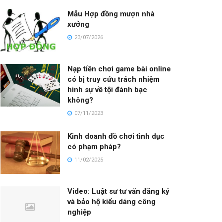
Mẫu Hợp đồng mượn nhà
xưởng
23/07/2026
Nạp tiền chơi game bài online
có bị truy cứu trách nhiệm
hình sự về tội đánh bạc
không?
07/11/2023
Kinh doanh đồ chơi tình dục
có phạm pháp?
11/02/2025
Video: Luật sư tư vấn đăng ký
và bảo hộ kiểu dáng công
nghiệp