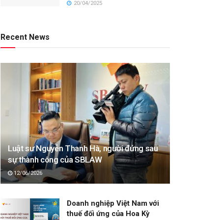
20/04/2025
Recent News
Luật sư Nguyễn Thanh Hà, người đứng sau
sự thành công của SBLAW
12/06/2026
Doanh nghiệp Việt Nam với
thuế đối ứng của Hoa Kỳ