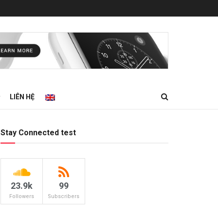
LIÊN HỆ
Stay Connected test
23.9k
99
Followers
Subscribers