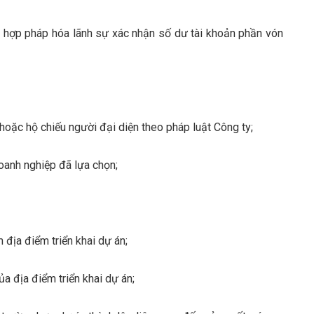
hợp pháp hóa lãnh sự xác nhận số dư tài khoản phần vón
ặc hộ chiếu người đại diện theo pháp luật Công ty;
oanh nghiệp đã lựa chọn;
 địa điểm triển khai dự án;
 địa điểm triển khai dự án;