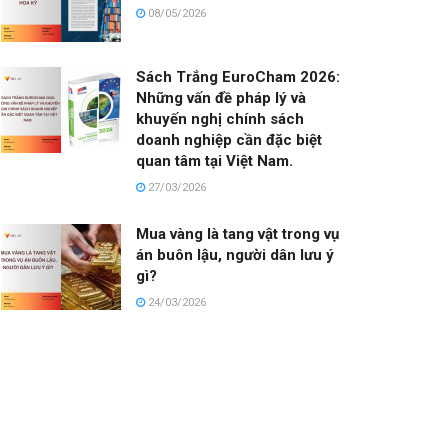
08/05/2026
Sách Trắng EuroCham 2026:
Những vấn đề pháp lý và
khuyến nghị chính sách
doanh nghiệp cần đặc biệt
quan tâm tại Việt Nam.
27/03/2026
Mua vàng là tang vật trong vụ
án buôn lậu, người dân lưu ý
gì?
24/03/2026