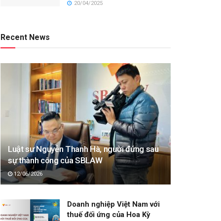
20/04/2025
Recent News
Luật sư Nguyễn Thanh Hà, người đứng sau
sự thành công của SBLAW
12/06/2026
Doanh nghiệp Việt Nam với
thuế đối ứng của Hoa Kỳ