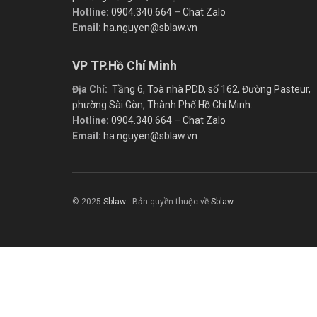
Hotline:
0904.340.664
–
Chat Zalo
Email:
ha.nguyen@sblaw.vn
VP TP.Hồ Chí Minh
Địa Chỉ:
Tầng 6, Toà nhà PDD, số 162, Đường Pasteur,
phường Sài Gòn, Thành Phố Hồ Chí Minh.
Hotline:
0904.340.664
–
Chat Zalo
Email:
ha.nguyen@sblaw.vn
© 2025
Sblaw
- Bản quyền thuộc về
Sblaw
.