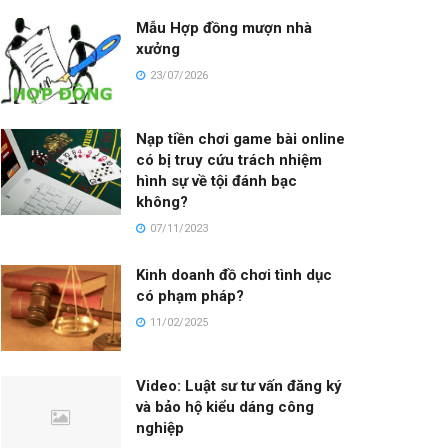
Mẫu Hợp đồng mượn nhà
xưởng
23/07/2026
Nạp tiền chơi game bài online
có bị truy cứu trách nhiệm
hình sự về tội đánh bạc
không?
07/11/2023
Kinh doanh đồ chơi tình dục
có phạm pháp?
11/02/2025
Video: Luật sư tư vấn đăng ký
và bảo hộ kiểu dáng công
nghiệp