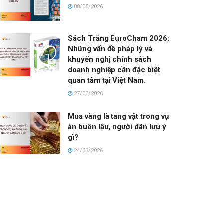
08/05/2026
Sách Trắng EuroCham 2026:
Những vấn đề pháp lý và
khuyến nghị chính sách
doanh nghiệp cần đặc biệt
quan tâm tại Việt Nam.
27/03/2026
Mua vàng là tang vật trong vụ
án buôn lậu, người dân lưu ý
gì?
24/03/2026