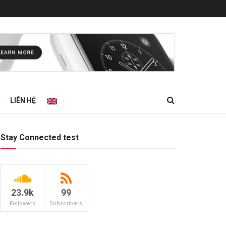
LIÊN HỆ
Stay Connected test
23.9k
99
Followers
Subscribers