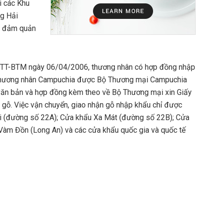
i các Khu
ng Hải
ảo đảm quản
6/TT-BTM ngày 06/04/2006, thương nhân có hợp đồng nhập
i thương nhân Campuchia được Bộ Thương mại Campuchia
 văn bản và hợp đồng kèm theo về Bộ Thương mại xin Giấy
 gỗ. Việc vận chuyển, giao nhận gỗ nhập khẩu chỉ được
ài (đường số 22A); Cửa khẩu Xa Mát (đường số 22B); Cửa
 Vàm Đồn (Long An) và các cửa khẩu quốc gia và quốc tế