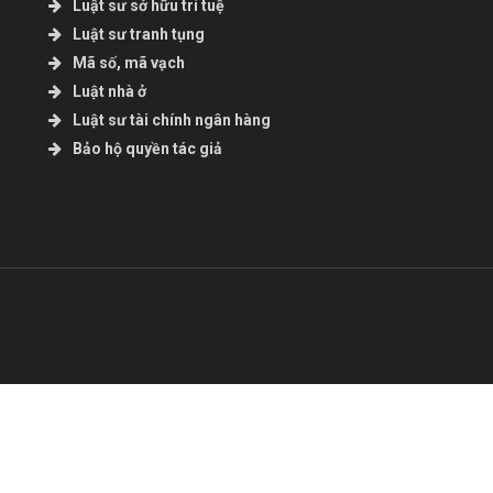
Luật sư sở hữu trí tuệ
Luật sư tranh tụng
Mã số, mã vạch
Luật nhà ở
Luật sư tài chính ngân hàng
Bảo hộ quyền tác giả
B