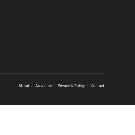
cons Asahi
About
Advertise
Privacy & Policy
Contact