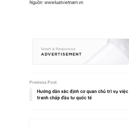
Nguồn: wwwluatvietnam.vn
Previous Post
Hướng dẫn xác định cơ quan chủ trì vụ việc
tranh chấp đầu tư quốc tế