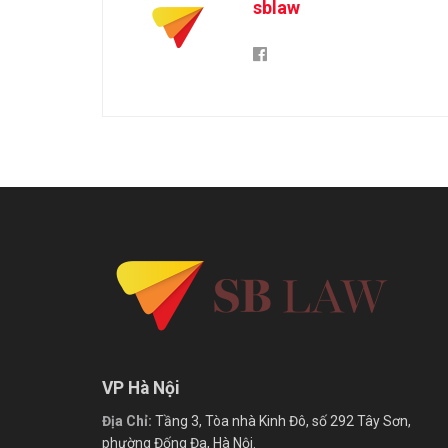
sblaw
VP Hà Nội
Địa Chỉ:
Tầng 3, Tòa nhà Kinh Đô, số 292 Tây Sơn,
phường Đống Đa, Hà Nội.