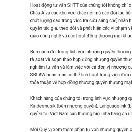
Hoạt động tư vấn SHTT của chúng tôi không chỉ d
Châu Á và các khu vực khác nơi mà các đối tác liên
chất lượng cao trong việc tra cứu sáng chế, nhãn 
quyền tác giả, theo dõi và phát hiện các vi phạm 
giao công nghệ và các hoạt động thương mại khác
Bên cạnh đó, trong lĩnh vực nhượng quyền thương
rà soát và soạn thảo hợp đồng nhượng quyền thươn
nghiệm tư vấn và làm việc với cả đơn vị nhượng q
SBLAW hoàn toàn có thể linh hoạt trong việc đưa r
thỏa thuận về hợp đồng nhượng quyền thương mại
Khách hàng của chúng tôi trong lĩnh vực nhượng 
Kindermusik (bên nhượng quyền), Languagelink (
quyền tại Việt Nam các thương hiệu nhà hàng ăn u
Mời Quý vị xem thêm phần tư vấn nhượng quyền củ