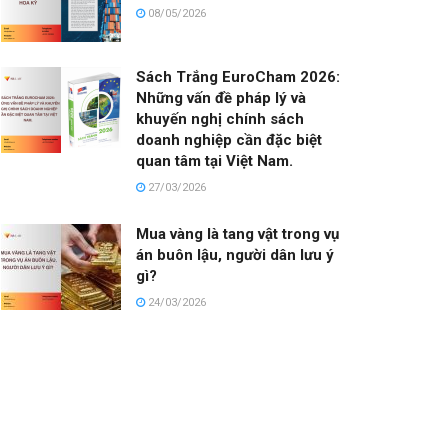
08/05/2026
Sách Trắng EuroCham 2026:
Những vấn đề pháp lý và
khuyến nghị chính sách
doanh nghiệp cần đặc biệt
quan tâm tại Việt Nam.
27/03/2026
Mua vàng là tang vật trong vụ
án buôn lậu, người dân lưu ý
gì?
24/03/2026