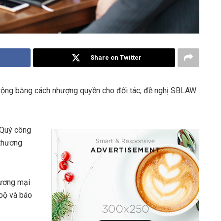
Share on Twitter
ở rộng bằng cách nhượng quyền cho đối tác, đề nghị SBLAW
n Quý công
 thương
hương mại
 bộ và báo