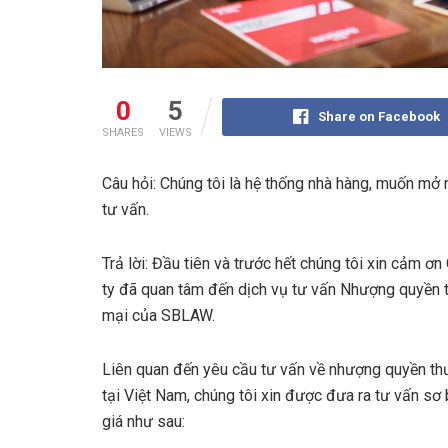
0
5
Share on Facebook
SHARES
VIEWS
Câu hỏi: Chúng tôi là hệ thống nhà hàng, muốn m
tư vấn.
Trả lời: Đầu tiên và trước hết chúng tôi xin cảm ơ
ty đã quan tâm đến dịch vụ tư vấn Nhượng quyền
mại của SBLAW.
Liên quan đến yêu cầu tư vấn về nhượng quyền t
tại Việt Nam, chúng tôi xin được đưa ra tư vấn sơ
giá như sau: