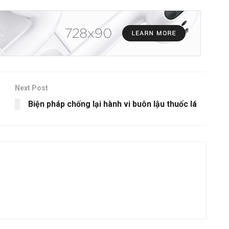
Next Post
Biện pháp chống lại hành vi buôn lậu thuốc lá