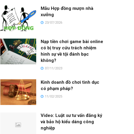
Mẫu Hợp đồng mượn nhà
xưởng
23/07/2026
Nạp tiền chơi game bài online
có bị truy cứu trách nhiệm
hình sự về tội đánh bạc
không?
07/11/2023
Kinh doanh đồ chơi tình dục
có phạm pháp?
11/02/2025
Video: Luật sư tư vấn đăng ký
và bảo hộ kiểu dáng công
nghiệp