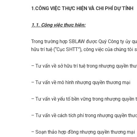
1.CÔNG VIỆC THỰC HIỆN VÀ CHI PHÍ DỰ TÍNH
1.1. Công việc thực hiện:
Trong trường hợp SBLAW được Quý Công ty ủy quyền
hữu trí tuệ (“Cục SHTT”), công việc của chúng tôi 
– Tư vấn về sở hữu trí tuệ trong nhượng quyền th
– Tư vấn về mô hình nhượng quyền thương mại
– Tư vấn về yếu tố bền vững trong nhượng quyền
– Tư vấn về cách tích phí trong nhượng quyền thư
– Soạn thảo hợp đồng nhượng quyền thương mại