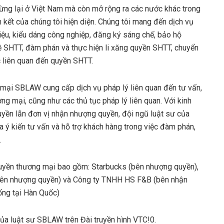
ừng lại ở Việt Nam mà còn mở rộng ra các nước khác trong
 kết của chúng tôi hiện diện. Chúng tôi mang đến dịch vụ
hiệu, kiểu dáng công nghiệp, đăng ký sáng chế, bảo hộ
về SHTT, đàm phán và thực hiện li xăng quyền SHTT, chuyển
 liên quan đến quyền SHTT.
 mại SBLAW cung cấp dịch vụ pháp lý liên quan đến tư vấn,
g mại, cũng như các thủ tục pháp lý liên quan. Với kinh
uyền lẫn đơn vị nhận nhượng quyền, đội ngũ luật sư của
a ý kiến tư vấn và hỗ trợ khách hàng trong việc đàm phán,
.
quyền thương mại bao gồm: Starbucks (bên nhượng quyền),
bên nhượng quyền) và Công ty TNHH HS F&B (bên nhận
ống tại Hàn Quốc)
a luật sư SBLAW trên Đài truyền hình VTC!0.