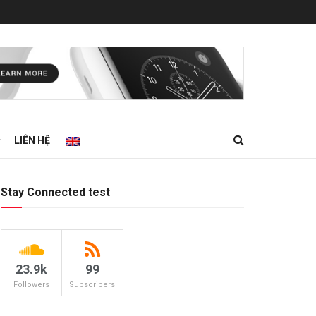
LIÊN HỆ
Stay Connected test
23.9k
99
Followers
Subscribers