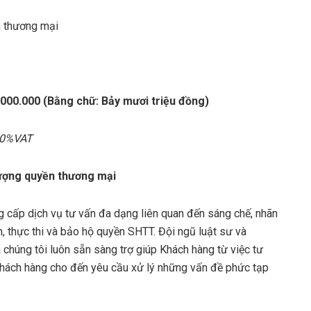
n thương mại
.000.000 (Bằng chữ: Bảy mươi triệu đồng)
 10%VAT
nhượng quyền thương mại
g cấp dịch vụ tư vấn đa dạng liên quan đến sáng chế, nhãn
n, thực thi và bảo hộ quyền SHTT. Đội ngũ luật sư và
chúng tôi luôn sẵn sàng trợ giúp Khách hàng từ việc tư
hách hàng cho đến yêu cầu xử lý những vấn đề phức tạp