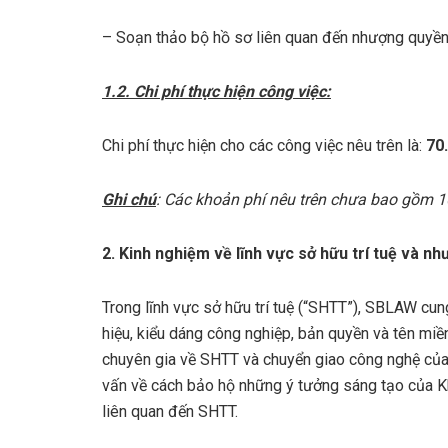
– Soạn thảo bộ hồ sơ liên quan đến nhượng quyề
1.2. Chi phí thực hiện công việc:
Chi phí thực hiện cho các công việc nêu trên là:
70
Ghi chú
: Các khoản phí nêu trên chưa bao gồm
2. Kinh nghiệm về lĩnh vực sở hữu trí tuệ và 
Trong lĩnh vực sở hữu trí tuệ (“SHTT”), SBLAW cun
hiệu, kiểu dáng công nghiệp, bản quyền và tên miề
chuyên gia về SHTT và chuyển giao công nghệ của 
vấn về cách bảo hộ những ý tưởng sáng tạo của K
liên quan đến SHTT.