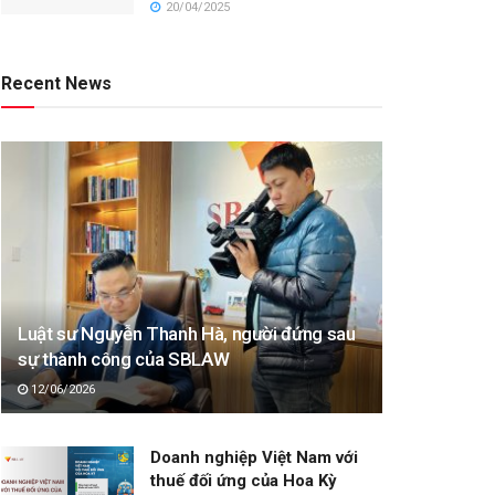
20/04/2025
Recent News
Luật sư Nguyễn Thanh Hà, người đứng sau
sự thành công của SBLAW
12/06/2026
Doanh nghiệp Việt Nam với
thuế đối ứng của Hoa Kỳ