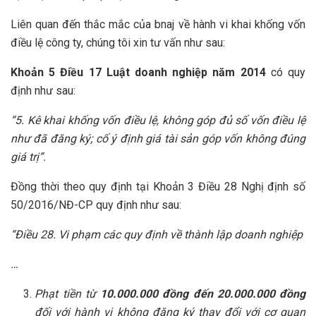
Liên quan đến thắc mắc của bnaj về hành vi khai khống vốn
điều lệ công ty, chúng tôi xin tư vấn như sau:
Khoản 5 Điều 17 Luật doanh nghiệp năm 2014
có quy
định như sau:
“5. Kê khai khống vốn điều lệ, không góp đủ số vốn điều lệ
như đã đăng ký; cố ý định giá tài sản góp vốn không đúng
giá trị”.
Đồng thời theo quy định tại Khoản 3 Điều 28 Nghị định số
50/2016/NĐ-CP quy định như sau:
“Điều 28. Vi phạm các quy định về thành lập doanh nghiệp
…
Phạt tiền từ
10.000.000 đồng đến 20.000.000 đồng
đối với hành vi không đăng ký thay đổi với cơ quan