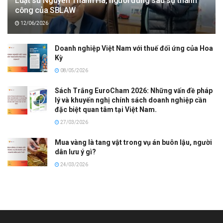
Luật sư Nguyễn Thanh Hà, người đứng sau sự thành
công của SBLAW
12/06/2026
Doanh nghiệp Việt Nam với thuế đối ứng của Hoa
Kỳ
08/05/2026
Sách Trắng EuroCham 2026: Những vấn đề pháp
lý và khuyến nghị chính sách doanh nghiệp cần
đặc biệt quan tâm tại Việt Nam.
27/03/2026
Mua vàng là tang vật trong vụ án buôn lậu, người
dân lưu ý gì?
24/03/2026