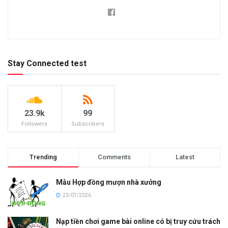
Stay Connected test
23.9k
99
Followers
Subscribers
Trending
Comments
Latest
Mẫu Hợp đồng mượn nhà xưởng
23/07/2026
Nạp tiền chơi game bài online có bị truy cứu trách