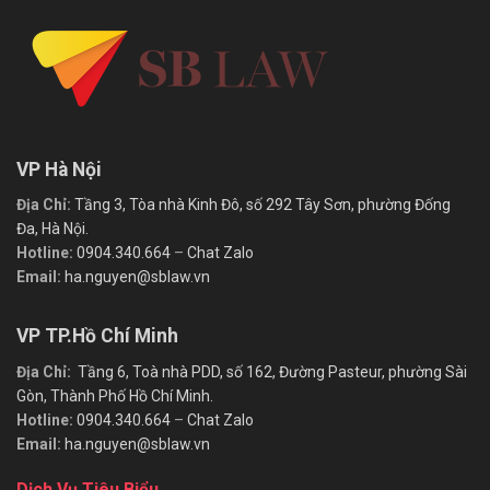
VP Hà Nội
Địa Chỉ:
Tầng 3, Tòa nhà Kinh Đô, số 292 Tây Sơn, phường Đống
Đa, Hà Nội.
Hotline:
0904.340.664
–
Chat Zalo
Email:
ha.nguyen@sblaw.vn
VP TP.Hồ Chí Minh
Địa Chỉ:
Tầng 6, Toà nhà PDD, số 162, Đường Pasteur, phường Sài
Gòn, Thành Phố Hồ Chí Minh.
Hotline:
0904.340.664
–
Chat Zalo
Email:
ha.nguyen@sblaw.vn
Dịch Vụ Tiêu Biểu