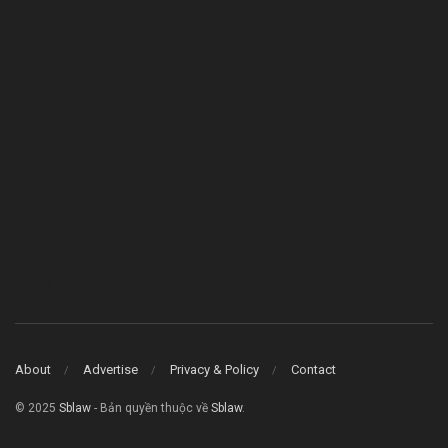
Bcons Asahi
About
Advertise
Privacy & Policy
Contact
© 2025
Sblaw
- Bản quyền thuộc về
Sblaw
.