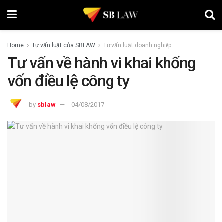
Home
Tư vấn luật của SBLAW
Tư vấn luật doanh nghiệp
Tư vấn về hành vi khai khống
vốn điều lệ công ty
by
sblaw
04/08/2017