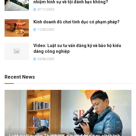
nhiệm hình sự về tội đánh bạc không?
07/11/2023
Kinh doanh đồ chơi tình dục có phạm pháp?
11/02/2025
Video: Luật sư tư vấn đăng ký và bảo hộ kiểu
dáng công nghiệp
20/04/2025
Recent News