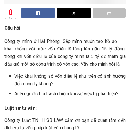
0
SHARES
Câu hỏi:
Công ty mình ở Hải Phòng. Sếp mình muốn tạo hồ sơ
khai khống với mức vốn điều lệ tăng lên gần 15 tỷ đồng,
trong khi vốn điều lệ của công ty mình là 5 tỷ để tham gia
đấu giá một số công trình có vốn cao. Vậy cho mình hỏi là:
Việc khai khống số vốn điều lệ như trên có ảnh hưởng
đến công ty không?
Ai là người chịu trách nhiệm khi sự việc bị phát hiện?
Luật sư tư vấn:
Công ty Luật TNHH SB LAW cảm ơn bạn đã quan tâm đến
dịch vụ tư vấn pháp luật của chúng tôi.