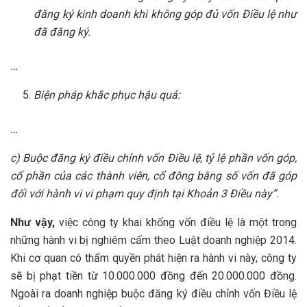
đăng ký kinh doanh khi không góp đủ vốn Điều lệ như
đã đăng ký.
…
Biện pháp khắc phục hậu quả:
…
c) Buộc đăng ký điều chỉnh vốn Điều lệ, tỷ lệ phần vốn góp,
cổ phần của các thành viên, cổ đông bằng số vốn đã góp
đối với hành vi vi phạm quy định tại Khoản 3 Điều này”.
Như vậy,
việc công ty khai khống vốn điều lệ là một trong
những hành vi bị nghiêm cấm theo Luật doanh nghiệp 2014.
Khi cơ quan có thẩm quyền phát hiện ra hành vi này, công ty
sẽ bị phạt tiền từ 10.000.000 đồng đến 20.000.000 đồng.
Ngoài ra doanh nghiệp buộc đăng ký điều chỉnh vốn Điều lệ