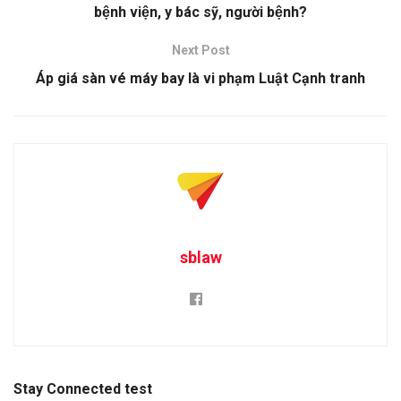
bệnh viện, y bác sỹ, người bệnh?
Next Post
Áp giá sàn vé máy bay là vi phạm Luật Cạnh tranh
sblaw
Stay Connected test