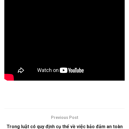
Previous Post
Trong luật có quy định cụ thể về việc bảo đảm an toàn