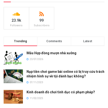
23.9k
99
Followers
Subscribers
Trending
Comments
Latest
Mẫu Hợp đồng mượn nhà xưởng
23/07/2026
Nạp tiền chơi game bài online có bị truy cứu trách
nhiệm hình sự về tội đánh bạc không?
07/11/2023
Kinh doanh đồ chơi tình dục có phạm pháp?
11/02/2025