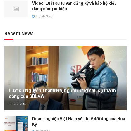
Video: Luật sư tư vấn đăng ký và bảo hộ kiểu
dáng công nghiệp
20/04/2025
Recent News
Luật sư Nguyễn Thanh Hà, người đứng sau sự thành
công của SBLAW
12/06/2026
Doanh nghiệp Việt Nam với thuế đối ứng của Hoa
Kỳ