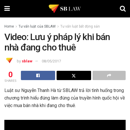
Home
Tư vấn luật của SBLAW
Tư vấn luật bất động sản
Video: Lưu ý pháp lý khi bán
nhà đang cho thuê
by
sblaw
08/05/2017
0
SHARES
Luật sư Nguyễn Thanh Hà từ SBLAW trả lời tình huống trong
chương trình hiểu đúng làm đúng của truyền hình quốc hội về
việc mua bán nhà khi đang cho thuê.