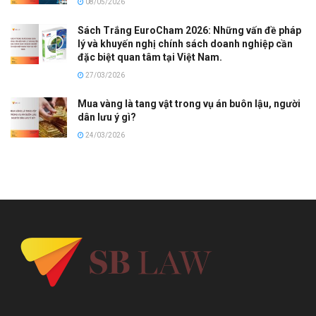
08/05/2026
Sách Trắng EuroCham 2026: Những vấn đề pháp
lý và khuyến nghị chính sách doanh nghiệp cần
đặc biệt quan tâm tại Việt Nam.
27/03/2026
Mua vàng là tang vật trong vụ án buôn lậu, người
dân lưu ý gì?
24/03/2026