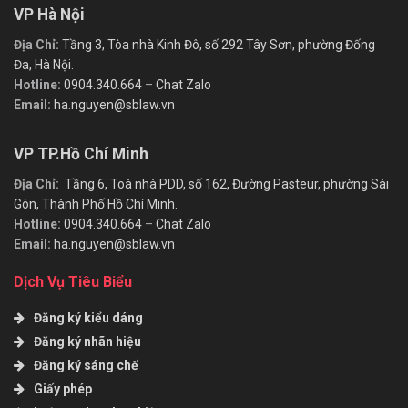
VP Hà Nội
Địa Chỉ:
Tầng 3, Tòa nhà Kinh Đô, số 292 Tây Sơn, phường Đống
Đa, Hà Nội.
Hotline:
0904.340.664
–
Chat Zalo
Email:
ha.nguyen@sblaw.vn
VP TP.Hồ Chí Minh
Địa Chỉ:
Tầng 6, Toà nhà PDD, số 162, Đường Pasteur, phường Sài
Gòn, Thành Phố Hồ Chí Minh.
Hotline:
0904.340.664
–
Chat Zalo
Email:
ha.nguyen@sblaw.vn
Dịch Vụ Tiêu Biểu
Đăng ký kiểu dáng
Đăng ký nhãn hiệu
Đăng ký sáng chế
Giấy phép