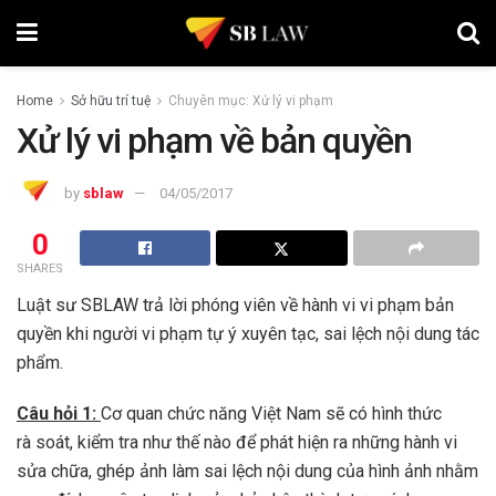
Home
Sở hữu trí tuệ
Chuyên mục: Xử lý vi phạm
Xử lý vi phạm về bản quyền
by
sblaw
04/05/2017
0
SHARES
Luật sư SBLAW trả lời phóng viên về hành vi vi phạm bản
quyền khi người vi phạm tự ý xuyên tạc, sai lệch nội dung tác
phẩm.
Câu hỏi 1:
Cơ quan chức năng Việt Nam sẽ có hình thức
rà soát, kiểm tra như thế nào để phát hiện ra những hành vi
sửa chữa, ghép ảnh làm sai lệch nội dung của hình ảnh nhằm