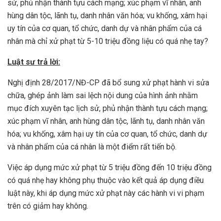
sử, phủ nhận thành tựu cách mạng; xúc phạm vĩ nhân, anh
hùng dân tộc, lãnh tụ, danh nhân văn hóa; vu khống, xâm hại
uy tín của cơ quan, tổ chức, danh dự và nhân phẩm của cá
nhân mà chỉ xử phạt từ 5-10 triệu đồng liệu có quá nhẹ tay?
Luật sư trả lời:
Nghị định 28/2017/NĐ-CP đã bổ sung xử phạt hành vi sửa
chữa, ghép ảnh làm sai lệch nội dung của hình ảnh nhằm
mục đích xuyên tạc lịch sử, phủ nhận thành tựu cách mạng;
xúc phạm vĩ nhân, anh hùng dân tộc, lãnh tụ, danh nhân văn
hóa; vu khống, xâm hại uy tín của cơ quan, tổ chức, danh dự
và nhân phẩm của cá nhân là một điểm rất tiến bộ.
Việc áp dụng mức xử phạt từ 5 triệu đồng đến 10 triệu đồng
có quá nhẹ hay không phụ thuộc vào kết quả áp dụng điều
luật này, khi áp dụng mức xử phạt này các hành vi vi phạm
trên có giảm hay không.