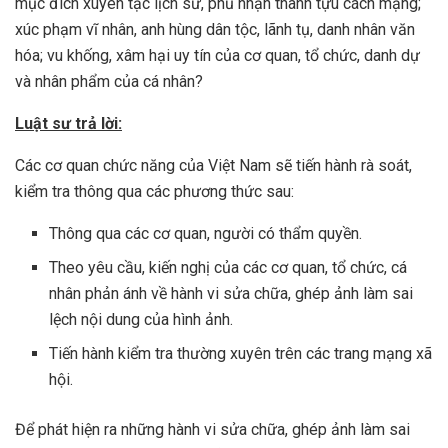
mục đích xuyên tạc lịch sử, phủ nhận thành tựu cách mạng;
xúc phạm vĩ nhân, anh hùng dân tộc, lãnh tụ, danh nhân văn
hóa; vu khống, xâm hại uy tín của cơ quan, tổ chức, danh dự
và nhân phẩm của cá nhân?
Luật sư trả lời:
Các cơ quan chức năng của Việt Nam sẽ tiến hành rà soát,
kiểm tra thông qua các phương thức sau:
Thông qua các cơ quan, người có thẩm quyền.
Theo yêu cầu, kiến nghị của các cơ quan, tổ chức, cá
nhân phản ánh về hành vi sửa chữa, ghép ảnh làm sai
lệch nội dung của hình ảnh.
Tiến hành kiểm tra thường xuyên trên các trang mạng xã
hội.
Để phát hiện ra những hành vi sửa chữa, ghép ảnh làm sai