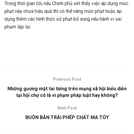
Trong thời gian tới, nếu Chính phủ xét thấy việc áp dụng mức
phạt này chưa hiệu quả thì có thể nâng mức phạt hoặc áp
dụng thêm các hình thức xử phạt bổ sung nếu hành vi sai
phạm lặp lại.
Previous Post
Những gương mặt tai tiếng trên mạng xã hội biểu diễn
tại hội chợ có là vi phạm pháp luật hay không?
Next Post
BUÔN BÁN TRÁI PHÉP CHẤT MA TÚY