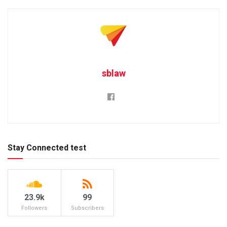
sblaw
Stay Connected test
23.9k
99
Followers
Subscribers