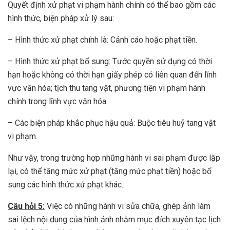
Quyết định xử phạt vi phạm hành chính có thể bao gồm các
hình thức, biện pháp xử lý sau:
– Hình thức xử phạt chính là: Cảnh cáo hoặc phạt tiền.
– Hình thức xử phạt bổ sung: Tước quyền sử dụng có thời
hạn hoặc không có thời hạn giấy phép có liên quan đến lĩnh
vực văn hóa; tịch thu tang vật, phương tiện vi phạm hành
chính trong lĩnh vực văn hóa.
– Các biện pháp khắc phục hậu quả: Buộc tiêu huỷ tang vật
vi phạm.
Như vậy, trong trường hợp những hành vi sai phạm được lặp
lại, có thể tăng mức xử phạt (tăng mức phạt tiền) hoặc bổ
sung các hình thức xử phạt khác.
Câu hỏi 5:
Việc có những hành vi sửa chữa, ghép ảnh làm
sai lệch nội dung của hình ảnh nhằm mục đích xuyên tạc lịch