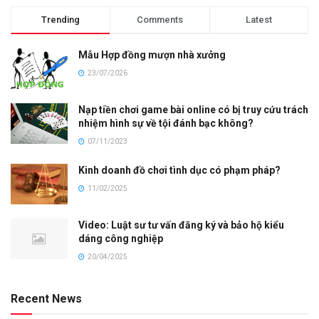
Trending
Comments
Latest
Mẫu Hợp đồng mượn nhà xưởng
23/07/2026
Nạp tiền chơi game bài online có bị truy cứu trách
nhiệm hình sự về tội đánh bạc không?
07/11/2023
Kinh doanh đồ chơi tình dục có phạm pháp?
11/02/2025
Video: Luật sư tư vấn đăng ký và bảo hộ kiểu
dáng công nghiệp
20/04/2025
Recent News