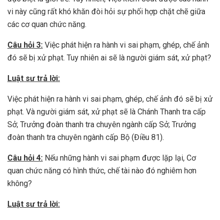
vi này cũng rất khó khăn đòi hỏi sự phối hợp chặt chẽ giữa
các cơ quan chức năng.
Câu hỏi 3:
Việc phát hiện ra hành vi sai phạm, ghép, chế ảnh
đó sẽ bị xử phạt. Tuy nhiên ai sẽ là người giám sát, xử phạt?
Luật sư trả lời:
Việc phát hiện ra hành vi sai phạm, ghép, chế ảnh đó sẽ bị xử
phạt. Và người giám sát, xử phạt sẽ là Chánh Thanh tra cấp
Sở; Trưởng đoàn thanh tra chuyên ngành cấp Sở; Trưởng
đoàn thanh tra chuyên ngành cấp Bộ (Điều 81).
Câu hỏi 4:
Nếu những hành vi sai phạm được lặp lại, Cơ
quan chức năng có hình thức, chế tài nào đó nghiêm hơn
không?
Luật sư trả lời: