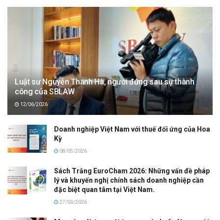
Luật sư Nguyễn Thanh Hà, người đứng sau sự thành
công của SBLAW
12/06/2026
Doanh nghiệp Việt Nam với thuế đối ứng của Hoa
Kỳ
08/05/2026
Sách Trắng EuroCham 2026: Những vấn đề pháp
lý và khuyến nghị chính sách doanh nghiệp cần
đặc biệt quan tâm tại Việt Nam.
27/03/2026