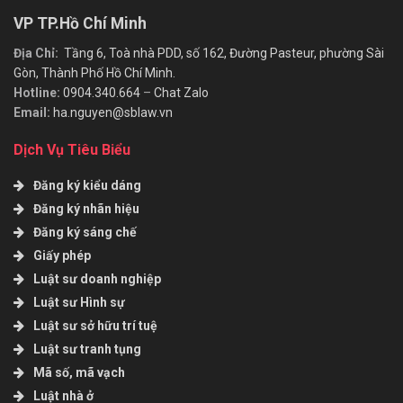
VP TP.Hồ Chí Minh
Địa Chỉ:
Tầng 6, Toà nhà PDD, số 162, Đường Pasteur, phường Sài
Gòn, Thành Phố Hồ Chí Minh.
Hotline:
0904.340.664
–
Chat Zalo
Email:
ha.nguyen@sblaw.vn
Dịch Vụ Tiêu Biểu
Đăng ký kiểu dáng
Đăng ký nhãn hiệu
Đăng ký sáng chế
Giấy phép
Luật sư doanh nghiệp
Luật sư Hình sự
Luật sư sở hữu trí tuệ
Luật sư tranh tụng
Mã số, mã vạch
Luật nhà ở