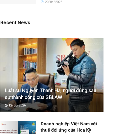
20/04/2025
Recent News
Luật sư Nguyễn Thanh Hà, người đứng sau
sự thành công của SBLAW
12/06/2026
Doanh nghiệp Việt Nam với
thuế đối ứng của Hoa Kỳ