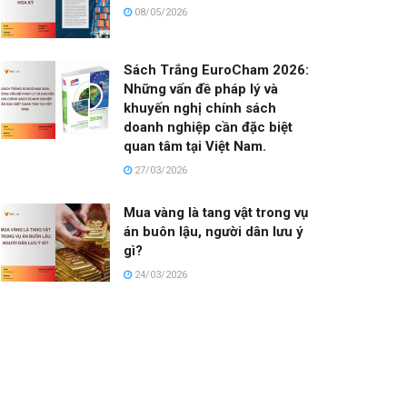
08/05/2026
Sách Trắng EuroCham 2026:
Những vấn đề pháp lý và
khuyến nghị chính sách
doanh nghiệp cần đặc biệt
quan tâm tại Việt Nam.
27/03/2026
Mua vàng là tang vật trong vụ
án buôn lậu, người dân lưu ý
gì?
24/03/2026