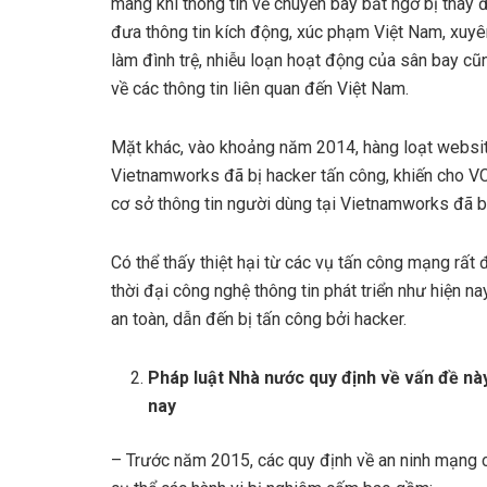
mang khi thông tin về chuyến bay bất ngờ bị thay đ
đưa thông tin kích động, xúc phạm Việt Nam, xuyê
làm đình trệ, nhiễu loạn hoạt động của sân bay cũ
về các thông tin liên quan đến Việt Nam.
Mặt khác, vào khoảng năm 2014, hàng loạt websit
Vietnamworks đã bị hacker tấn công, khiến cho VCC
cơ sở thông tin người dùng tại Vietnamworks đã b
Có thể thấy thiệt hại từ các vụ tấn công mạng rất
thời đại công nghệ thông tin phát triển như hiện n
an toàn, dẫn đến bị tấn công bởi hacker.
Pháp luật Nhà nước quy định về vấn đề này
nay
– Trước năm 2015, các quy định về an ninh mạng 