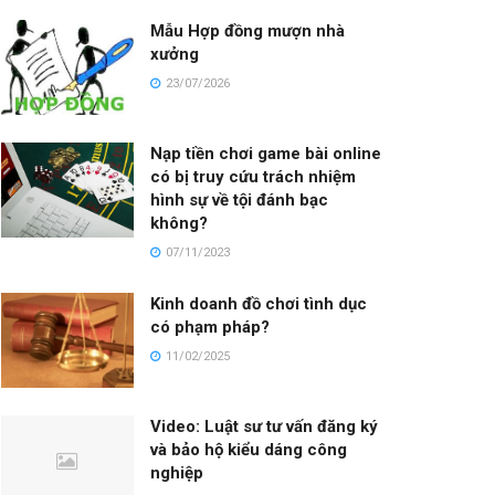
Mẫu Hợp đồng mượn nhà
xưởng
23/07/2026
Nạp tiền chơi game bài online
có bị truy cứu trách nhiệm
hình sự về tội đánh bạc
không?
07/11/2023
Kinh doanh đồ chơi tình dục
có phạm pháp?
11/02/2025
Video: Luật sư tư vấn đăng ký
và bảo hộ kiểu dáng công
nghiệp