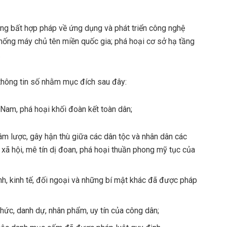
ng bất hợp pháp về ứng dụng và phát triển công nghệ
thống máy chủ tên miền quốc gia; phá hoại cơ sở hạ tầng
.
g thông tin số nhằm mục đích sau đây:
Nam, phá hoại khối đoàn kết toàn dân;
xâm lược, gây hận thù giữa các dân tộc và nhân dân các
n xã hội, mê tín dị đoan, phá hoại thuần phong mỹ tục của
inh, kinh tế, đối ngoại và những bí mật khác đã được pháp
chức, danh dự, nhân phẩm, uy tín của công dân;