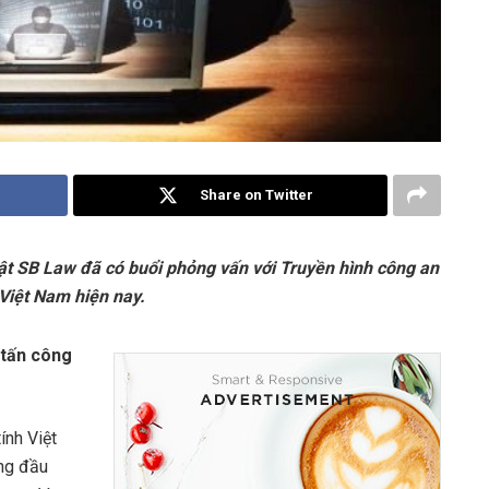
Share on Twitter
ật SB Law đã có buổi phỏng vấn với Truyền hình công an
Việt Nam hiện nay.
ụ tấn công
ính Việt
ng đầu