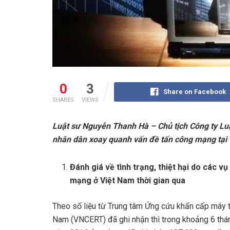
0
3
Share on Facebook
SHARES
VIEWS
Luật sư Nguyễn Thanh Hà – Chủ tịch Công ty Lu
nhân dân xoay quanh vấn đề tấn công mạng tại 
Đánh giá về tình trạng, thiệt hại do các v
mạng ở Việt Nam thời gian qua
Theo số liệu từ Trung tâm Ứng cứu khẩn cấp máy t
Nam (VNCERT) đã ghi nhận thì trong khoảng 6 thá