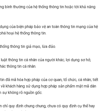
ộng bình thường của hệ thống thông tin hoặc tới khả năng
c dụng của biện pháp bảo vệ an toàn thông tin mạng của hệ
phá hoại hệ thống thông tin.
 thống thông tin giả mạo, lừa đảo.
 luật thông tin cá nhân của người khác; lợi dụng sơ hở,
hác thông tin cá nhân.
tin đã mã hóa hợp pháp của cơ quan, tổ chức, cá nhân; tiết
in về khách hàng sử dụng hợp pháp sản phẩm mật mã dân
n sự không rõ nguồn gốc.
ẫn chỉ quy định chung chung, chưa có quy định cụ thể hay