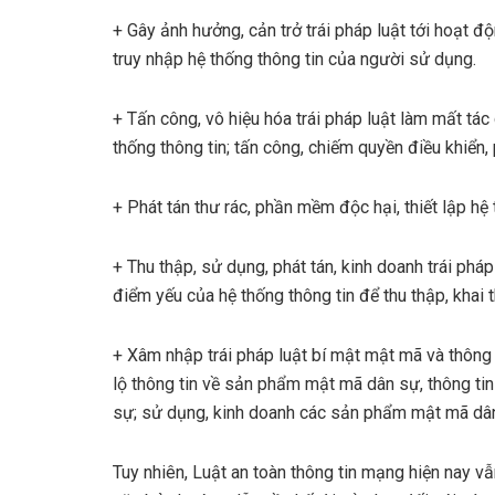
+ Gây ảnh hưởng, cản trở trái pháp luật tới hoạt đ
truy nhập hệ thống thông tin của người sử dụng.
+ Tấn công, vô hiệu hóa trái pháp luật làm mất tá
thống thông tin; tấn công, chiếm quyền điều khiển, 
+ Phát tán thư rác, phần mềm độc hại, thiết lập hệ
+ Thu thập, sử dụng, phát tán, kinh doanh trái pháp
điểm yếu của hệ thống thông tin để thu thập, khai t
+ Xâm nhập trái pháp luật bí mật mật mã và thông 
lộ thông tin về sản phẩm mật mã dân sự, thông t
sự; sử dụng, kinh doanh các sản phẩm mật mã dâ
Tuy nhiên, Luật an toàn thông tin mạng hiện nay v