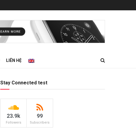
LIÊN HỆ
Stay Connected test
23.9k
99
Followers
Subscribers