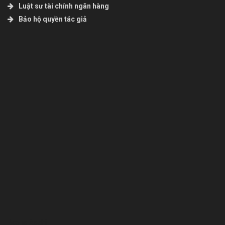
Luật sư tài chính ngân hàng
Bảo hộ quyền tác giả
Bcons Asahi