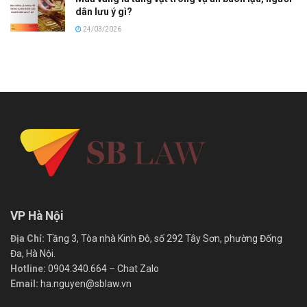
dân lưu ý gì?
24/03/2026
VP Hà Nội
Địa Chỉ:
Tầng 3, Tòa nhà Kinh Đô, số 292 Tây Sơn, phường Đống
Đa, Hà Nội.
Hotline:
0904.340.664
–
Chat Zalo
Email:
ha.nguyen@sblaw.vn