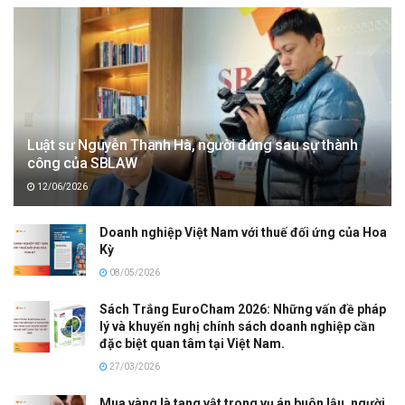
Luật sư Nguyễn Thanh Hà, người đứng sau sự thành
công của SBLAW
12/06/2026
Doanh nghiệp Việt Nam với thuế đối ứng của Hoa
Kỳ
08/05/2026
Sách Trắng EuroCham 2026: Những vấn đề pháp
lý và khuyến nghị chính sách doanh nghiệp cần
đặc biệt quan tâm tại Việt Nam.
27/03/2026
Mua vàng là tang vật trong vụ án buôn lậu, người