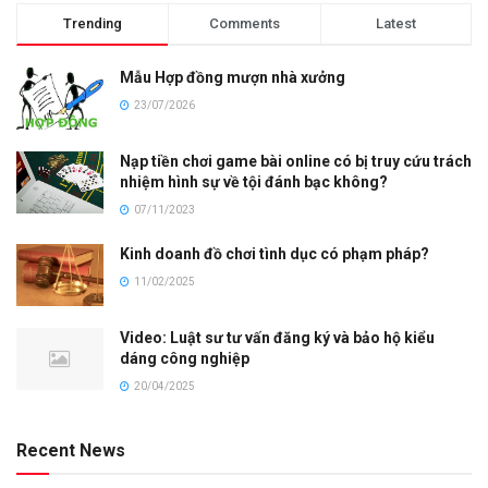
Trending
Comments
Latest
Mẫu Hợp đồng mượn nhà xưởng
23/07/2026
Nạp tiền chơi game bài online có bị truy cứu trách
nhiệm hình sự về tội đánh bạc không?
07/11/2023
Kinh doanh đồ chơi tình dục có phạm pháp?
11/02/2025
Video: Luật sư tư vấn đăng ký và bảo hộ kiểu
dáng công nghiệp
20/04/2025
Recent News