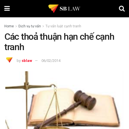
Home
Dịch vụ tư vấn
Tư vấn luật cạnh tranh
Các thoả thuận hạn chế cạnh
tranh
by
sblaw
06/02/2014