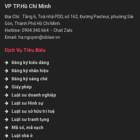
VP TP.Hồ Chí Minh
Địa Chỉ:
Tầng 6, Toà nhà PDD, số 162, Đường Pasteur, phường Sài
Gòn, Thành Phố Hồ Chí Minh.
Hotline:
0904.340.664
–
Chat Zalo
Email:
ha.nguyen@sblaw.vn
Dịch Vụ Tiêu Biểu
Đăng ký kiểu dáng
Đăng ký nhãn hiệu
Đăng ký sáng chế
Giấy phép
Luật sư doanh nghiệp
Luật sư Hình sự
Luật sư sở hữu trí tuệ
Luật sư tranh tụng
Mã số, mã vạch
Luật nhà ở