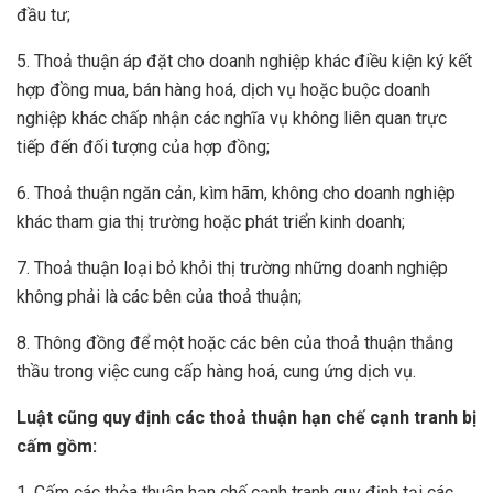
đầu tư;
5. Thoả thuận áp đặt cho doanh nghiệp khác điều kiện ký kết
hợp đồng mua, bán hàng hoá, dịch vụ hoặc buộc doanh
nghiệp khác chấp nhận các nghĩa vụ không liên quan trực
tiếp đến đối tượng của hợp đồng;
6. Thoả thuận ngăn cản, kìm hãm, không cho doanh nghiệp
khác tham gia thị trường hoặc phát triển kinh doanh;
7. Thoả thuận loại bỏ khỏi thị trường những doanh nghiệp
không phải là các bên của thoả thuận;
8. Thông đồng để một hoặc các bên của thoả thuận thắng
thầu trong việc cung cấp hàng hoá, cung ứng dịch vụ.
Luật cũng quy định
các thoả thuận hạn chế cạnh tranh bị
cấm gồm:
1. Cấm các thỏa thuận hạn chế cạnh tranh quy định tại các