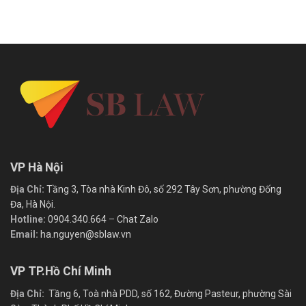
VP Hà Nội
Địa Chỉ:
Tầng 3, Tòa nhà Kinh Đô, số 292 Tây Sơn, phường Đống
Đa, Hà Nội.
Hotline:
0904.340.664
–
Chat Zalo
Email:
ha.nguyen@sblaw.vn
VP TP.Hồ Chí Minh
Địa Chỉ:
Tầng 6, Toà nhà PDD, số 162, Đường Pasteur, phường Sài