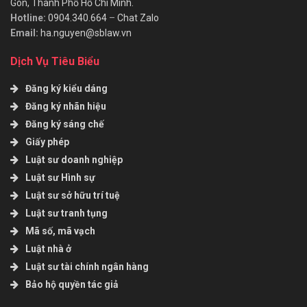
Gòn, Thành Phố Hồ Chí Minh.
Hotline:
0904.340.664
–
Chat Zalo
Email:
ha.nguyen@sblaw.vn
Dịch Vụ Tiêu Biểu
Đăng ký kiểu dáng
Đăng ký nhãn hiệu
Đăng ký sáng chế
Giấy phép
Luật sư doanh nghiệp
Luật sư Hình sự
Luật sư sở hữu trí tuệ
Luật sư tranh tụng
Mã số, mã vạch
Luật nhà ở
Luật sư tài chính ngân hàng
Bảo hộ quyền tác giả