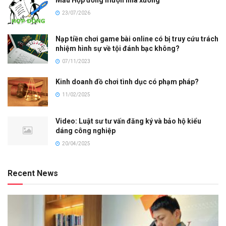
Mẫu Hợp đồng mượn nhà xưởng
23/07/2026
Nạp tiền chơi game bài online có bị truy cứu trách
nhiệm hình sự về tội đánh bạc không?
07/11/2023
Kinh doanh đồ chơi tình dục có phạm pháp?
11/02/2025
Video: Luật sư tư vấn đăng ký và bảo hộ kiểu
dáng công nghiệp
20/04/2025
Recent News