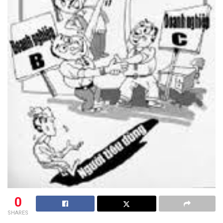
0
SHARES