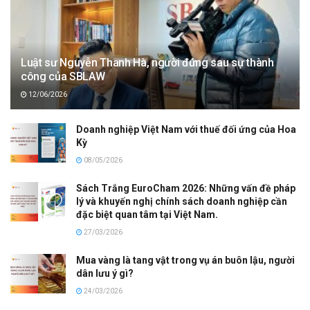
Luật sư Nguyễn Thanh Hà, người đứng sau sự thành
công của SBLAW
12/06/2026
Doanh nghiệp Việt Nam với thuế đối ứng của Hoa
Kỳ
08/05/2026
Sách Trắng EuroCham 2026: Những vấn đề pháp
lý và khuyến nghị chính sách doanh nghiệp cần
đặc biệt quan tâm tại Việt Nam.
27/03/2026
Mua vàng là tang vật trong vụ án buôn lậu, người
dân lưu ý gì?
24/03/2026