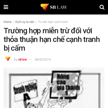
Home
Dịch vụ tư vấn
Tư vấn luật cạnh tranh
Trường hợp miễn trừ đối với
thỏa thuận hạn chế cạnh tranh
bị cấm
by
sblaw
06/02/2014