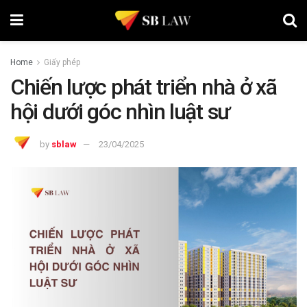
Home
Giấy phép
Chiến lược phát triển nhà ở xã
hội dưới góc nhìn luật sư
by
sblaw
23/04/2025