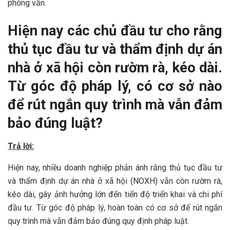
phỏng vấn.
Hiện nay các chủ đầu tư cho rằng
thủ tục đầu tư và thẩm định dự án
nhà
ở xã hội
còn rườm rà, kéo dài.
Từ góc độ pháp lý, có cơ sở nào
để rút ngắn quy trình mà vẫn đảm
bảo đúng luật?
Trả lời:
Hiện nay, nhiều doanh nghiệp phản ánh rằng thủ tục đầu tư
và thẩm định dự án nhà ở xã hội (NOXH) vẫn còn rườm rà,
kéo dài, gây ảnh hưởng lớn đến tiến độ triển khai và chi phí
đầu tư. Từ góc độ pháp lý, hoàn toàn có cơ sở để rút ngắn
quy trình mà vẫn đảm bảo đúng quy định pháp luật.