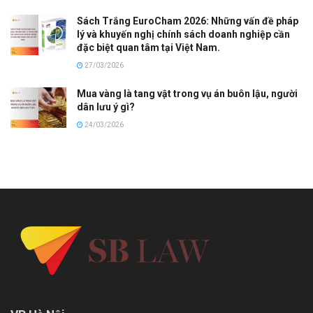
Sách Trắng EuroCham 2026: Những vấn đề pháp
lý và khuyến nghị chính sách doanh nghiệp cần
đặc biệt quan tâm tại Việt Nam.
27/03/2026
Mua vàng là tang vật trong vụ án buôn lậu, người
dân lưu ý gì?
24/03/2026