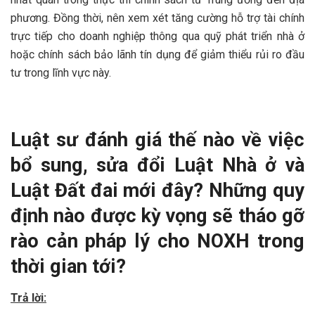
phương. Đồng thời, nên xem xét tăng cường hỗ trợ tài chính
trực tiếp cho doanh nghiệp thông qua quỹ phát triển nhà ở
hoặc chính sách bảo lãnh tín dụng để giảm thiểu rủi ro đầu
tư trong lĩnh vực này.
Luật sư
đánh giá thế nào về việc
bổ sung, sửa đổi Luật Nhà ở và
Luật Đất đai mới đây? Những quy
định nào được kỳ vọng sẽ tháo gỡ
rào cản pháp lý cho NOXH trong
thời gian tới?
Trả lời: