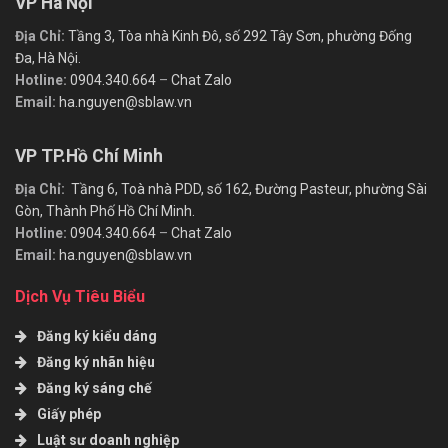
VP Hà Nội
Địa Chỉ:
Tầng 3, Tòa nhà Kinh Đô, số 292 Tây Sơn, phường Đống
Đa, Hà Nội.
Hotline:
0904.340.664
–
Chat Zalo
Email:
ha.nguyen@sblaw.vn
VP TP.Hồ Chí Minh
Địa Chỉ:
Tầng 6, Toà nhà PDD, số 162, Đường Pasteur, phường Sài
Gòn, Thành Phố Hồ Chí Minh.
Hotline:
0904.340.664
–
Chat Zalo
Email:
ha.nguyen@sblaw.vn
Dịch Vụ Tiêu Biểu
Đăng ký kiểu dáng
Đăng ký nhãn hiệu
Đăng ký sáng chế
Giấy phép
Luật sư doanh nghiệp