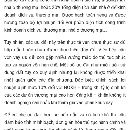
nhà ở thương mại hoặc 20% tổng diện tích sàn nhà ở để kinh
doanh dịch vụ, thương mại. Được hạch toán riêng và được
hưởng toàn bộ lợi nhuận đối với phần diện tích công trình
kinh doanh dịch vụ, thương mại, nhà ở thương mại,…
Tuy nhiên, các ưu đãi này trên thực tế vẫn chưa thực sự đủ
hấp dẫn hoặc chưa được thực hiện đầy đủ. Việc tiếp cận
vốn vay ưu đãi còn gặp nhiều vướng mắc do thủ tục phức
tạp và nguồn vốn hạn chế. Một số ưu đãi như miễn tiền sử
dụng đất tuy có quy định nhưng lại không được triển khai
nhất quán giữa các địa phương. Đặc biệt, chính sách lợi
nhuận định mức 10% đối với NOXH – trong khi tỷ lệ sinh lời
của các dự án thương mại cao hơn đáng kể – khiến không ít
doanh nghiệp cân nhắc khi tham gia vào phân khúc này.
Để cơ chế ưu đãi thực sự hấp dẫn và có tính khả thi, cần
đảm bảo tính minh bạch, đơn giản hóa thủ tục hành chính và
nhất quán trong thực thi chính sách từ Trung ương đến địa