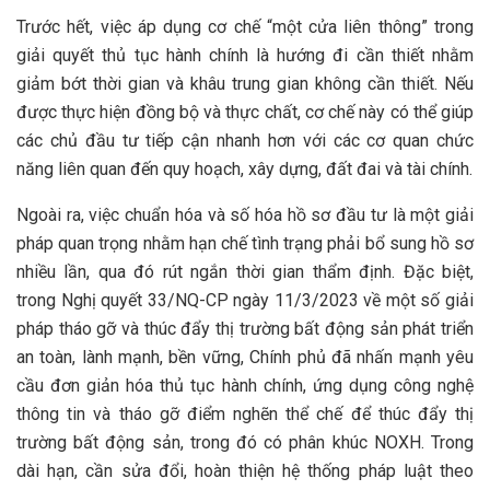
Trước hết, việc áp dụng cơ chế “một cửa liên thông” trong
giải quyết thủ tục hành chính là hướng đi cần thiết nhằm
giảm bớt thời gian và khâu trung gian không cần thiết. Nếu
được thực hiện đồng bộ và thực chất, cơ chế này có thể giúp
các chủ đầu tư tiếp cận nhanh hơn với các cơ quan chức
năng liên quan đến quy hoạch, xây dựng, đất đai và tài chính.
Ngoài ra, việc chuẩn hóa và số hóa hồ sơ đầu tư là một giải
pháp quan trọng nhằm hạn chế tình trạng phải bổ sung hồ sơ
nhiều lần, qua đó rút ngắn thời gian thẩm định. Đặc biệt,
trong Nghị quyết 33/NQ-CP ngày 11/3/2023 về một số giải
pháp tháo gỡ và thúc đẩy thị trường bất động sản phát triển
an toàn, lành mạnh, bền vững, Chính phủ đã nhấn mạnh yêu
cầu đơn giản hóa thủ tục hành chính, ứng dụng công nghệ
thông tin và tháo gỡ điểm nghẽn thể chế để thúc đẩy thị
trường bất động sản, trong đó có phân khúc NOXH. Trong
dài hạn, cần sửa đổi, hoàn thiện hệ thống pháp luật theo