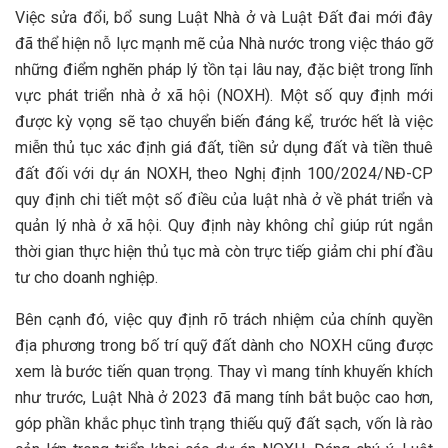
Việc sửa đổi, bổ sung Luật Nhà ở và Luật Đất đai mới đây
đã thể hiện nỗ lực mạnh mẽ của Nhà nước trong việc tháo gỡ
những điểm nghẽn pháp lý tồn tại lâu nay, đặc biệt trong lĩnh
vực phát triển nhà ở xã hội (NOXH). Một số quy định mới
được kỳ vọng sẽ tạo chuyển biến đáng kể, trước hết là việc
miễn thủ tục xác định giá đất, tiền sử dụng đất và tiền thuê
đất đối với dự án NOXH, theo Nghị định 100/2024/NĐ-CP
quy định chi tiết một số điều của luật nhà ở về phát triển và
quản lý nhà ở xã hội. Quy định này không chỉ giúp rút ngắn
thời gian thực hiện thủ tục mà còn trực tiếp giảm chi phí đầu
tư cho doanh nghiệp.
Bên cạnh đó, việc quy định rõ trách nhiệm của chính quyền
địa phương trong bố trí quỹ đất dành cho NOXH cũng được
xem là bước tiến quan trọng. Thay vì mang tính khuyến khích
như trước, Luật Nhà ở 2023 đã mang tính bắt buộc cao hơn,
góp phần khắc phục tình trạng thiếu quỹ đất sạch, vốn là rào