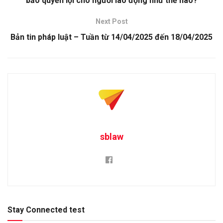
bảo quyền lợi cho người lao động như thế nào?
Next Post
Bản tin pháp luật – Tuần từ 14/04/2025 đến 18/04/2025
sblaw
Stay Connected test