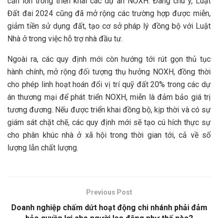
cản lớn trong triển khai các dự án NOXH. Đáng chú ý, Luật
Đất đai 2024 cũng đã mở rộng các trường hợp được miễn,
giảm tiền sử dụng đất, tạo cơ sở pháp lý đồng bộ với Luật
Nhà ở trong việc hỗ trợ nhà đầu tư.
Ngoài ra, các quy định mới còn hướng tới rút gọn thủ tục
hành chính, mở rộng đối tượng thụ hưởng NOXH, đồng thời
cho phép linh hoạt hoán đổi vị trí quỹ đất 20% trong các dự
án thương mại để phát triển NOXH, miễn là đảm bảo giá trị
tương đương. Nếu được triển khai đồng bộ, kịp thời và có sự
giám sát chặt chẽ, các quy định mới sẽ tạo cú hích thực sự
cho phân khúc nhà ở xã hội trong thời gian tới, cả về số
lượng lẫn chất lượng.
Previous Post
Doanh nghiệp chấm dứt hoạt động chi nhánh phải đảm