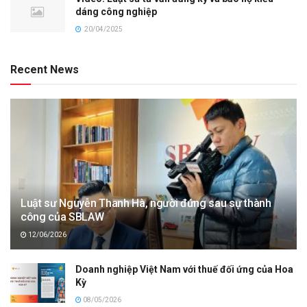
dáng công nghiệp
20/04/2025
Recent News
Luật sư Nguyễn Thanh Hà, người đứng sau sự thành
công của SBLAW
12/06/2026
Doanh nghiệp Việt Nam với thuế đối ứng của Hoa
Kỳ
08/05/2026