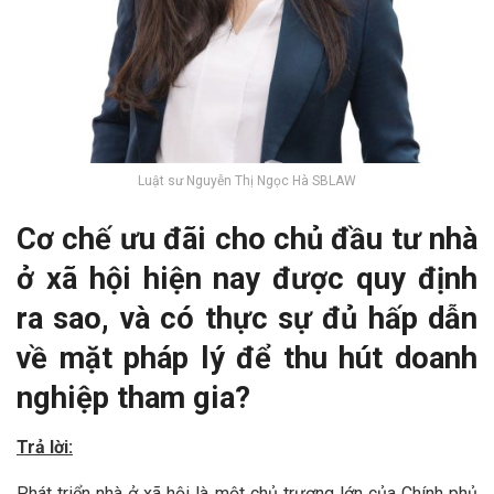
Luật sư Nguyễn Thị Ngọc Hà SBLAW
Cơ chế ưu đãi cho chủ đầu tư nhà
ở xã hội hiện nay được quy định
ra sao, và có thực sự đủ hấp dẫn
về mặt pháp lý để thu hút doanh
nghiệp tham gia?
Trả lời:
Phát triển nhà ở xã hội là một chủ trương lớn của Chính phủ