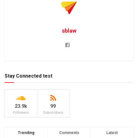
sblaw
Stay Connected test
23.9k
99
Followers
Subscribers
Trending
Comments
Latest