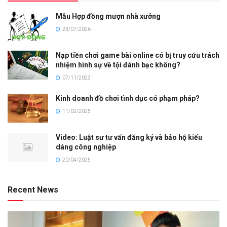
Mẫu Hợp đồng mượn nhà xưởng
23/07/2026
Nạp tiền chơi game bài online có bị truy cứu trách
nhiệm hình sự về tội đánh bạc không?
07/11/2023
Kinh doanh đồ chơi tình dục có phạm pháp?
11/02/2025
Video: Luật sư tư vấn đăng ký và bảo hộ kiểu
dáng công nghiệp
20/04/2025
Recent News