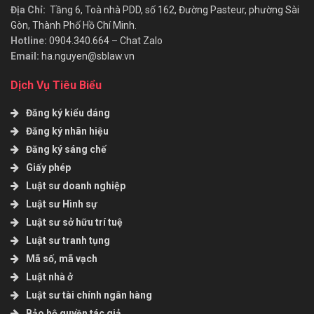
Địa Chỉ:
Tầng 6, Toà nhà PDD, số 162, Đường Pasteur, phường Sài
Gòn, Thành Phố Hồ Chí Minh.
Hotline:
0904.340.664
–
Chat Zalo
Email:
ha.nguyen@sblaw.vn
Dịch Vụ Tiêu Biểu
Đăng ký kiểu dáng
Đăng ký nhãn hiệu
Đăng ký sáng chế
Giấy phép
Luật sư doanh nghiệp
Luật sư Hình sự
Luật sư sở hữu trí tuệ
Luật sư tranh tụng
Mã số, mã vạch
Luật nhà ở
Luật sư tài chính ngân hàng
Bảo hộ quyền tác giả