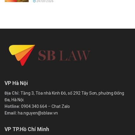
24/03/2026
VP Hà Nội
Địa Chỉ:
Tầng 3, Tòa nhà Kinh Đô, số 292 Tây Sơn, phường Đống
Đa, Hà Nội.
Hotline:
0904.340.664
–
Chat Zalo
Email:
ha.nguyen@sblaw.vn
VP TP.Hồ Chí Minh