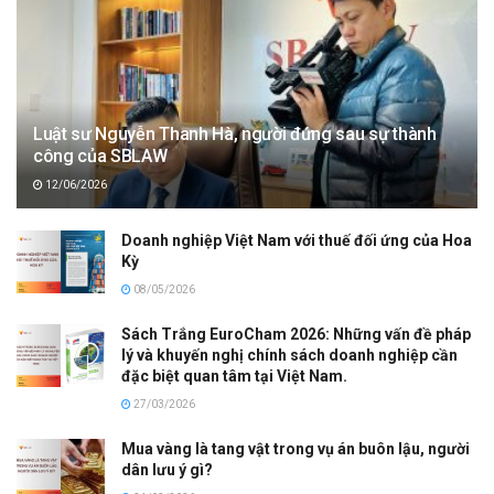
Luật sư Nguyễn Thanh Hà, người đứng sau sự thành
công của SBLAW
12/06/2026
Doanh nghiệp Việt Nam với thuế đối ứng của Hoa
Kỳ
08/05/2026
Sách Trắng EuroCham 2026: Những vấn đề pháp
lý và khuyến nghị chính sách doanh nghiệp cần
đặc biệt quan tâm tại Việt Nam.
27/03/2026
Mua vàng là tang vật trong vụ án buôn lậu, người
dân lưu ý gì?