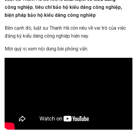
công nghiệp
,
tiêu chí bảo hộ kiểu dáng công nghiệp,
biện pháp bảo hộ kiểu dáng công nghiêp
.
Bên cạnh đó, luật sư Thanh Hà còn nêu về vai trò của việc
đăng ký kiểu dáng công nghiệp hiện nay.
Mời quý vị xem nội dung bài phỏng vấn: