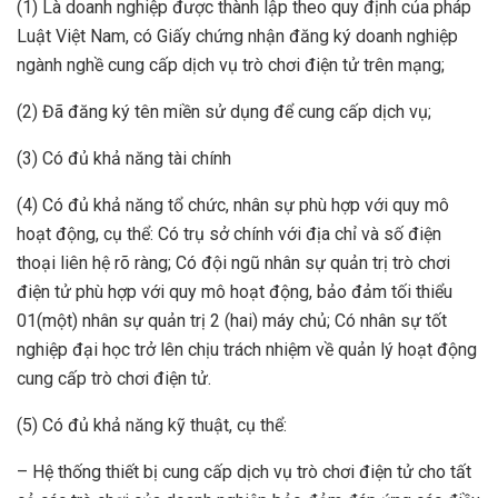
(1) Là doanh nghiệp được thành lập theo quy định của pháp
Luật Việt Nam, có Giấy chứng nhận đăng ký doanh nghiệp
ngành nghề cung cấp dịch vụ trò chơi điện tử trên mạng;
(2) Đã đăng ký tên miền sử dụng để cung cấp dịch vụ;
(3) Có đủ khả năng tài chính
(4) Có đủ khả năng tổ chức, nhân sự phù hợp với quy mô
hoạt động, cụ thể: Có trụ sở chính với địa chỉ và số điện
thoại liên hệ rõ ràng; Có đội ngũ nhân sự quản trị trò chơi
điện tử phù hợp với quy mô hoạt động, bảo đảm tối thiểu
01(một) nhân sự quản trị 2 (hai) máy chủ; Có nhân sự tốt
nghiệp đại học trở lên chịu trách nhiệm về quản lý hoạt động
cung cấp trò chơi điện tử.
(5) Có đủ khả năng kỹ thuật, cụ thể:
– Hệ thống thiết bị cung cấp dịch vụ trò chơi điện tử cho tất