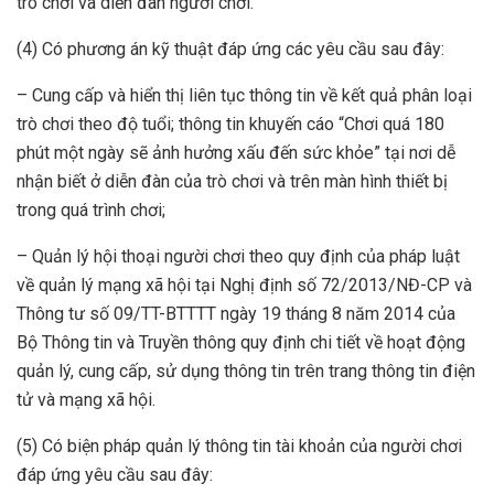
trò chơi và diễn đàn người chơi.
(4) Có phương án kỹ thuật đáp ứng các yêu cầu sau đây:
– Cung cấp và hiển thị liên tục thông tin về kết quả phân loại
trò chơi theo độ tuổi; thông tin khuyến cáo “Chơi quá 180
phút một ngày sẽ ảnh hưởng xấu đến sức khỏe” tại nơi dễ
nhận biết ở diễn đàn của trò chơi và trên màn hình thiết bị
trong quá trình chơi;
– Quản lý hội thoại người chơi theo quy định của pháp luật
về quản lý mạng xã hội tại Nghị định số 72/2013/NĐ-CP và
Thông tư số 09/TT-BTTTT ngày 19 tháng 8 năm 2014 của
Bộ Thông tin và Truyền thông quy định chi tiết về hoạt động
quản lý, cung cấp, sử dụng thông tin trên trang thông tin điện
tử và mạng xã hội.
(5) Có biện pháp quản lý thông tin tài khoản của người chơi
đáp ứng yêu cầu sau đây: