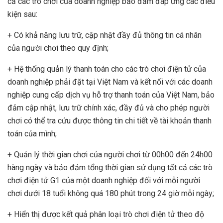
cả các trò chơi của doanh nghiệp bảo đảm đáp ứng các điều
kiện sau:
+ Có khả năng lưu trữ, cập nhật đầy đủ thông tin cá nhân
của người chơi theo quy định;
+ Hệ thống quản lý thanh toán cho các trò chơi điện tử của
doanh nghiệp phải đặt tại Việt Nam và kết nối với các doanh
nghiệp cung cấp dịch vụ hỗ trợ thanh toán của Việt Nam, bảo
đảm cập nhật, lưu trữ chính xác, đầy đủ và cho phép người
chơi có thể tra cứu được thông tin chi tiết về tài khoản thanh
toán của mình;
+ Quản lý thời gian chơi của người chơi từ 00h00 đến 24h00
hàng ngày và bảo đảm tổng thời gian sử dụng tất cả các trò
chơi điện tử G1 của một doanh nghiệp đối với mỗi người
chơi dưới 18 tuổi không quá 180 phút trong 24 giờ mỗi ngày;
+ Hiển thị được kết quả phân loại trò chơi điện tử theo độ