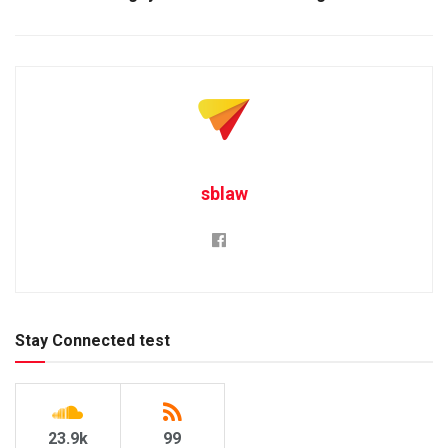
sblaw
Stay Connected test
23.9k
99