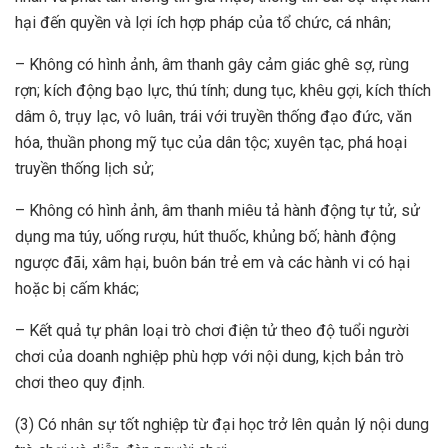
hại đến quyền và lợi ích hợp pháp của tổ chức, cá nhân;
– Không có hình ảnh, âm thanh gây cảm giác ghê sợ, rùng
rợn; kích động bạo lực, thú tính; dung tục, khêu gợi, kích thích
dâm ô, trụy lạc, vô luân, trái với truyền thống đạo đức, văn
hóa, thuần phong mỹ tục của dân tộc; xuyên tạc, phá hoại
truyền thống lịch sử;
– Không có hình ảnh, âm thanh miêu tả hành động tự tử, sử
dụng ma túy, uống rượu, hút thuốc, khủng bố; hành động
ngược đãi, xâm hại, buôn bán trẻ em và các hành vi có hại
hoặc bị cấm khác;
– Kết quả tự phân loại trò chơi điện tử theo độ tuổi người
chơi của doanh nghiệp phù hợp với nội dung, kịch bản trò
chơi theo quy định.
(3) Có nhân sự tốt nghiệp từ đại học trở lên quản lý nội dung