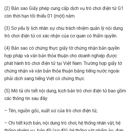
(2) Bản sao Giấy phép cung cấp dịch vụ trò chơi điện tử G1
còn thời hạn tối thiểu 01 (một) năm.
(3) Sơ yếu lý lịch nhân sự chịu trách nhiệm quản lý nội dung
trò chơi điện tử có xác nhận của cơ quan có thẩm quyền.
(4) Bản sao có chứng thực giấy tờ chứng nhận bản quyền
hợp pháp và văn bản thỏa thuận cho doanh nghiệp được
phát hành trò chơi điện tử tại Việt Nam. Trường hợp giấy tờ
chứng nhận và văn bản thỏa thuận bằng tiếng nước ngoài
phải dịch sang tiếng Việt có chứng thực.
(5) Mô tả chi tiết nội dung, kịch bản trò chơi điện tử bao gồm
các thông tin sau đây:
– Tên, nguồn gốc, xuất xứ của trò chơi điện tử;
– Chi tiết kịch bản, nội dung trò chơi; hệ thống nhân vật, hệ
thống nhiệm vụ, bản đồ (sơ đồ); hệ thống vật phẩm ảo, đơn