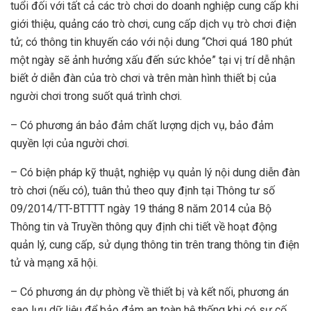
tuổi đối với tất cả các trò chơi do doanh nghiệp cung cấp khi
giới thiệu, quảng cáo trò chơi, cung cấp dịch vụ trò chơi điện
tử; có thông tin khuyến cáo với nội dung “Chơi quá 180 phút
một ngày sẽ ảnh hưởng xấu đến sức khỏe” tại vị trí dễ nhận
biết ở diễn đàn của trò chơi và trên màn hình thiết bị của
người chơi trong suốt quá trình chơi.
– Có phương án bảo đảm chất lượng dịch vụ, bảo đảm
quyền lợi của người chơi.
– Có biện pháp kỹ thuật, nghiệp vụ quản lý nội dung diễn đàn
trò chơi (nếu có), tuân thủ theo quy định tại Thông tư số
09/2014/TT-BTTTT ngày 19 tháng 8 năm 2014 của Bộ
Thông tin và Truyền thông quy định chi tiết về hoạt động
quản lý, cung cấp, sử dụng thông tin trên trang thông tin điện
tử và mạng xã hội.
– Có phương án dự phòng về thiết bị và kết nối, phương án
sao lưu dữ liệu để bảo đảm an toàn hệ thống khi có sự cố