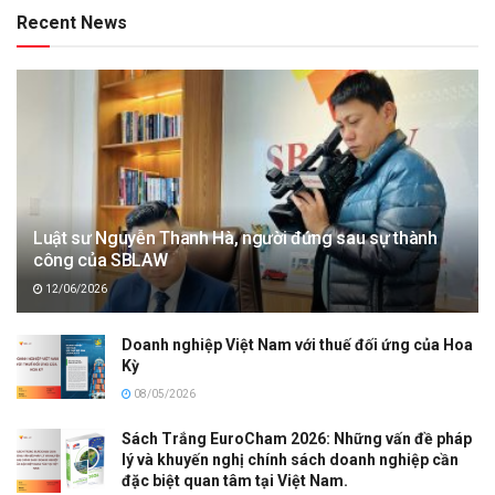
Recent News
Luật sư Nguyễn Thanh Hà, người đứng sau sự thành
công của SBLAW
12/06/2026
Doanh nghiệp Việt Nam với thuế đối ứng của Hoa
Kỳ
08/05/2026
Sách Trắng EuroCham 2026: Những vấn đề pháp
lý và khuyến nghị chính sách doanh nghiệp cần
đặc biệt quan tâm tại Việt Nam.