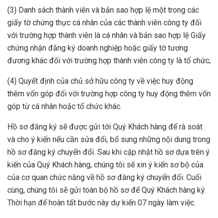
(3) Danh sách thành viên và bản sao hợp lệ một trong các
giấy tờ chứng thực cá nhân của các thành viên công ty đối
với trường hợp thành viên là cá nhân và bản sao hợp lệ Giấy
chứng nhận đăng ký doanh nghiệp hoặc giấy tờ tương
đương khác đối với trường hợp thành viên công ty là tổ chức;
(4) Quyết định của chủ sở hữu công ty về việc huy động
thêm vốn góp đối với trường hợp công ty huy động thêm vốn
góp từ cá nhân hoặc tổ chức khác.
Hồ sơ đăng ký sẽ được gửi tới Quý Khách hàng để rà soát
và cho ý kiến nếu cần sửa đổi, bổ sung những nội dung trong
hồ sơ đăng ký chuyển đổi. Sau khi cập nhật hồ sơ dựa trên ý
kiến của Quý Khách hàng, chúng tôi sẽ xin ý kiến sơ bộ của
của cơ quan chức năng về hồ sơ đăng ký chuyển đổi. Cuối
cùng, chúng tôi sẽ gửi toàn bộ hồ sơ để Quý Khách hàng ký.
Thời hạn để hoàn tất bước này dự kiến 07 ngày làm việc.