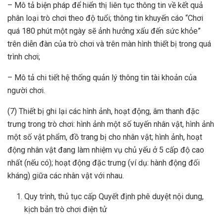
– Mô tả biện pháp để hiển thị liên tục thông tin về kết quả
phân loại trò chơi theo độ tuổi; thông tin khuyến cáo “Chơi
quá 180 phút một ngày sẽ ảnh hưởng xấu đến sức khỏe”
trên diễn đàn của trò chơi và trên màn hình thiết bị trong quá
trình chơi;
– Mô tả chi tiết hệ thống quản lý thông tin tài khoản của
người chơi.
(7) Thiết bị ghi lại các hình ảnh, hoạt động, âm thanh đặc
trưng trong trò chơi: hình ảnh một số tuyến nhân vật, hình ảnh
một số vật phẩm, đồ trang bị cho nhân vật; hình ảnh, hoạt
động nhân vật đang làm nhiệm vụ chủ yếu ở 5 cấp độ cao
nhất (nếu có); hoạt động đặc trưng (ví dụ: hành động đối
kháng) giữa các nhân vật với nhau.
Quy trình, thủ tục cấp Quyết định phê duyệt nội dung,
kịch bản trò chơi điện tử