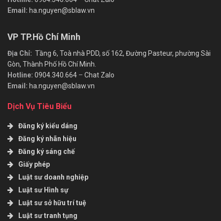
Email:
ha.nguyen@sblaw.vn
VP TP.Hồ Chí Minh
Địa Chỉ:
Tầng 6, Toà nhà PDD, số 162, Đường Pasteur, phường Sài
Gòn, Thành Phố Hồ Chí Minh.
Hotline:
0904.340.664
–
Chat Zalo
Email:
ha.nguyen@sblaw.vn
Dịch Vụ Tiêu Biểu
Đăng ký kiểu dáng
Đăng ký nhãn hiệu
Đăng ký sáng chế
Giấy phép
Luật sư doanh nghiệp
Luật sư Hình sự
Luật sư sở hữu trí tuệ
Luật sư tranh tụng