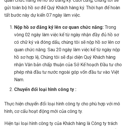
quan chức năng về hồ sơ đăng ký. Cuối cùng, chúng tôi sẽ
gửi toàn bộ hồ sơ để Quý Khách hàng ký. Thời hạn để hoàn
tất bước này dự kiến 07 ngày làm việc.
Nộp hồ sơ đăng ký lên cơ quan chức năng:
Trong
vòng 02 ngày làm việc kể từ ngày nhận đầy đủ hồ sơ
có chữ ký và đóng dấu, chúng tôi sẽ nộp hồ sơ lên cơ
quan chức năng. Sau 20 ngày làm việc kể từ ngày nộp
hồ sơ hợp lệ, Chúng tôi sẽ đại diện Quý Khách hàng
nhận Văn bản chấp thuận của Sở Kế hoạch Đầu tư cho
phép nhà đầu tư nước ngoài góp vốn đầu tư vào Việt
Nam.
Chuyển đổi loại hình công ty :
Thực hiện chuyển đổi loại hình công ty cho phù hợp với mô
hình, cơ cấu hoạt động mới của công ty.
Hiện tại loại hình công ty của Khách hàng là Công ty trách