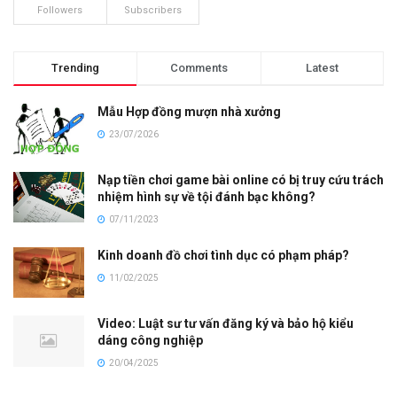
Followers
Subscribers
Trending
Comments
Latest
Mẫu Hợp đồng mượn nhà xưởng
23/07/2026
Nạp tiền chơi game bài online có bị truy cứu trách
nhiệm hình sự về tội đánh bạc không?
07/11/2023
Kinh doanh đồ chơi tình dục có phạm pháp?
11/02/2025
Video: Luật sư tư vấn đăng ký và bảo hộ kiểu
dáng công nghiệp
20/04/2025