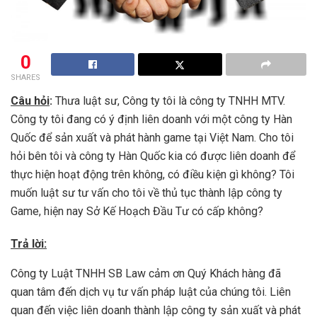
0
SHARES
Câu hỏi
:
Thưa luật sư, Công ty tôi là công ty TNHH MTV.
Công ty tôi đang có ý định liên doanh với một công ty Hàn
Quốc để sản xuất và phát hành game tại Việt Nam. Cho tôi
hỏi bên tôi và công ty Hàn Quốc kia có được liên doanh để
thực hiện hoạt động trên không, có điều kiện gì không? Tôi
muốn luật sư tư vấn cho tôi về thủ tục thành lập công ty
Game, hiện nay Sở Kế Hoạch Đầu Tư có cấp không?
Trả lời:
Công ty Luật TNHH SB Law cảm ơn Quý Khách hàng đã
quan tâm đến dịch vụ tư vấn pháp luật của chúng tôi. Liên
quan đến việc liên doanh thành lập công ty sản xuất và phát