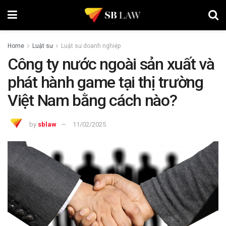
Home
Luật sư
Luật sư doanh nghiệp
Công ty nước ngoài sản xuất và
phát hành game tại thị trường
Việt Nam bằng cách nào?
by
sblaw
11/02/2025