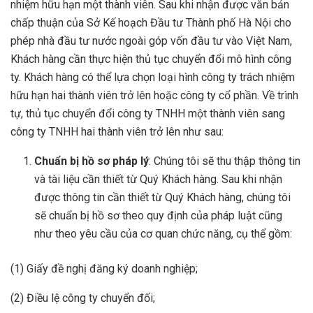
nhiệm hữu hạn một thành viên. Sau khi nhận được văn bản
chấp thuận của Sở Kế hoạch Đầu tư Thành phố Hà Nội cho
phép nhà đầu tư nước ngoài góp vốn đầu tư vào Việt Nam,
Khách hàng cần thực hiện thủ tục chuyển đổi mô hình công
ty. Khách hàng có thể lựa chọn loại hình công ty trách nhiệm
hữu hạn hai thành viên trở lên hoặc công ty cổ phần. Về trình
tự, thủ tục chuyển đổi công ty TNHH một thành viên sang
công ty TNHH hai thành viên trở lên như sau:
Chuẩn bị hồ sơ pháp lý
: Chúng tôi sẽ thu thập thông tin
và tài liệu cần thiết từ Quý Khách hàng. Sau khi nhận
được thông tin cần thiết từ Quý Khách hàng, chúng tôi
sẽ chuẩn bị hồ sơ theo quy định của pháp luật cũng
như theo yêu cầu của cơ quan chức năng, cụ thể gồm:
(1) Giấy đề nghị đăng ký doanh nghiệp;
(2) Điều lệ công ty chuyển đổi;