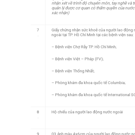
nhận xét về trình độ chuyên môn, tay nghề và t
quản lý được cơ quan có thẩm quyền của nước
xác nhận)
7
Giấy chứng nhận sức khoẻ của người lao động
.
ngoài tại TP. Hồ Chí Minh tại các bệnh viện sau:
– Bệnh viện Chợ Rẫy TP. Hồ Chí Minh;
– Bệnh viện Việt – Pháp (FV);
– Bệnh viện Thống Nhất;
– Phòng khám đa khoa quốc tế Columbia;
– Phòng khám đa khoa quốc tế International 
8
Hộ chiếu của người lao động nước ngoài
.
9
03 ảnh màu 4x6cm của người lao động nước n