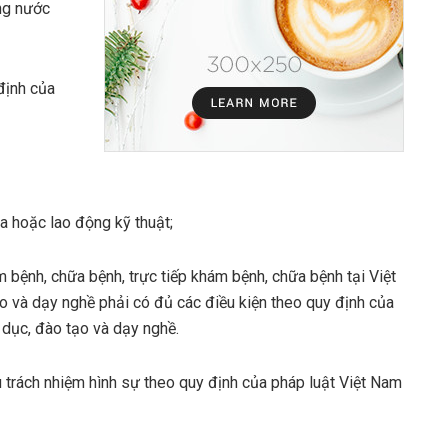
ng nước
định của
a hoặc lao động kỹ thuật;
 bệnh, chữa bệnh, trực tiếp khám bệnh, chữa bệnh tại Việt
o và dạy nghề phải có đủ các điều kiện theo quy định của
 dục, đào tạo và dạy nghề.
 trách nhiệm hình sự theo quy định của pháp luật Việt Nam