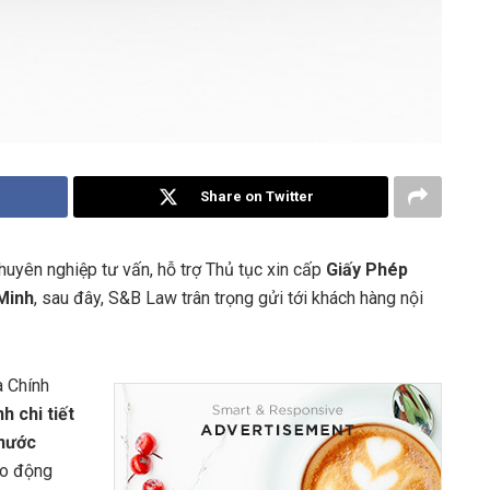
Share on Twitter
uyên nghiệp tư vấn, hỗ trợ Thủ tục xin cấp
Giấy Phép
 Minh
, sau đây, S&B Law trân trọng gửi tới khách hàng nội
 Chính
h chi tiết
 nước
ao động