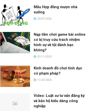
Mẫu Hợp đồng mượn nhà
xưởng
23/07/2026
Nạp tiền chơi game bài online
có bị truy cứu trách nhiệm
hình sự về tội đánh bạc
không?
07/11/2023
Kinh doanh đồ chơi tình dục
có phạm pháp?
11/02/2025
Video: Luật sư tư vấn đăng ký
và bảo hộ kiểu dáng công
nghiệp