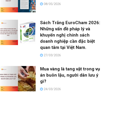
08/05/2026
Sách Trắng EuroCham 2026:
Những vấn đề pháp lý và
khuyến nghị chính sách
doanh nghiệp cần đặc biệt
quan tâm tại Việt Nam.
27/03/2026
Mua vàng là tang vật trong vụ
án buôn lậu, người dân lưu ý
gì?
24/03/2026