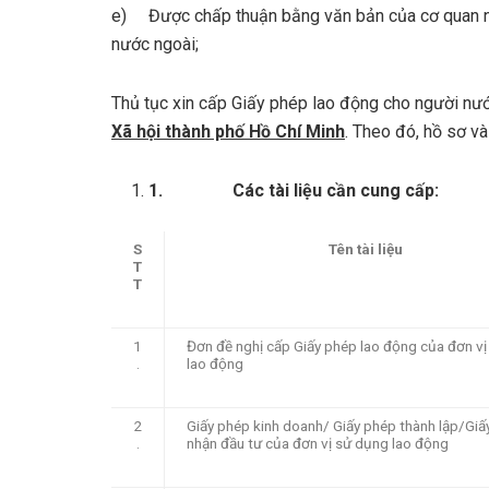
e) Được chấp thuận bằng văn bản của cơ quan n
nước ngoài;
Thủ tục xin cấp Giấy phép lao động cho người nướ
Xã hội thành phố Hồ Chí Minh
. Theo đó, hồ sơ và
1.
Các tài liệu cần cung cấp:
S
Tên tài liệu
T
T
1
Đơn đề nghị cấp Giấy phép lao động của đơn v
.
lao động
2
Giấy phép kinh doanh/ Giấy phép thành lập/Giấ
.
nhận đầu tư của đơn vị sử dụng lao động