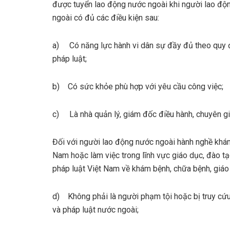
được tuyển lao động nước ngoài khi người lao độ
ngoài có đủ các điều kiện sau:
a) Có năng lực hành vi dân sự đầy đủ theo quy 
pháp luật;
b) Có sức khỏe phù hợp với yêu cầu công việc;
c) Là nhà quản lý, giám đốc điều hành, chuyên gi
Đối với người lao động nước ngoài hành nghề khám
Nam hoặc làm việc trong lĩnh vực giáo dục, đào tạ
pháp luật Việt Nam về khám bệnh, chữa bệnh, giáo
d) Không phải là người phạm tội hoặc bị truy cứu
và pháp luật nước ngoài;