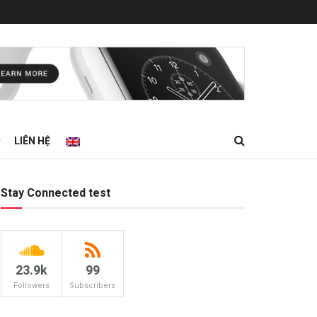
LIÊN HỆ
Stay Connected test
23.9k
99
Followers
Subscribers