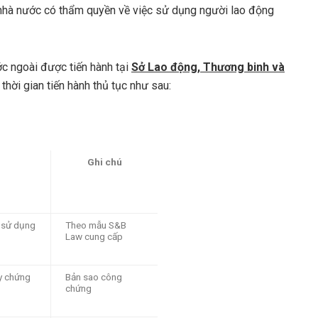
hà nước có thẩm quyền về việc sử dụng người lao động
c ngoài được tiến hành tại
Sở Lao động, Thương binh và
 thời gian tiến hành thủ tục như sau:
Ghi chú
ị sử dụng
Theo mẫu S&B
Law cung cấp
y chứng
Bản sao công
chứng