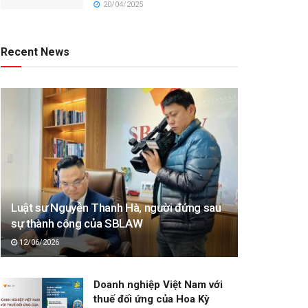
20/04/2025
Recent News
Luật sư Nguyễn Thanh Hà, người đứng sau
sự thành công của SBLAW
12/06/2026
Doanh nghiệp Việt Nam với
thuế đối ứng của Hoa Kỳ