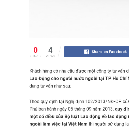
0
4
Share on Facebook
SHARES
VIEWS
Khách hàng có nhu cầu được một công ty tư vấn ch
Lao Động cho người nước ngoài
tại TP Hồ Chí
dung tư vấn như sau:
Theo quy định tại Nghị định 102/2013/NĐ-CP của
Phủ ban hành ngày 05 tháng 09 năm 2013,
quy địn
một số điều của Bộ luật Lao động về lao động
ngoài làm việc tại Việt Nam
thì người sử dụng l