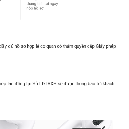
tháng tính tới ngày
nộp hồ sơ
đầy đủ hồ sơ hợp lệ cơ quan có thẩm quyền cấp Giấy phép
hép lao động tại Sở LĐTBXH sẽ được thông báo tới khách