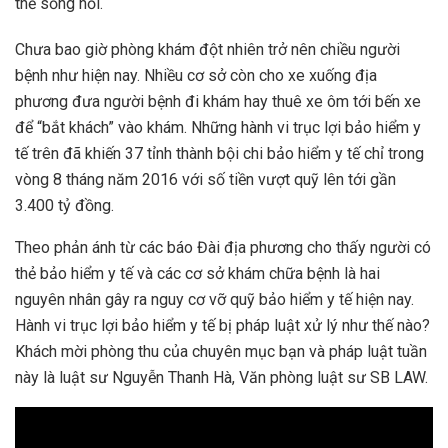
thể sống nổi.
Chưa bao giờ phòng khám đột nhiên trở nên chiều người
bệnh như hiện nay. Nhiều cơ sở còn cho xe xuống địa
phương đưa người bệnh đi khám hay thuê xe ôm tới bến xe
để “bắt khách” vào khám. Những hành vi trục lợi bảo hiểm y
tế trên đã khiến 37 tỉnh thành bội chi bảo hiểm y tế chỉ trong
vòng 8 tháng năm 2016 với số tiền vượt quỹ lên tới gần
3.400 tỷ đồng.
Theo phản ánh từ các báo Đài địa phương cho thấy người có
thẻ bảo hiểm y tế và các cơ sở khám chữa bệnh là hai
nguyên nhân gây ra nguy cơ vỡ quỹ bảo hiểm y tế hiện nay.
Hành vi trục lợi bảo hiểm y tế bị pháp luật xử lý như thế nào?
Khách mời phòng thu của chuyên mục bạn và pháp luật tuần
này là luật sư Nguyễn Thanh Hà, Văn phòng luật sư SB LAW.