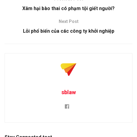
Xâm hại bào thai có phạm tội giết người?
Next Post
Lỗi phổ biến của các công ty khởi nghiệp
sblaw