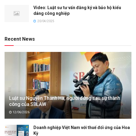
Video: Luật sư tư vấn đăng ký và bảo hộ kiểu
dáng công nghiệp
20/04/2025
Recent News
Luật sư Nguyễn Thanh Hà, người đứng sau sự thành
công của SBLAW
12/06/2026
Doanh nghiệp Việt Nam với thuế đối ứng của Hoa
Kỳ