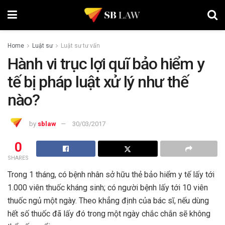
Home
Luật sư
Luật sư tư vấn
Hành vi trục lợi quĩ bảo hiểm y
tế bị pháp luật xử lý như thế
nào?
by
sblaw
30/03/2017
0
SHARES
Trong 1 tháng, có bệnh nhân sở hữu thẻ bảo hiểm y tế lấy tới
1.000 viên thuốc kháng sinh; có người bệnh lấy tới 10 viên
thuốc ngủ một ngày. Theo khẳng định của bác sĩ, nếu dùng
hết số thuốc đã lấy đó trong một ngày chắc chắn sẽ không