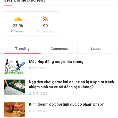
Stay Connected test
23.9k
99
Followers
Subscribers
Trending
Comments
Latest
Mẫu Hợp đồng mượn nhà xưởng
23/07/2026
Nạp tiền chơi game bài online có bị truy cứu trách
nhiệm hình sự về tội đánh bạc không?
07/11/2023
Kinh doanh đồ chơi tình dục có phạm pháp?
11/02/2025