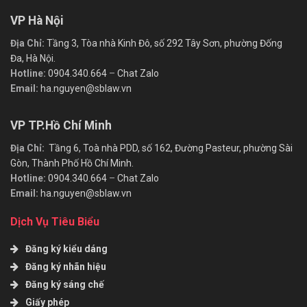
VP Hà Nội
Địa Chỉ:
Tầng 3, Tòa nhà Kinh Đô, số 292 Tây Sơn, phường Đống
Đa, Hà Nội.
Hotline:
0904.340.664
–
Chat Zalo
Email:
ha.nguyen@sblaw.vn
VP TP.Hồ Chí Minh
Địa Chỉ:
Tầng 6, Toà nhà PDD, số 162, Đường Pasteur, phường Sài
Gòn, Thành Phố Hồ Chí Minh.
Hotline:
0904.340.664
–
Chat Zalo
Email:
ha.nguyen@sblaw.vn
Dịch Vụ Tiêu Biểu
Đăng ký kiểu dáng
Đăng ký nhãn hiệu
Đăng ký sáng chế
Giấy phép