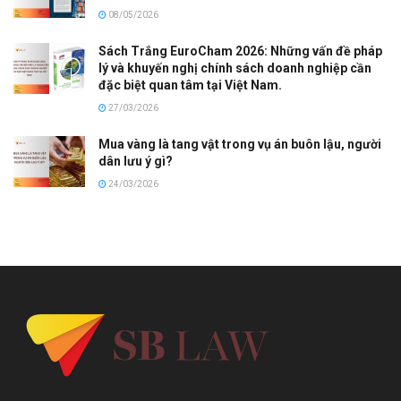
08/05/2026
Sách Trắng EuroCham 2026: Những vấn đề pháp
lý và khuyến nghị chính sách doanh nghiệp cần
đặc biệt quan tâm tại Việt Nam.
27/03/2026
Mua vàng là tang vật trong vụ án buôn lậu, người
dân lưu ý gì?
24/03/2026