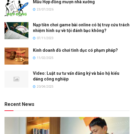
Mẫu Hợp đồng mượn nhà xưởng
23/07/2026
Nạp tiền chơi game bài online có bị truy cứu trách
nhiệm hình sự về tội đánh bạc không?
07/11/2023
Kinh doanh đồ chơi tình dục có phạm pháp?
11/02/2025
Video: Luật sư tư vấn đăng ký và bảo hộ kiểu
dáng công nghiệp
20/04/2025
Recent News