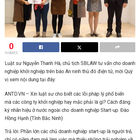
0
SHARES
Luật sư Nguyễn Thanh Hà, chủ tịch SBLAW tư vấn cho doanh
nghiệp khởi nghiệp trên báo An ninh thủ đô điện tử, mời Quý
vị xem nội dung tại đây:
ANTD.VN – Xin luật sư cho biết các lỗi pháp lý phổ biến
mà các công ty khởi nghiệp hay mắc phải là gì? Cách đăng
ký nhãn hiệu ở nước ngoài cho doanh nghiệp Start-up. Đào
Hồng Hạnh (Tỉnh Bắc Ninh)
Trả lời: Phần lớn các chủ doanh nghiệp start-up là người trẻ,
chỉ có niềm đam mê làm việc mà thiếu những trải nghiệm về