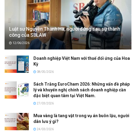
Luật sư Nguyễn Thanh Hà, người đứng sau sự thành
công của SBLAW
12/06/2026
Doanh nghiệp Việt Nam với thuế đối ứng của Hoa
Kỳ
08/05/2026
Sách Trắng EuroCham 2026: Những vấn đề pháp
lý và khuyến nghị chính sách doanh nghiệp cần
đặc biệt quan tâm tại Việt Nam.
27/03/2026
Mua vàng là tang vật trong vụ án buôn lậu, người
dân lưu ý gì?
24/03/2026