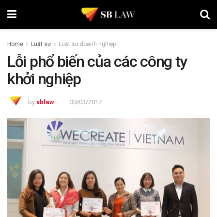
Home
Luật sư
Luật sư doanh nghiệp
Lỗi phổ biến của các công ty
khởi nghiệp
by
sblaw
30/03/2017