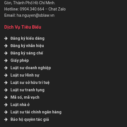
Gòn, Thành Phố Hồ Chí Minh.
Hotline:
0904.340.664
–
Chat Zalo
Email:
ha.nguyen@sblaw.vn
Dịch Vụ Tiêu Biểu
Đăng ký kiểu dáng
Đăng ký nhãn hiệu
Đăng ký sáng chế
Giấy phép
Luật sư doanh nghiệp
Luật sư Hình sự
Luật sư sở hữu trí tuệ
Luật sư tranh tụng
Mã số, mã vạch
Luật nhà ở
Luật sư tài chính ngân hàng
Bảo hộ quyền tác giả