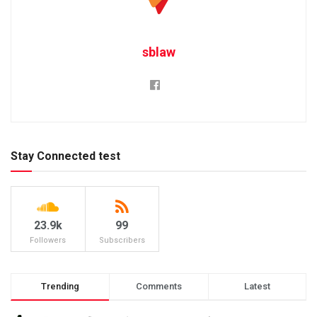
sblaw
Stay Connected test
23.9k
99
Followers
Subscribers
Trending
Comments
Latest