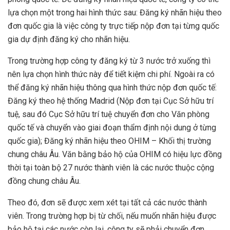
lựa chọn một trong hai hình thức sau: Đăng ký nhãn hiệu theo
đơn quốc gia là việc công ty trực tiếp nộp đơn tại từng quốc
gia dự định đăng ký cho nhãn hiệu.
Trong trường hợp công ty đăng ký từ 3 nước trở xuống thì
nên lựa chọn hình thức này để tiết kiệm chi phí. Ngoài ra có
thể đăng ký nhãn hiệu thông qua hình thức nộp đơn quốc tế:
Đăng ký theo hệ thống Madrid (Nộp đơn tại Cục Sở hữu trí
tuệ, sau đó Cục Sở hữu trí tuệ chuyển đơn cho Văn phòng
quốc tế và chuyển vào giai đoạn thẩm định nội dung ở từng
quốc gia); Đăng ký nhãn hiệu theo OHIM – Khối thị trường
chung châu Âu. Văn bằng bảo hộ của OHIM có hiệu lực đồng
thời tại toàn bộ 27 nước thành viên là các nước thuộc cộng
đồng chung châu Âu.
Theo đó, đơn sẽ được xem xét tại tất cả các nước thành
viên. Trong trường hợp bị từ chối, nếu muốn nhãn hiệu được
bảo hộ tại các nước còn lại, công ty sẽ phải chuyển đơn