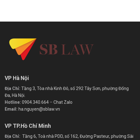
VP Hà Nội
Địa Chỉ:
Tầng 3, Tòa nhà Kinh Đô, số 292 Tây Sơn, phường Đống
Đa, Hà Nội.
Hotline:
0904.340.664
–
Chat Zalo
Email:
ha.nguyen@sblaw.vn
VP TP.Hồ Chí Minh
Địa Chỉ:
Tầng 6, Toà nhà PDD, số 162, Đường Pasteur, phường Sài