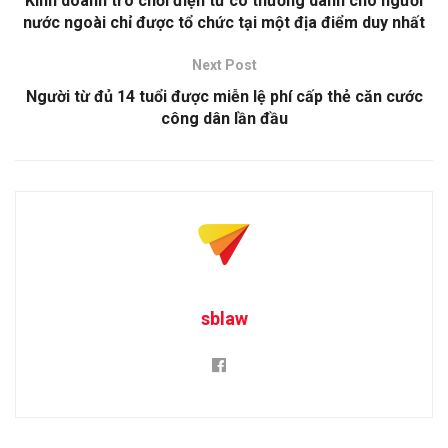
Kinh doanh trò chơi điện tử có thưởng dành cho người
nước ngoài chỉ được tổ chức tại một địa điểm duy nhất
Next Post
Người từ đủ 14 tuổi được miễn lệ phí cấp thẻ căn cước
công dân lần đầu
sblaw