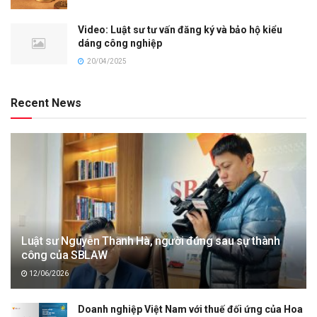
Video: Luật sư tư vấn đăng ký và bảo hộ kiểu
dáng công nghiệp
20/04/2025
Recent News
Luật sư Nguyễn Thanh Hà, người đứng sau sự thành
công của SBLAW
12/06/2026
Doanh nghiệp Việt Nam với thuế đối ứng của Hoa