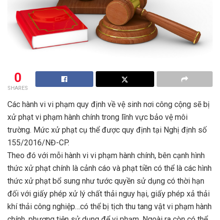
0
SHARES
Các hành vi vi phạm quy định về vệ sinh nơi công cộng sẽ bị
xử phạt vi phạm hành chính trong lĩnh vực bảo vệ môi
trường. Mức xử phạt cụ thể được quy định tại Nghị định số
155/2016/NĐ-CP.
Theo đó với mỗi hành vi vi phạm hành chính, bên cạnh hình
thức xử phạt chính là cảnh cáo và phạt tiền có thể là các hình
thức xử phạt bổ sung như tước quyền sử dụng có thời hạn
đối với giấy phép xử lý chất thải nguy hại, giấy phép xả thải
khí thải công nghiệp…có thể bị tịch thu tang vật vi phạm hành
chính, phương tiện sử dụng để vi phạm. Ngoài ra còn có thể