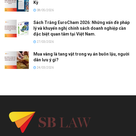
Kỳ
08/05/2026
Sách Trắng EuroCham 2026: Những vấn đề pháp
lý và khuyến nghị chính sách doanh nghiệp cần
đặc biệt quan tâm tại Việt Nam.
27/03/2026
Mua vàng là tang vật trong vụ án buôn lậu, người
dân lưu ý gì?
24/03/2026