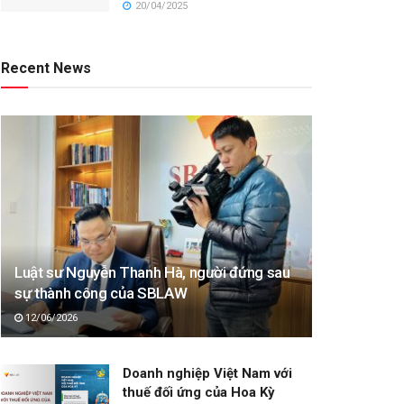
20/04/2025
Recent News
Luật sư Nguyễn Thanh Hà, người đứng sau
sự thành công của SBLAW
12/06/2026
Doanh nghiệp Việt Nam với
thuế đối ứng của Hoa Kỳ