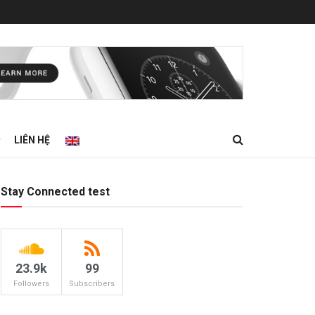
LIÊN HỆ
Stay Connected test
23.9k
99
Followers
Subscribers