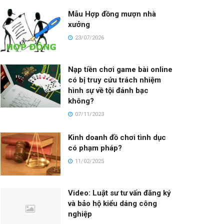
Mẫu Hợp đồng mượn nhà
xưởng
23/07/2026
Nạp tiền chơi game bài online
có bị truy cứu trách nhiệm
hình sự về tội đánh bạc
không?
07/11/2023
Kinh doanh đồ chơi tình dục
có phạm pháp?
11/02/2025
Video: Luật sư tư vấn đăng ký
và bảo hộ kiểu dáng công
nghiệp