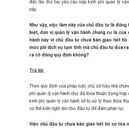
đến lần thứ hai yêu cầu nộp kinh phí quản lý vậ
này.
Bcons Solary
Như vậy, việc làm này của chủ đầu tư là đúng 
biết, đơn vị quản lý vận hành chung cư là của
hành này vì chủ đầu tư chưa bàn giao hết hồ
mức phí dịch vụ tạm tính mà chủ đầu tư đưa ra
ra có đúng quy định không?
Trả lời:
Theo quy định của pháp luật, chủ sở hữu nhà chun
phí quản lý vận hành như đã thỏa thuận trong hợ
kinh phí quản lý vận hành sẽ bị xử lý theo thỏa t
có thể kiến nghị lên chủ đầu tư để đàm phán lại.
Việc chủ đầu tư chưa bàn giao hết hồ sơ tòa nh