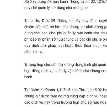
Bộ Xây dựng đã ban hành Thông tư số 02/2016
quy chế quản lý, sử dụng nhà chung cư.
Theo đó, Điều 39 Thông tư này quy định quyề
nhiệm của chủ sở hữu nhà chung cư phải đóng g
đúng thời hạn kinh phí quản lý vận hành nhà chu
phí bảo trì phần sở hữu chung và các chi phí, lệ ph
quy định của pháp luật hoặc theo thỏa thuận vớ
cấp dịch vụ.
Trường hợp chủ sở hữu không đóng kinh phí quản l
hợp đồng dịch vụ quản lý vận hành nhà chung cư 
hành.
Tại Điểm đ, Khoản 1, Điều 6 của Phụ lục số 02 b
chung cư được tạm ngừng cung cấp dịch vụ hoặc
các dịch vụ này trong trường hợp chủ sở hữu ho