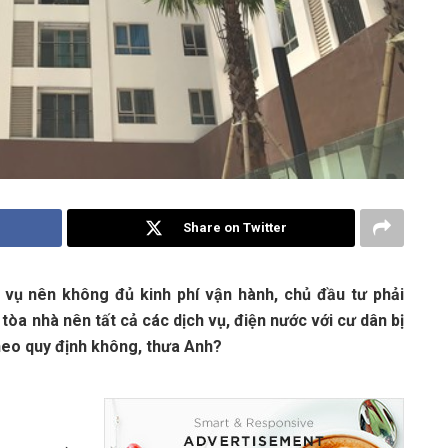
Share on Twitter
 vụ nên không đủ kinh phí vận hành, chủ đầu tư phải
tòa nhà nên tất cả các dịch vụ, điện nước với cư dân bị
heo quy định không, thưa Anh?