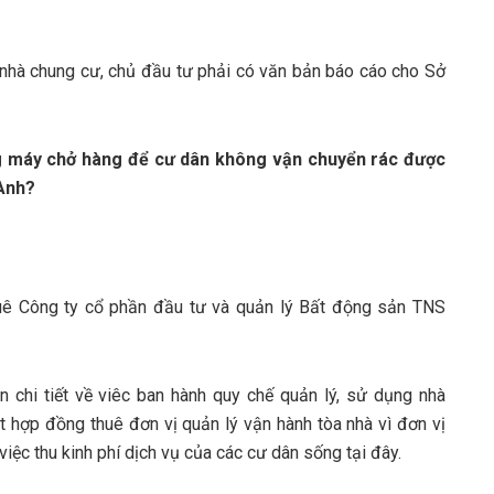
rị nhà chung cư, chủ đầu tư phải có văn bản báo cáo cho Sở
ng máy chở hàng để cư dân không vận chuyển rác được
 Anh?
uê Công ty cổ phần đầu tư và quản lý Bất động sản TNS
hi tiết về viêc ban hành quy chế quản lý, sử dụng nhà
hợp đồng thuê đơn vị quản lý vận hành tòa nhà vì đơn vị
iệc thu kinh phí dịch vụ của các cư dân sống tại đây.