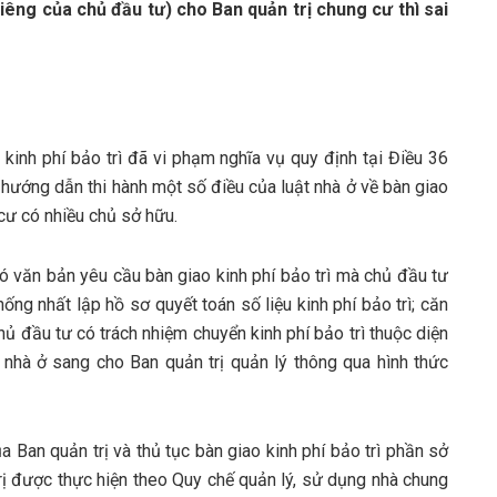
riêng của chủ đầu tư) cho Ban quản trị chung cư thì sai
 kinh phí bảo trì đã vi phạm nghĩa vụ quy định tại Điều 36
hướng dẫn thi hành một số điều của luật nhà ở về bàn giao
cư có nhiều chủ sở hữu.
có văn bản yêu cầu bàn giao kinh phí bảo trì mà chủ đầu tư
ống nhất lập hồ sơ quyết toán số liệu kinh phí bảo trì; căn
hủ đầu tư có trách nhiệm chuyển kinh phí bảo trì thuộc diện
 nhà ở sang cho Ban quản trị quản lý thông qua hình thức
ủa Ban quản trị và thủ tục bàn giao kinh phí bảo trì phần sở
ị được thực hiện theo Quy chế quản lý, sử dụng nhà chung