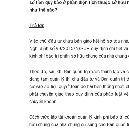
số tiền quỹ bảo ở phần diện tích thuộc sở hữu 
như thế nào?
Trả lời:
Việc chủ đầu tư chưa bản giao hết hồ sơ tòa nhà,
Nghị định số 99/2015/NĐ-CP quy định chi tiết và 
kinh phí bảo trì phần sở hữu chung của nhà chung 
Theo đó, sau khi Ban quản trị được thành lập và 
đang tạm quản lý thì chủ đầu tư và Ban quản trị th
cứ vào số liệu quyết toán do hai bên thống nhất, c
phải chuyển giao theo quy định của pháp luật về
chuyển khoản.
Cách thức lập tài khoản quản lý kinh phí bảo trì c
hữu chung của nhà chung cư sang cho Ban quản tr