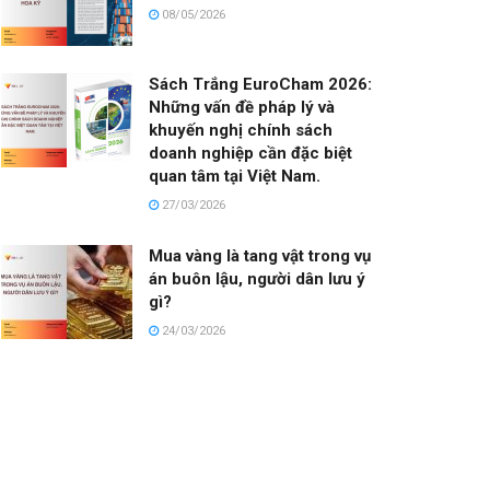
08/05/2026
Sách Trắng EuroCham 2026:
Những vấn đề pháp lý và
khuyến nghị chính sách
doanh nghiệp cần đặc biệt
quan tâm tại Việt Nam.
27/03/2026
Mua vàng là tang vật trong vụ
án buôn lậu, người dân lưu ý
gì?
24/03/2026