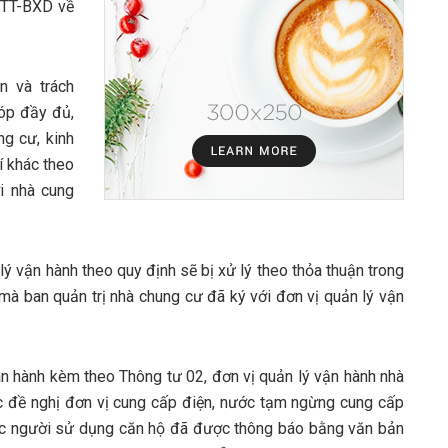
/TT-BXD về
n và trách
óp đầy đủ,
ng cư, kinh
í khác theo
i nhà cung
ý vận hành theo quy định sẽ bị xử lý theo thỏa thuận trong
mà ban quản trị nhà chung cư đã ký với đơn vị quản lý vận
an hành kèm theo Thông tư 02, đơn vị quản lý vận hành nhà
 đề nghị đơn vị cung cấp điện, nước tạm ngừng cung cấp
ặc người sử dụng căn hộ đã được thông báo bằng văn bản