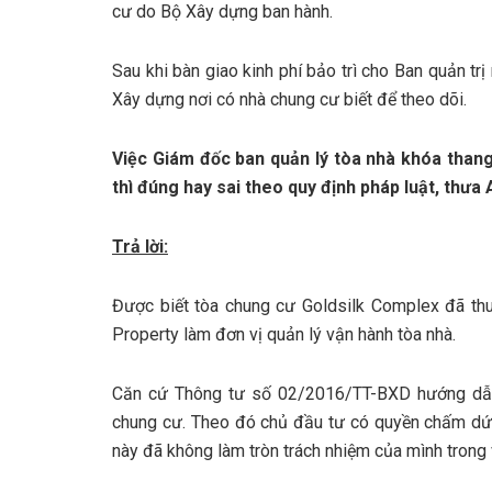
cư do Bộ Xây dựng ban hành.
Sau khi bàn giao kinh phí bảo trì cho Ban quản t
Xây dựng nơi có nhà chung cư biết để theo dõi.
Việc Giám đốc ban quản lý tòa nhà khóa tha
thì đúng hay sai theo quy định pháp luật, thưa
Trả lời:
Được biết tòa chung cư Goldsilk Complex đã th
Property làm đơn vị quản lý vận hành tòa nhà.
Căn cứ Thông tư số 02/2016/TT-BXD hướng dẫn c
chung cư. Theo đó chủ đầu tư có quyền chấm dứt 
này đã không làm tròn trách nhiệm của mình trong v