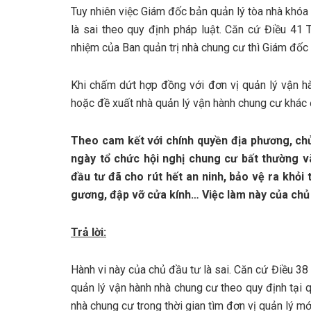
Tuy nhiên việc Giám đốc bản quản lý tòa nhà khó
là sai theo quy định pháp luật. Căn cứ Điều 41
nhiệm của Ban quản trị nhà chung cư thì Giám đốc 
Khi chấm dứt hợp đồng với đơn vị quản lý vận hà
hoặc đề xuất nhà quản lý vận hành chung cư khác 
Theo cam kết với chính quyền địa phương, chủ
ngày tổ chức hội nghị chung cư bất thường 
đầu tư đã cho rút hết an ninh, bảo vệ ra khỏi 
gương, đập vỡ cửa kính… Việc làm này của chủ 
Trả lời:
Hành vi này của chủ đầu tư là sai. Căn cứ Điều 
quản lý vận hành nhà chung cư theo quy định tại 
nhà chung cư trong thời gian tìm đơn vị quản lý mớ