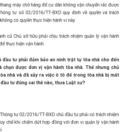
a thang máy chở hàng để cư dân không vận chuyển rác được
 Thông tư số 02/2016/TT-BXD quy định về quyền và trách
không có quyền thực hiện hành vi này.
nh cũ Chủ sỡ hữu phải chịu trách nhiệm quản lý vận hành
để thực hiện vận hành.
 đầu tư phải đảm bảo an ninh trật tự tòa nhà cho đến
và chọn được đơn vị vận hành tòa nhà. Thế nhưng chủ
tòa nhà và đã xảy ra việc ô tô để trong tòa nhà bị mất
đầu tư đúng sai thế nào, thưa Luật sư?
38 Thông tư 02/2016/TT-BXD chủ đầu tư phải có trách nhiệm
quy chế khi chấm dứt hợp đồng với đơn vị quản lý vận hành
i.