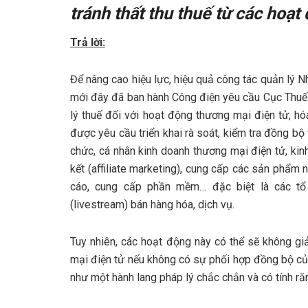
tránh thất thu thuế từ các hoạ
Trả lời:
Để nâng cao hiệu lực, hiệu quả công tác quản lý 
mới đây đã ban hành Công điện yêu cầu Cục Thuế c
lý thuế đối với hoạt động thương mại điện tử, hóa
được yêu cầu triển khai rà soát, kiểm tra đồng bộ
chức, cá nhân kinh doanh thương mại điện tử, kinh
kết (affiliate marketing), cung cấp các sản phẩm
cáo, cung cấp phần mềm… đặc biệt là các tổ c
(livestream) bán hàng hóa, dịch vụ.
Tuy nhiên, các hoạt động này có thể sẽ không giải
mại điện tử nếu không có sự phối hợp đồng bộ của
như một hành lang pháp lý chắc chắn và có tính răn