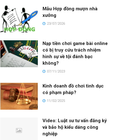
Mẫu Hợp đồng mượn nhà
xưởng
23/07/2026
Nạp tiền chơi game bài online
có bị truy cứu trách nhiệm
hình sự về tội đánh bạc
không?
07/11/2023
Kinh doanh đồ chơi tình dục
có phạm pháp?
11/02/2025
Video: Luật sư tư vấn đăng ký
và bảo hộ kiểu dáng công
nghiệp