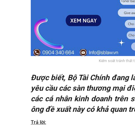
Kiểm soát tránh thất 
Được biết, Bộ Tài Chính đang 
yêu cầu các sàn thương mại điệ
các cá nhân kinh doanh trên s
ông đề xuất này có khả quan t
Trả lời: