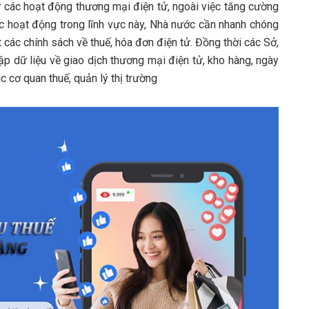
từ các hoạt động thương mại điện tử, ngoài việc tăng cường
hức hoạt động trong lĩnh vực này, Nhà nước cần nhanh chóng
t các chính sách về thuế, hóa đơn điện tử. Đồng thời các Sở,
p dữ liệu về giao dịch thương mại điện tử, kho hàng, ngày
c cơ quan thuế, quản lý thị trường