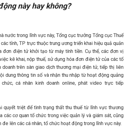
t động này hay không?
Nhà nước trong lĩnh vực này, Tổng cục trưởng Tổng cục Thuế
ác tỉnh, TP trực thuộc trung ương triển khai hiệu quả quản
 đơn điện tử khởi tạo từ máy tính tiền. Cụ thể, các đơn vị
 việc kê khai, nộp thuế, sử dụng hóa đơn điện tử của các tổ
 doanh trên sàn giao dịch thương mại điện tử, tiếp thị liên
 nội dung thông tin số và nhận thu nhập từ hoạt động quảng
hức, cá nhân kinh doanh online, phát video trực tiếp
 quyết triệt để tình trạng thất thu thuế từ lĩnh vực thương
 các cơ quan tổ chức trong việc quản lý và giám sát, cũng
 đe lên các cá nhân, tổ chức hoạt động trong lĩnh vực này.