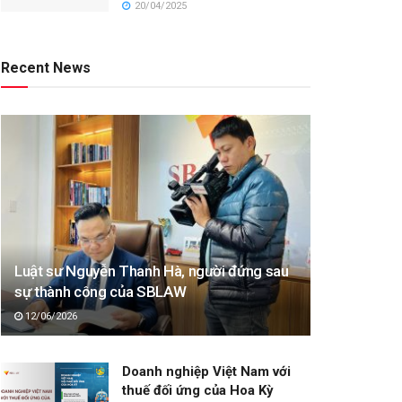
20/04/2025
Recent News
Luật sư Nguyễn Thanh Hà, người đứng sau
sự thành công của SBLAW
12/06/2026
Doanh nghiệp Việt Nam với
thuế đối ứng của Hoa Kỳ