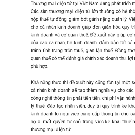
Thương mại điện tử tại Việt Nam đang phát triển m
Các sàn thương mại điện tử lớn thường có hệ thố
nộp thuế tự động, giảm bớt gánh nặng quản lý. Vi
cho cá nhân kinh doanh giúp đơn giản hóa quy tr
kinh doanh và cơ quan thuế. Đề xuất này giúp cơ
của các cá nhân, hộ kinh doanh, đảm bảo tất cả 
tránh tình trạng trốn thuế, gian lận thuế. Đồng t
quan thuế có thể đánh giá chính xác doanh thu, lợ
phù hợp.
Khả năng thực thi đề xuất này cũng tồn tại một số
cá nhân kinh doanh sẽ tạo thêm nghĩa vụ cho các 
công nghệ thông tin phải tiên tiến, chi phí vận h
lý thuế, đào tạo nhân viên, duy trì quy trình kê k
kinh doanh lo ngại việc cung cấp thông tin cho 
họ bị mất quyền tự chủ trong việc kê khai thuế 
thương mại điện tử.