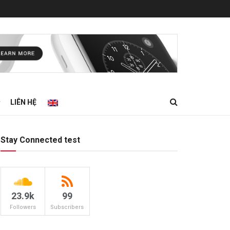
LIÊN HỆ
Stay Connected test
23.9k
99
Followers
Subscribers