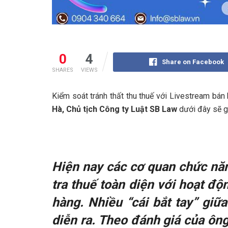
0
4
Share on Facebook
SHARES
VIEWS
Kiểm soát tránh thất thu thuế với Livestream bán
Hà, Chủ tịch Công ty Luật SB Law
dưới đây sẽ gi
Hiện nay các cơ quan chức n
tra thuế toàn diện với hoạt độn
hàng. Nhiều “cái bắt tay” giữ
diễn ra. Theo đánh giá của ông