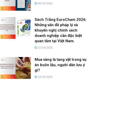
08/05/2026
Sách Trắng EuroCham 2026:
Những vấn đề pháp lý và
khuyến nghị chính sách
doanh nghiệp cần đặc biệt
quan tâm tại Việt Nam.
27/03/2026
Mua vàng là tang vật trong vụ
án buôn lậu, người dân lưu ý
gì?
24/03/2026