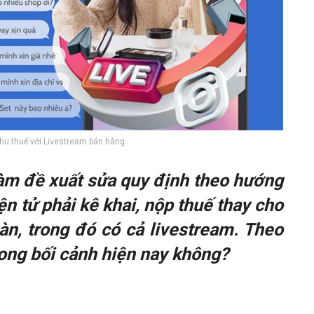
thu thuế với Livestream bán hàng
làm đề xuất sửa quy định theo hướng
n tử phải kê khai, nộp thuế thay cho
àn, trong đó có cả livestream. Theo
rong bối cảnh hiện nay không?