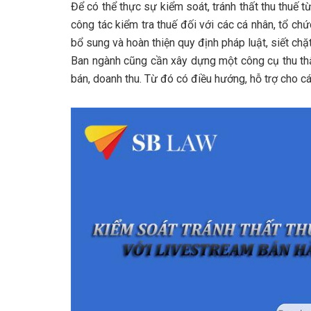
Để có thể thực sự kiểm soát, tránh thất thu thuế 
công tác kiểm tra thuế đối với các cá nhân, tổ c
bổ sung và hoàn thiện quy định pháp luật, siết chặ
Ban ngành cũng cần xây dựng một công cụ thu thậ
bán, doanh thu. Từ đó có điều hướng, hỗ trợ cho cá