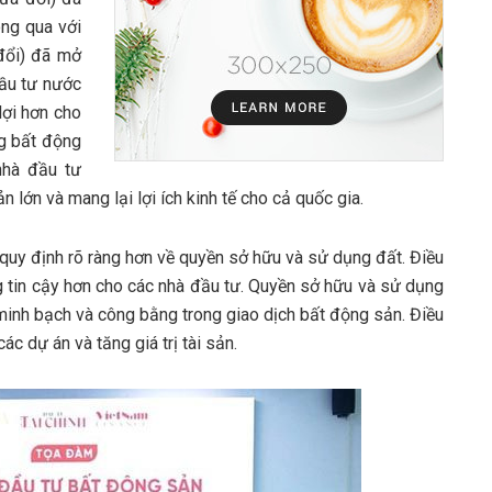
ông qua với
 đổi) đã mở
ầu tư nước
lợi hơn cho
ng bất động
nhà đầu tư
lớn và mang lại lợi ích kinh tế cho cả quốc gia.
 quy định rõ ràng hơn về quyền sở hữu và sử dụng đất. Điều
g tin cậy hơn cho các nhà đầu tư. Quyền sở hữu và sử dụng
inh bạch và công bằng trong giao dịch bất động sản. Điều
ác dự án và tăng giá trị tài sản.