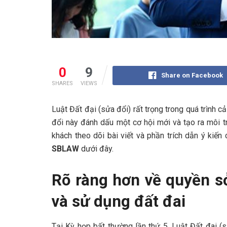
0
9
Share on Facebook
SHARES
VIEWS
Luật Đất đại (sửa đổi) rất trọng trong quá trình c
đổi này đánh dấu một cơ hội mới và tạo ra môi t
khách theo dõi bài viết và phần trích dẫn ý kiến
SBLAW
dưới đây.
Rõ ràng hơn về quyền s
và sử dụng đất đai
Tại Kỳ họp bất thường lần thứ 5, Luật Đất đai (