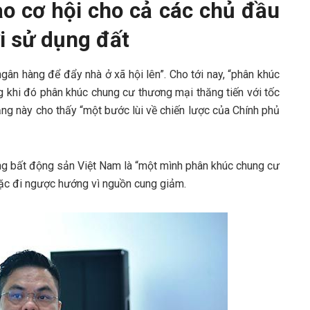
tạo cơ hội cho cả các chủ đầu
i sử dụng đất
ân hàng để đẩy nhà ở xã hội lên”. Cho tới nay, “phân khúc
ong khi đó phân khúc chung cư thương mại thăng tiến với tốc
ạng này cho thấy “một bước lùi về chiến lược của Chính phủ
ường bất động sản Việt Nam là “một mình phân khúc chung cư
ặc đi ngược hướng vì nguồn cung giảm.