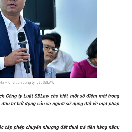
Hà – Chủ tịch công ty luật SBLAW
ch Công ty Luật SBLaw cho biết, một số điểm mới trong
hủ đầu tư bất động sản và người sử dụng đất về mặt pháp
c cấp phép chuyển nhượng đất thuê trả tiền hàng năm;