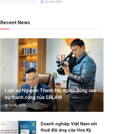
20/04/2025
Recent News
Luật sư Nguyễn Thanh Hà, người đứng sau
sự thành công của SBLAW
12/06/2026
Doanh nghiệp Việt Nam với
thuế đối ứng của Hoa Kỳ