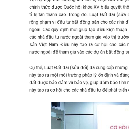
chính thức được Quốc hội khóa XV biểu quyết th
tỉ lệ tán thành cao. Trong đó, Luật Đất đai (sửa
rộng phạm vi đầu tư bất động sản cho các nhà đ
ngoài. Các quy định mới giúp tạo điều kiện thuận 
các nhà đầu tư nước ngoài tham gia vào thị trườ
sản Việt Nam. Điều này tạo ra cơ hội cho các 
nước ngoài để tham gia vào các dự án bất động sản 
Cụ thể, Luật Đất đai (sửa đổi) đã cung cấp những
này tạo ra một môi trường pháp lý ổn định và đán
đất được bảo đảm và bảo vệ, giúp đảm bảo tính m
này tạo ra cơ hội cho các nhà đầu tư để phát triển c