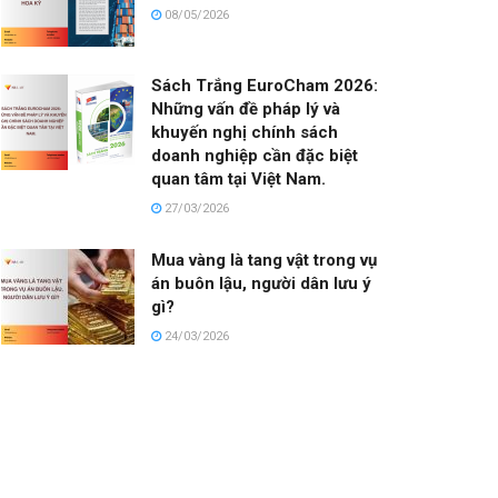
08/05/2026
Sách Trắng EuroCham 2026:
Những vấn đề pháp lý và
khuyến nghị chính sách
doanh nghiệp cần đặc biệt
quan tâm tại Việt Nam.
27/03/2026
Mua vàng là tang vật trong vụ
án buôn lậu, người dân lưu ý
gì?
24/03/2026