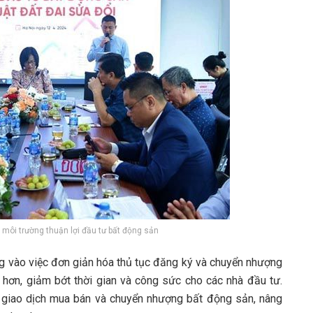
à môi trường thuận lợi đầu tư bất động sản
ng vào việc đơn giản hóa thủ tục đăng ký và chuyển nhượng
g hơn, giảm bớt thời gian và công sức cho các nhà đầu tư.
ác giao dịch mua bán và chuyển nhượng bất động sản, nâng