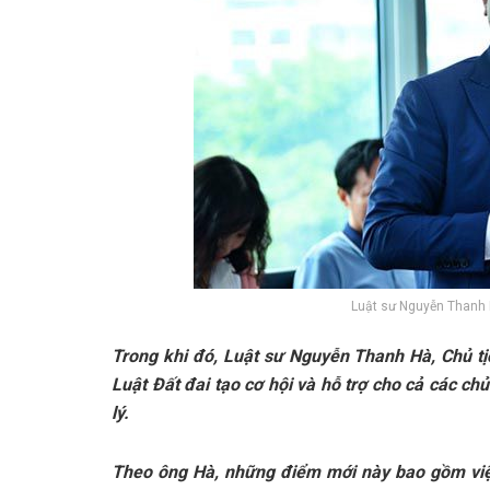
Luật sư Nguyễn Thanh 
Trong khi đó, Luật sư Nguyễn Thanh Hà, Chủ tị
Luật Đất đai tạo cơ hội và hỗ trợ cho cả các c
lý.
Theo ông Hà, những điểm mới này bao gồm việ