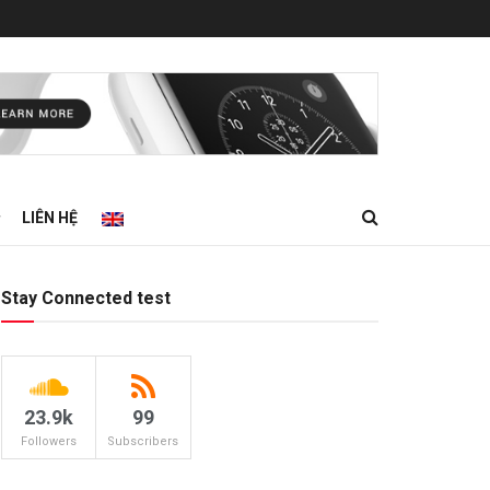
LIÊN HỆ
Stay Connected test
23.9k
99
Followers
Subscribers