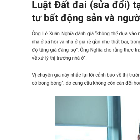
Luật Đất đai (sửa đổi) 
tư bất động sản và ngườ
Ông Lê Xuân Nghĩa đánh giá “không thể dựa vào ng
nhà ở xã hội và nhà ở giá rẻ gần như thất bại, tr
độ tăng giá đáng sợ”. Ông Nghĩa cho rằng thực tr
về xử lý thị trường nhà ở”.
Vị chuyên gia này nhắc lại lời cảnh báo về thị tr
có bong bóng”, do cung cầu không còn cân đối ho