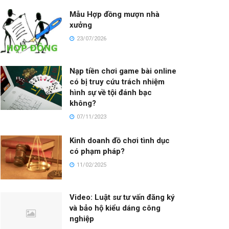
Mẫu Hợp đồng mượn nhà
xưởng
23/07/2026
Nạp tiền chơi game bài online
có bị truy cứu trách nhiệm
hình sự về tội đánh bạc
không?
07/11/2023
Kinh doanh đồ chơi tình dục
có phạm pháp?
11/02/2025
Video: Luật sư tư vấn đăng ký
và bảo hộ kiểu dáng công
nghiệp