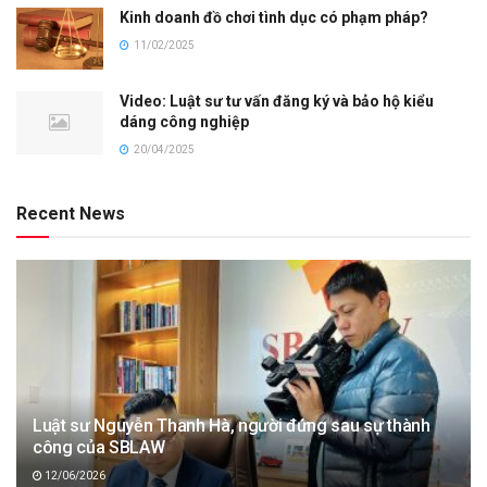
Kinh doanh đồ chơi tình dục có phạm pháp?
11/02/2025
Video: Luật sư tư vấn đăng ký và bảo hộ kiểu
dáng công nghiệp
20/04/2025
Recent News
Luật sư Nguyễn Thanh Hà, người đứng sau sự thành
công của SBLAW
12/06/2026