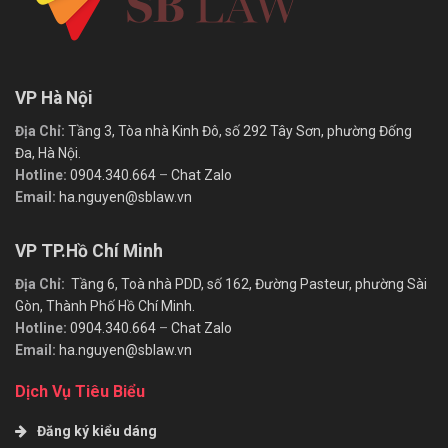
VP Hà Nội
Địa Chỉ:
Tầng 3, Tòa nhà Kinh Đô, số 292 Tây Sơn, phường Đống
Đa, Hà Nội.
Hotline:
0904.340.664
–
Chat Zalo
Email:
ha.nguyen@sblaw.vn
VP TP.Hồ Chí Minh
Địa Chỉ:
Tầng 6, Toà nhà PDD, số 162, Đường Pasteur, phường Sài
Gòn, Thành Phố Hồ Chí Minh.
Hotline:
0904.340.664
–
Chat Zalo
Email:
ha.nguyen@sblaw.vn
Dịch Vụ Tiêu Biểu
Đăng ký kiểu dáng