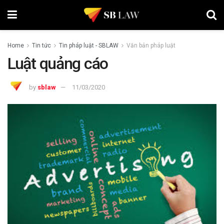
Home
Tin tức
Tin pháp luật - SBLAW
Văn bản pháp luật
Luật quảng cáo
by
sblaw
11/03/2020