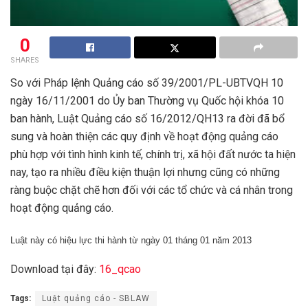
0
SHARES
So với Pháp lệnh Quảng cáo số 39/2001/PL-UBTVQH 10
ngày 16/11/2001 do Ủy ban Thường vụ Quốc hội khóa 10
ban hành, Luật Quảng cáo số 16/2012/QH13 ra đời đã bổ
sung và hoàn thiện các quy định về hoạt động quảng cáo
phù hợp với tình hình kinh tế, chính trị, xã hội đất nước ta hiện
nay, tạo ra nhiều điều kiện thuận lợi nhưng cũng có những
ràng buộc chặt chẽ hơn đối với các tổ chức và cá nhân trong
hoạt động quảng cáo.
Luật này có hiệu lực thi hành từ ngày 01 tháng 01 năm 2013
Download tại đây:
16_qcao
Tags:
Luật quảng cáo - SBLAW