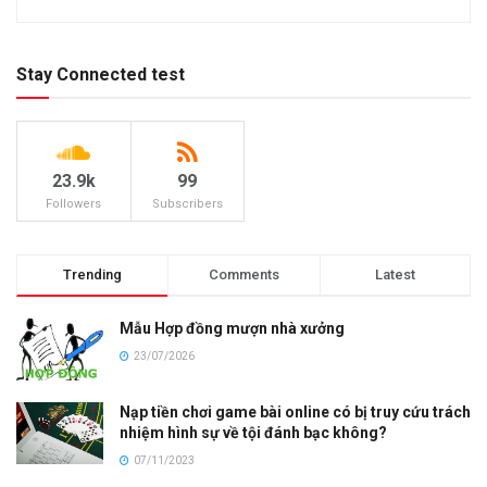
Stay Connected test
23.9k
99
Followers
Subscribers
Trending
Comments
Latest
Mẫu Hợp đồng mượn nhà xưởng
23/07/2026
Nạp tiền chơi game bài online có bị truy cứu trách
nhiệm hình sự về tội đánh bạc không?
07/11/2023