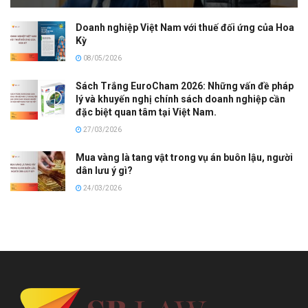
Doanh nghiệp Việt Nam với thuế đối ứng của Hoa
Kỳ
08/05/2026
Sách Trắng EuroCham 2026: Những vấn đề pháp
lý và khuyến nghị chính sách doanh nghiệp cần
đặc biệt quan tâm tại Việt Nam.
27/03/2026
Mua vàng là tang vật trong vụ án buôn lậu, người
dân lưu ý gì?
24/03/2026