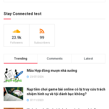
Stay Connected test
23.9k
99
Followers
Subscribers
Trending
Comments
Latest
Mẫu Hợp đồng mượn nhà xưởng
23/07/2026
Nạp tiền chơi game bài online có bị truy cứu trách
nhiệm hình sự về tội đánh bạc không?
07/11/2023