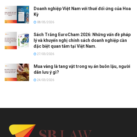
Doanh nghiệp Việt Nam với thuế đối ứng của Hoa
Kỳ
08/05/2026
Sách Trắng EuroCham 2026: Những vấn đề pháp
lý và khuyến nghị chính sách doanh nghiệp cần
đặc biệt quan tâm tại Việt Nam.
27/03/2026
Mua vàng là tang vật trong vụ án buôn lậu, người
dân lưu ý gì?
24/03/2026