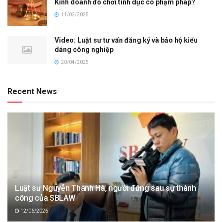
Kinh doanh đồ chơi tình dục có phạm pháp?
11/02/2025
Video: Luật sư tư vấn đăng ký và bảo hộ kiểu
dáng công nghiệp
20/04/2025
Recent News
Luật sư Nguyễn Thanh Hà, người đứng sau sự thành
công của SBLAW
12/06/2026