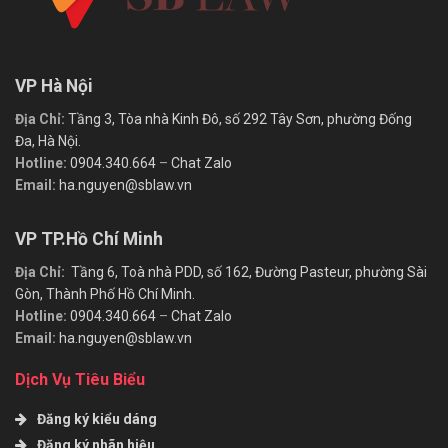
VP Hà Nội
Địa Chỉ:
Tầng 3, Tòa nhà Kinh Đô, số 292 Tây Sơn, phường Đống
Đa, Hà Nội.
Hotline:
0904.340.664
–
Chat Zalo
Email:
ha.nguyen@sblaw.vn
VP TP.Hồ Chí Minh
Địa Chỉ:
Tầng 6, Toà nhà PDD, số 162, Đường Pasteur, phường Sài
Gòn, Thành Phố Hồ Chí Minh.
Hotline:
0904.340.664
–
Chat Zalo
Email:
ha.nguyen@sblaw.vn
Dịch Vụ Tiêu Biểu
Đăng ký kiểu dáng
Đăng ký nhãn hiệu