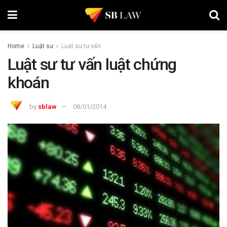
Home
Luật sư
Luật sư tư vấn
Luật sư tư vấn luật chứng
khoán
by
sblaw
08/01/2014