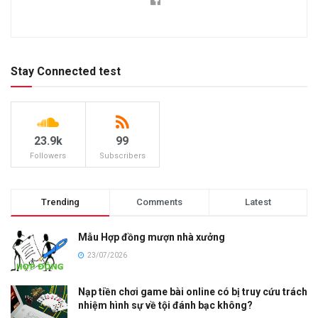
Stay Connected test
23.9k
99
Followers
Subscribers
Trending
Comments
Latest
Mẫu Hợp đồng mượn nhà xưởng
23/07/2026
Nạp tiền chơi game bài online có bị truy cứu trách
nhiệm hình sự về tội đánh bạc không?