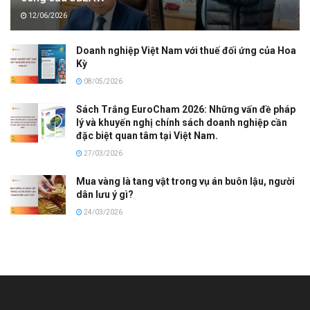
12/06/2026
Doanh nghiệp Việt Nam với thuế đối ứng của Hoa
Kỳ
08/05/2026
Sách Trắng EuroCham 2026: Những vấn đề pháp
lý và khuyến nghị chính sách doanh nghiệp cần
đặc biệt quan tâm tại Việt Nam.
27/03/2026
Mua vàng là tang vật trong vụ án buôn lậu, người
dân lưu ý gì?
24/03/2026