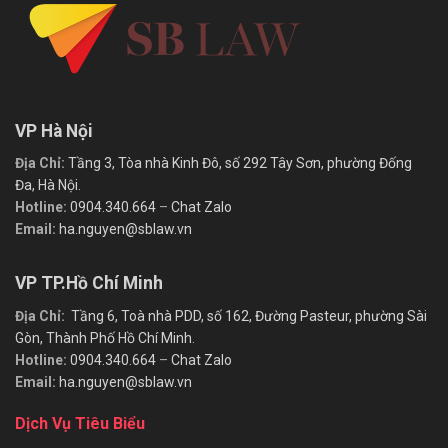
VP Hà Nội
Địa Chỉ:
Tầng 3, Tòa nhà Kinh Đô, số 292 Tây Sơn, phường Đống
Đa, Hà Nội.
Hotline:
0904.340.664
–
Chat Zalo
Email:
ha.nguyen@sblaw.vn
VP TP.Hồ Chí Minh
Địa Chỉ:
Tầng 6, Toà nhà PDD, số 162, Đường Pasteur, phường Sài
Gòn, Thành Phố Hồ Chí Minh.
Hotline:
0904.340.664
–
Chat Zalo
Email:
ha.nguyen@sblaw.vn
Dịch Vụ Tiêu Biểu