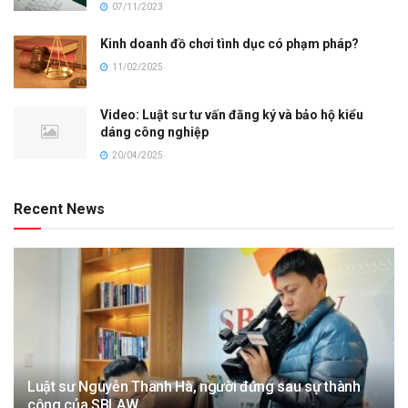
07/11/2023
Kinh doanh đồ chơi tình dục có phạm pháp?
11/02/2025
Video: Luật sư tư vấn đăng ký và bảo hộ kiểu
dáng công nghiệp
20/04/2025
Recent News
Luật sư Nguyễn Thanh Hà, người đứng sau sự thành
công của SBLAW