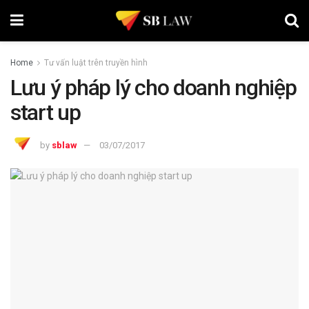
Home
Tư vấn luật trên truyền hình
Lưu ý pháp lý cho doanh nghiệp
start up
by
sblaw
03/07/2017