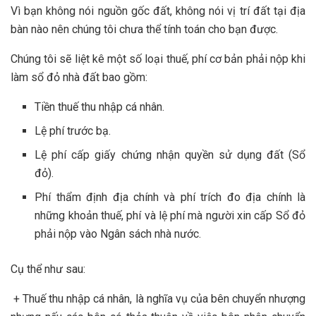
Vì bạn không nói nguồn gốc đất, không nói vị trí đất tại địa
bàn nào nên chúng tôi chưa thể tính toán cho bạn được.
Chúng tôi sẽ liệt kê một số loại thuế, phí cơ bản phải nộp khi
làm sổ đỏ nhà đất bao gồm:
Tiền thuế thu nhập cá nhân.
Lệ phí trước bạ.
Lệ phí cấp giấy chứng nhận quyền sử dụng đất (Sổ
đỏ).
Phí thẩm định địa chính và phí trích đo địa chính là
những khoản thuế, phí và lệ phí mà người xin cấp Sổ đỏ
phải nộp vào Ngân sách nhà nước.
Cụ thể như sau:
+ Thuế thu nhập cá nhân, là nghĩa vụ của bên chuyển nhượng