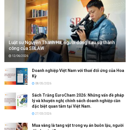
Luật sư Nguyễn Thanh Hà, người đứng sau sự thành
công của SBLAW
12/06/2026
Doanh nghiệp Việt Nam với thuế đối ứng của Hoa
Kỳ
08/05/2026
Sách Trắng EuroCham 2026: Những vấn đề pháp
lý và khuyến nghị chính sách doanh nghiệp cần
đặc biệt quan tâm tại Việt Nam.
27/03/2026
Mua vàng là tang vật trong vụ án buôn lậu, người