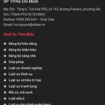
VP TP.Hồ Chí Minh
Địa Chỉ:
Tầng 6, Toà nhà PDD, số 162, Đường Pasteur, phường Sài
Gòn, Thành Phố Hồ Chí Minh.
Hotline:
0904.340.664
–
Chat Zalo
Email:
ha.nguyen@sblaw.vn
Dịch Vụ Tiêu Biểu
Đăng ký kiểu dáng
Đăng ký nhãn hiệu
Đăng ký sáng chế
Giấy phép
Luật sư doanh nghiệp
Luật sư Hình sự
Luật sư sở hữu trí tuệ
Luật sư tranh tụng
Mã số, mã vạch
Luật nhà ở
Luật sư tài chính ngân hàng