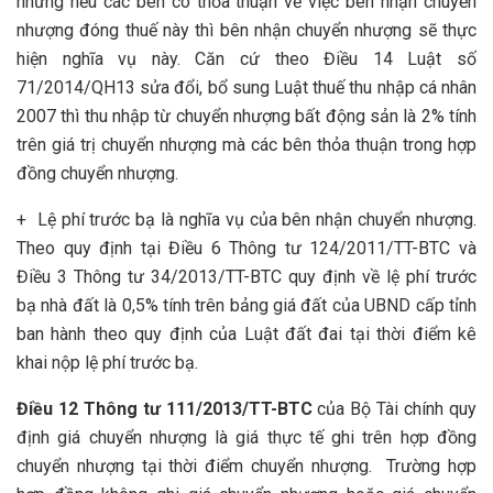
nhưng nếu các bên có thỏa thuận về việc bên nhận chuyển
nhượng đóng thuế này thì bên nhận chuyển nhượng sẽ thực
hiện nghĩa vụ này. Căn cứ theo Điều 14 Luật số
71/2014/QH13 sửa đổi, bổ sung Luật thuế thu nhập cá nhân
2007 thì thu nhập từ chuyển nhượng bất động sản là 2% tính
trên giá trị chuyển nhượng mà các bên thỏa thuận trong hợp
đồng chuyển nhượng.
+ Lệ phí trước bạ là nghĩa vụ của bên nhận chuyển nhượng.
Theo quy định tại Điều 6 Thông tư 124/2011/TT-BTC và
Điều 3 Thông tư 34/2013/TT-BTC quy định về lệ phí trước
bạ nhà đất là 0,5% tính trên bảng giá đất của UBND cấp tỉnh
ban hành theo quy định của Luật đất đai tại thời điểm kê
khai nộp lệ phí trước bạ.
Điều 12 Thông tư 111/2013/TT-BTC
của Bộ Tài chính quy
định giá chuyển nhượng là giá thực tế ghi trên hợp đồng
chuyển nhượng tại thời điểm chuyển nhượng. Trường hợp