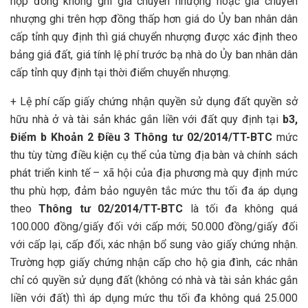
hợp đồng không ghi giá chuyển nhượng hoặc giá chuyển
nhượng ghi trên hợp đồng thấp hơn giá do Ủy ban nhân dân
cấp tỉnh quy định thì giá chuyển nhượng được xác định theo
bảng giá đất, giá tính lệ phí trước bạ nhà do Ủy ban nhân dân
cấp tỉnh quy định tại thời điểm chuyển nhượng.
+ Lệ phí cấp giấy chứng nhận quyền sử dụng đất quyền sở
hữu nhà ở và tài sản khác gắn liền với đất quy định tại
b3,
Điểm b Khoản 2 Điều 3 Thông tư 02/2014/TT-BTC
mức
thu tùy từng điều kiện cụ thể của từng địa bàn và chính sách
phát triển kinh tế – xã hội của địa phương mà quy định mức
thu phù hợp, đảm bảo nguyên tắc mức thu tối đa áp dụng
theo
Thông tư 02/2014/TT-BTC
là tối đa không quá
100.000 đồng/giấy đối với cấp mới; 50.000 đồng/giấy đối
với cấp lại, cấp đổi, xác nhận bổ sung vào giấy chứng nhận.
Trường hợp giấy chứng nhận cấp cho hộ gia đình, các nhân
chỉ có quyền sử dụng đất (không có nhà và tài sản khác gắn
liền với đất) thì áp dụng mức thu tối đa không quá 25.000