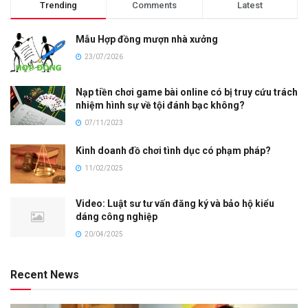
Trending
Comments
Latest
Mẫu Hợp đồng mượn nhà xưởng
23/07/2026
Nạp tiền chơi game bài online có bị truy cứu trách
nhiệm hình sự về tội đánh bạc không?
07/11/2023
Kinh doanh đồ chơi tình dục có phạm pháp?
11/02/2025
Video: Luật sư tư vấn đăng ký và bảo hộ kiểu
dáng công nghiệp
20/04/2025
Recent News