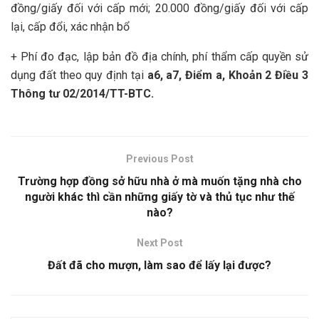
đồng/giấy đối với cấp mới; 20.000 đồng/giấy đối với cấp
lại, cấp đổi, xác nhận bổ
+ Phí đo đạc, lập bản đồ địa chính, phí thẩm cấp quyền sử
dụng đất theo quy định tại
a6, a7, Điểm a, Khoản 2 Điều 3
Thông tư 02/2014/TT-BTC.
Previous Post
Trường hợp đồng sở hữu nhà ở mà muốn tặng nhà cho
người khác thì cần những giấy tờ và thủ tục như thế
nào?
Next Post
Đất đã cho mượn, làm sao để lấy lại được?