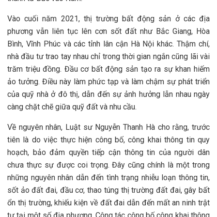
Vào cuối năm 2021, thị trường bất động sản ở các địa
phương vẫn liên tục lên cơn sốt đất như Bắc Giang, Hòa
Bình, Vĩnh Phúc và các tỉnh lân cận Hà Nội khác. Thậm chí,
nhà đầu tư trao tay nhau chỉ trong thời gian ngắn cũng lãi vài
trăm triệu đồng. Đầu cơ bất động sản tạo ra sự khan hiếm
ảo tưởng. Điều này làm phức tạp và làm chậm sự phát triển
của quỹ nhà ở đô thị, dẫn đến sự ảnh hưởng lẫn nhau ngày
càng chặt chẽ giữa quỹ đất và nhu cầu.
Về nguyên nhân, Luật sư Nguyễn Thanh Hà cho rằng, trước
tiên là do việc thực hiện công bố, công khai thông tin quy
hoạch, bảo đảm quyền tiếp cận thông tin của người dân
chưa thực sự được coi trọng. Đây cũng chính là một trong
những nguyên nhân dẫn đến tình trạng nhiễu loạn thông tin,
sốt ảo đất đai, đầu cơ, thao túng thị trường đất đai, gây bất
ổn thị trường, khiếu kiện về đất đai dẫn đến mất an ninh trật
tự tại một số địa phương. Công tác công bố công khai thông