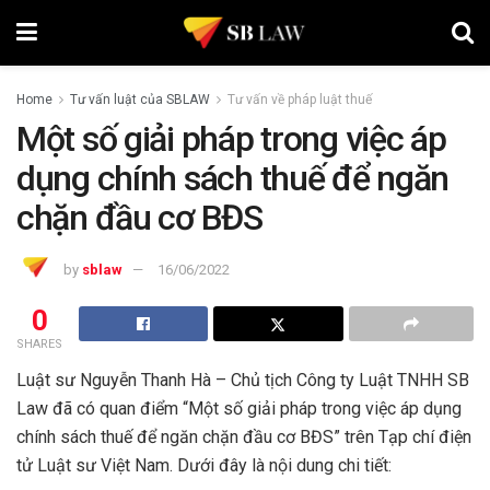
Home
Tư vấn luật của SBLAW
Tư vấn về pháp luật thuế
Một số giải pháp trong việc áp
dụng chính sách thuế để ngăn
chặn đầu cơ BĐS
by
sblaw
16/06/2022
0
SHARES
Luật sư Nguyễn Thanh Hà – Chủ tịch Công ty Luật TNHH SB
Law đã có quan điểm “Một số giải pháp trong việc áp dụng
chính sách thuế để ngăn chặn đầu cơ BĐS” trên Tạp chí điện
tử Luật sư Việt Nam. Dưới đây là nội dung chi tiết: