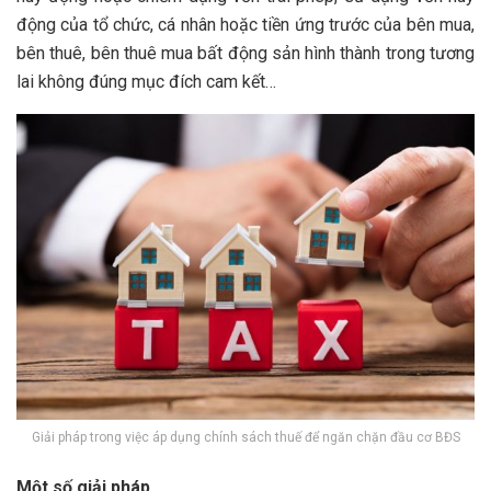
động của tổ chức, cá nhân hoặc tiền ứng trước của bên mua,
bên thuê, bên thuê mua bất động sản hình thành trong tương
lai không đúng mục đích cam kết…
Giải pháp trong việc áp dụng chính sách thuế để ngăn chặn đầu cơ BĐS
Một số giải pháp