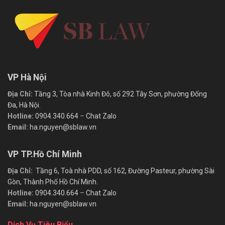
VP Hà Nội
Địa Chỉ:
Tầng 3, Tòa nhà Kinh Đô, số 292 Tây Sơn, phường Đống
Đa, Hà Nội.
Hotline:
0904.340.664
–
Chat Zalo
Email:
ha.nguyen@sblaw.vn
VP TP.Hồ Chí Minh
Địa Chỉ:
Tầng 6, Toà nhà PDD, số 162, Đường Pasteur, phường Sài
Gòn, Thành Phố Hồ Chí Minh.
Hotline:
0904.340.664
–
Chat Zalo
Email:
ha.nguyen@sblaw.vn
Dịch Vụ Tiêu Biểu