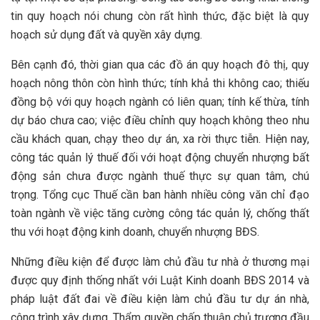
tin quy hoạch nói chung còn rất hình thức, đặc biệt là quy
hoạch sử dụng đất và quyền xây dựng.
Bên cạnh đó, thời gian qua các đồ án quy hoạch đô thị, quy
hoạch nông thôn còn hình thức; tính khả thi không cao; thiếu
đồng bộ với quy hoạch ngành có liên quan; tính kế thừa, tính
dự báo chưa cao; việc điều chỉnh quy hoạch không theo nhu
cầu khách quan, chạy theo dự án, xa rời thực tiễn. Hiện nay,
công tác quản lý thuế đối với hoạt động chuyển nhượng bất
động sản chưa được ngành thuế thực sự quan tâm, chú
trọng. Tổng cục Thuế cần ban hành nhiều công văn chỉ đạo
toàn ngành về việc tăng cường công tác quản lý, chống thất
thu với hoạt động kinh doanh, chuyển nhượng BĐS.
Những điều kiện để được làm chủ đầu tư nhà ở thương mại
được quy định thống nhất với Luật Kinh doanh BĐS 2014 và
pháp luật đất đai về điều kiện làm chủ đầu tư dự án nhà,
công trình xây dựng. Thẩm quyền chấp thuận chủ trương đầu