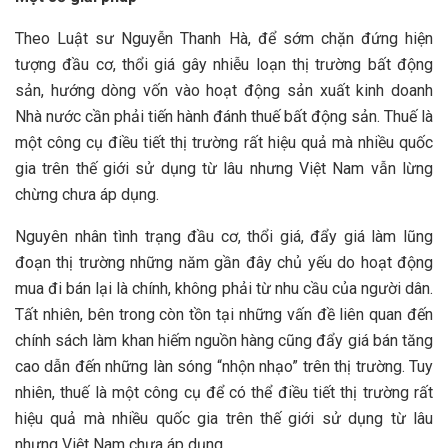
Theo Luật sư Nguyễn Thanh Hà, để sớm chặn đứng hiện
tượng đầu cơ, thổi giá gây nhiễu loạn thị trường bất động
sản, hướng dòng vốn vào hoạt động sản xuất kinh doanh
Nhà nước cần phải tiến hành đánh thuế bất động sản. Thuế là
một công cụ điều tiết thị trường rất hiệu quả mà nhiều quốc
gia trên thế giới sử dụng từ lâu nhưng Việt Nam vẫn lừng
chừng chưa áp dụng.
Nguyên nhân tình trạng đầu cơ, thổi giá, đẩy giá làm lũng
đoạn thị trường những năm gần đây chủ yếu do hoạt động
mua đi bán lại là chính, không phải từ nhu cầu của người dân.
Tất nhiên, bên trong còn tồn tại những vấn đề liên quan đến
chính sách làm khan hiếm nguồn hàng cũng đẩy giá bán tăng
cao dẫn đến những làn sóng “nhộn nhạo” trên thị trường. Tuy
nhiên, thuế là một công cụ để có thể điều tiết thị trường rất
hiệu quả mà nhiều quốc gia trên thế giới sử dụng từ lâu
nhưng Việt Nam chưa áp dụng.