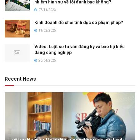
nhiệm hình sự về tội đánh bạc không?
07/11/2023
Kinh doanh đồ chơi tình dục có phạm pháp?
11/02/2025
Video: Luật sư tư vấn đăng ký và bảo hộ kiểu
dáng công nghiệp
20/04/2025
Recent News
Luật sư Nguyễn Thanh Hà, người đứng sau sự thành