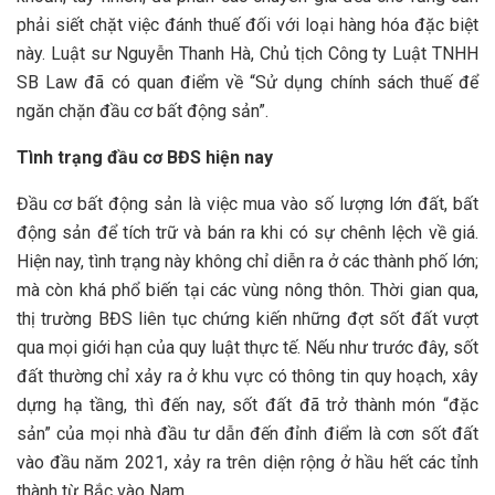
phải siết chặt việc đánh thuế đối với loại hàng hóa đặc biệt
này. Luật sư Nguyễn Thanh Hà, Chủ tịch Công ty Luật TNHH
SB Law đã có quan điểm về “Sử dụng chính sách thuế để
ngăn chặn đầu cơ bất động sản”.
Tình trạng đầu cơ BĐS hiện nay
Đầu cơ bất động sản là việc mua vào số lượng lớn đất, bất
động sản để tích trữ và bán ra khi có sự chênh lệch về giá.
Hiện nay, tình trạng này không chỉ diễn ra ở các thành phố lớn;
mà còn khá phổ biến tại các vùng nông thôn. Thời gian qua,
thị trường BĐS liên tục chứng kiến những đợt sốt đất vượt
qua mọi giới hạn của quy luật thực tế. Nếu như trước đây, sốt
đất thường chỉ xảy ra ở khu vực có thông tin quy hoạch, xây
dựng hạ tầng, thì đến nay, sốt đất đã trở thành món “đặc
sản” của mọi nhà đầu tư dẫn đến đỉnh điểm là cơn sốt đất
vào đầu năm 2021, xảy ra trên diện rộng ở hầu hết các tỉnh
thành từ Bắc vào Nam.