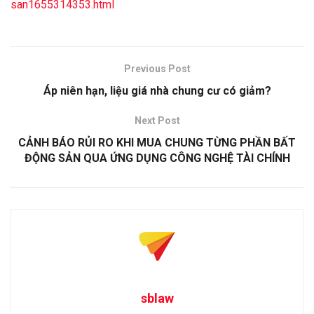
san1655314353.html
Previous Post
Áp niên hạn, liệu giá nhà chung cư có giảm?
Next Post
CẢNH BÁO RỦI RO KHI MUA CHUNG TỪNG PHẦN BẤT
ĐỘNG SẢN QUA ỨNG DỤNG CÔNG NGHỆ TÀI CHÍNH
sblaw