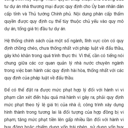
tư dự án nhà thương mại được quy định cho Ủy ban nhân dân
cấp tỉnh và Thủ tướng Chính phủ. Nội dung phân cấp thẩm
quyền được quy định cụ thể tùy thuộc chủ yếu vào quy mô
dự án, tổng giá trị đầu tư dự án.
Hệ thống chính sách của một số ngành, lĩnh vực còn có quy
định chồng chéo, chưa thống nhất với pháp luật về đấu thầu,
gây khó khăn trong quá trình thực thi. Vì thế, cần có tiếng nói
chung giữa các cơ quan quản lý nhà nước chuyên ngành
trong việc ban hành các quy định hài hòa, thống nhất với các
quy định của pháp luật về đấu thầu.
Để có thể đặt ra được mức phạt hợp lý đối với hành vi vi
phạm cần xét đến hậu quả mà hành vi gây ra; phải quy định
mức phạt theo tỷ lệ giá trị của nhà ở, công trình xây dựng
hình thành trong tương lai là đối tượng của hợp đồng bị vi
phạm; tăng mức phạt tiền lên gấp nhiều lần đối với hành vi
huy động hoặc chiếm dụng vốn trái phép, sử dụng vốn huy