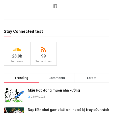
Stay Connected test
23.9k
99
Followers
Subscribers
Trending
Comments
Latest
Mẫu Hợp đồng mượn nhà xưởng
23/07/2026
Nạp tiền chơi game bài online có bị truy cứu trách