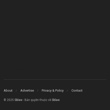
Bcons Asahi
About
Advertise
Privacy & Policy
Contact
© 2025
Sblaw
- Bản quyền thuộc về
Sblaw
.