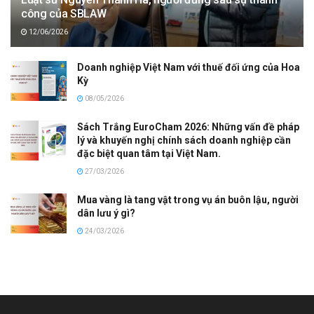
công của SBLAW
12/06/2026
Doanh nghiệp Việt Nam với thuế đối ứng của Hoa
Kỳ
08/05/2026
Sách Trắng EuroCham 2026: Những vấn đề pháp
lý và khuyến nghị chính sách doanh nghiệp cần
đặc biệt quan tâm tại Việt Nam.
27/03/2026
Mua vàng là tang vật trong vụ án buôn lậu, người
dân lưu ý gì?
24/03/2026