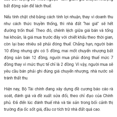
bất động sản để lách thuế.
Nếu tính chặt chẽ bằng cách tính lợi nhuận, thay vì doanh thu
như cách thức truyền thống, thì nhà đất “hai giá” sẽ hết
đường trốn thuế. Theo đó, chênh lệch giữa giá bán và tổng
hai khoản, là giá mua trước đây với chiết khấu theo thời gian,
còn lại bao nhiêu sẽ phải đóng thuế. Chẳng hạn, người bán
10 đồng nhưng ghi có 5 đồng, mai mốt chuyển nhượng bất
động sản bán 12 đồng, người mua phải đóng thuế mức 7
đồng thay vì mức thực tế chỉ là 2 đồng. Vì vậy, người mua sẽ
yêu cầu bán phải ghi đúng giá chuyển nhượng, nhà nước sẽ
tránh thất thu.
Hiện nay, Bộ Tài chính đang xây dựng đề cương báo cáo rà
soát, đánh giá và đề xuất sửa đổi, theo chỉ đạo của Chính
phủ. Đã đến lúc đánh thuế nhà và tài sản trong bối cảnh thị
trường địa ốc sốt giá, đầu cơ tích trữ nhà đất quá cao.