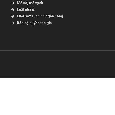
Mã số, mã vạch
Luật nhà ở
Luật sư tài chính ngân hàng
Bảo hộ quyền tác giả
B