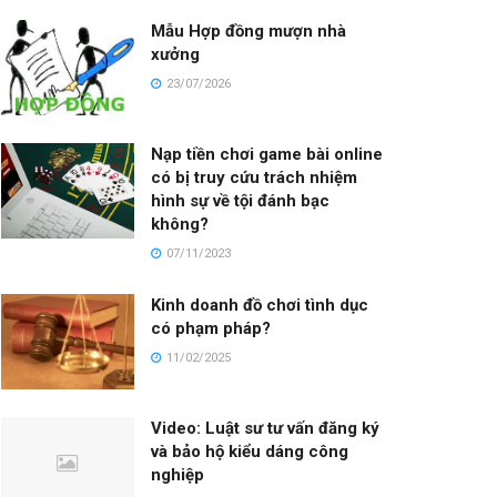
Mẫu Hợp đồng mượn nhà
xưởng
23/07/2026
Nạp tiền chơi game bài online
có bị truy cứu trách nhiệm
hình sự về tội đánh bạc
không?
07/11/2023
Kinh doanh đồ chơi tình dục
có phạm pháp?
11/02/2025
Video: Luật sư tư vấn đăng ký
và bảo hộ kiểu dáng công
nghiệp