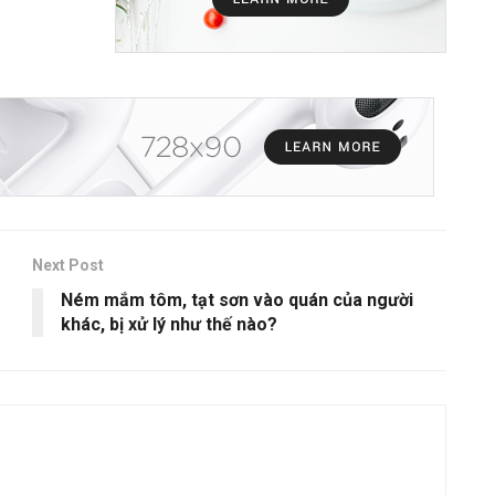
Next Post
Ném mắm tôm, tạt sơn vào quán của người
khác, bị xử lý như thế nào?