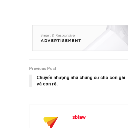
Previous Post
Chuyển nhượng nhà chung cư cho con gái
và con rể.
sblaw