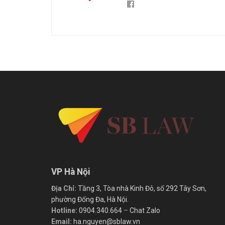
VP Hà Nội
Địa Chỉ:
Tầng 3, Tòa nhà Kinh Đô, số 292 Tây Sơn,
phường Đống Đa, Hà Nội.
Hotline:
0904.340.664
–
Chat Zalo
Email:
ha.nguyen@sblaw.vn