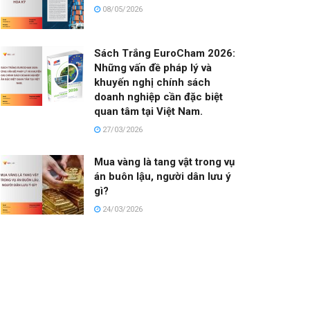
08/05/2026
Sách Trắng EuroCham 2026:
Những vấn đề pháp lý và
khuyến nghị chính sách
doanh nghiệp cần đặc biệt
quan tâm tại Việt Nam.
27/03/2026
Mua vàng là tang vật trong vụ
án buôn lậu, người dân lưu ý
gì?
24/03/2026