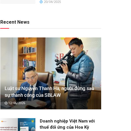
20/04/2025
Recent News
Luật sư Nguyễn Thanh Hà, người đứng sau
sự thành công của SBLAW
12/06/2026
Doanh nghiệp Việt Nam với
thuế đối ứng của Hoa Kỳ