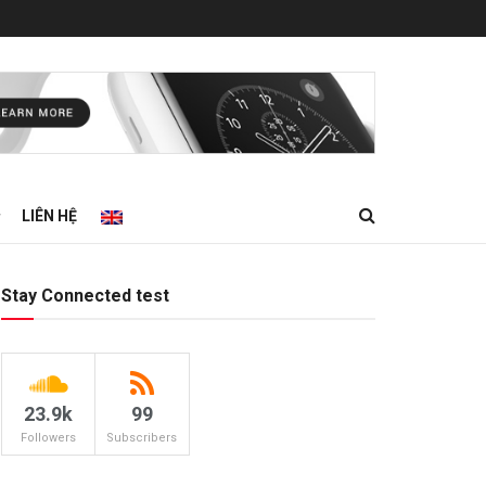
LIÊN HỆ
Stay Connected test
23.9k
99
Followers
Subscribers