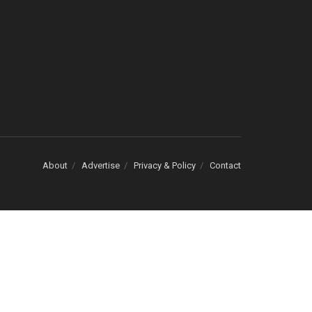
cons Asahi
About
Advertise
Privacy & Policy
Contact