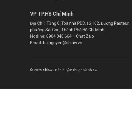
VP TP.Hồ Chí Minh
Địa Chỉ:
Tầng 6, Toà nhà PDD, số 162, Đường Pasteur,
phường Sài Gòn, Thành Phố Hồ Chí Minh.
Hotline:
0904.340.664
–
Chat Zalo
Email:
ha.nguyen@sblaw.vn
© 2025
Sblaw
- Bản quyền thuộc về
Sblaw
.