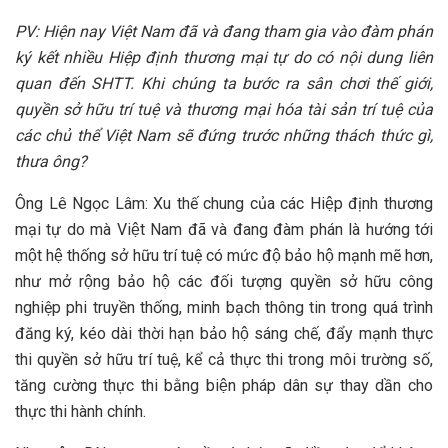
PV: Hiện nay Việt Nam đã và đang tham gia vào đàm phán
ký kết nhiều Hiệp định thương mại tự do có nội dung liên
quan đến SHTT. Khi chúng ta bước ra sân chơi thế giới,
quyền sở hữu trí tuệ và thương mại hóa tài sản trí tuệ của
các chủ thể Việt Nam sẽ đứng trước những thách thức gì,
thưa ông?
Ông Lê Ngọc Lâm: Xu thế chung của các Hiệp định thương
mại tự do mà Việt Nam đã và đang đàm phán là hướng tới
một hệ thống sở hữu trí tuệ có mức độ bảo hộ mạnh mẽ hơn,
như mở rộng bảo hộ các đối tượng quyền sở hữu công
nghiệp phi truyền thống, minh bạch thông tin trong quá trình
đăng ký, kéo dài thời hạn bảo hộ sáng chế, đẩy mạnh thực
thi quyền sở hữu trí tuệ, kể cả thực thi trong môi trường số,
tăng cường thực thi bằng biện pháp dân sự thay dần cho
thực thi hành chính.