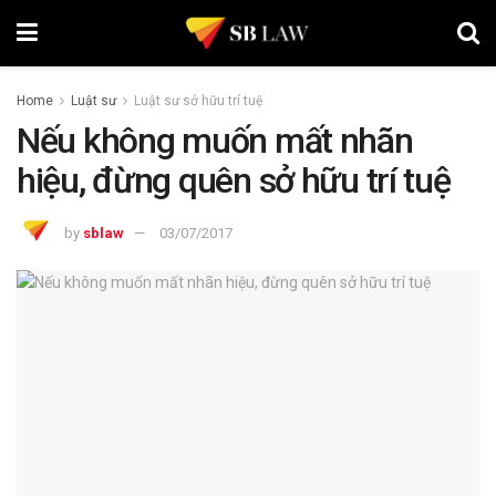
Home
Luật sư
Luật sư sở hữu trí tuệ
Nếu không muốn mất nhãn
hiệu, đừng quên sở hữu trí tuệ
by
sblaw
03/07/2017