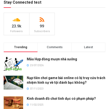
Stay Connected test
23.9k
99
Followers
Subscribers
Trending
Comments
Latest
Mẫu Hợp đồng mượn nhà xưởng
23/07/2026
Nạp tiền chơi game bài online có bị truy cứu trách
nhiệm hình sự về tội đánh bạc không?
07/11/2023
Kinh doanh đồ chơi tình dục có phạm pháp?
11/02/2025