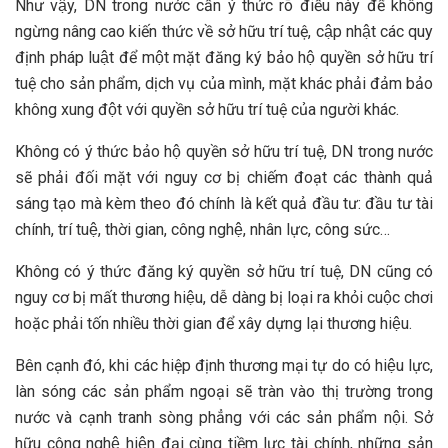
Như vậy, DN trong nước cần ý thức rõ điều này để không
ngừng nâng cao kiến thức về sở hữu trí tuệ, cập nhật các quy
định pháp luật để một mặt đăng ký bảo hộ quyền sở hữu trí
tuệ cho sản phẩm, dịch vụ của mình, mặt khác phải đảm bảo
không xung đột với quyền sở hữu trí tuệ của người khác.
Không có ý thức bảo hộ quyền sở hữu trí tuệ, DN trong nước
sẽ phải đối mặt với nguy cơ bị chiếm đoạt các thành quả
sáng tạo mà kèm theo đó chính là kết quả đầu tư: đầu tư tài
chính, trí tuệ, thời gian, công nghệ, nhân lực, công sức…
Không có ý thức đăng ký quyền sở hữu trí tuệ, DN cũng có
nguy cơ bị mất thương hiệu, dễ dàng bị loại ra khỏi cuộc chơi
hoặc phải tốn nhiều thời gian để xây dựng lại thương hiệu.
Bên cạnh đó, khi các hiệp định thương mại tự do có hiệu lực,
làn sóng các sản phẩm ngoại sẽ tràn vào thị trường trong
nước và cạnh tranh sòng phẳng với các sản phẩm nội. Sở
hữu công nghệ hiện đại cùng tiềm lực tài chính, những sản