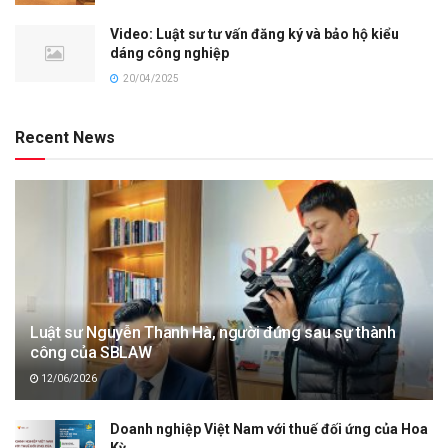
Video: Luật sư tư vấn đăng ký và bảo hộ kiểu
dáng công nghiệp
20/04/2025
Recent News
Luật sư Nguyễn Thanh Hà, người đứng sau sự thành
công của SBLAW
12/06/2026
Doanh nghiệp Việt Nam với thuế đối ứng của Hoa
Kỳ