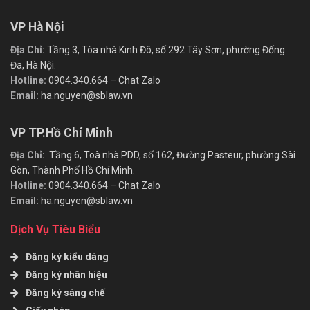
VP Hà Nội
Địa Chỉ:
Tầng 3, Tòa nhà Kinh Đô, số 292 Tây Sơn, phường Đống
Đa, Hà Nội.
Hotline:
0904.340.664
–
Chat Zalo
Email:
ha.nguyen@sblaw.vn
VP TP.Hồ Chí Minh
Địa Chỉ:
Tầng 6, Toà nhà PDD, số 162, Đường Pasteur, phường Sài
Gòn, Thành Phố Hồ Chí Minh.
Hotline:
0904.340.664
–
Chat Zalo
Email:
ha.nguyen@sblaw.vn
Dịch Vụ Tiêu Biểu
Đăng ký kiểu dáng
Đăng ký nhãn hiệu
Đăng ký sáng chế