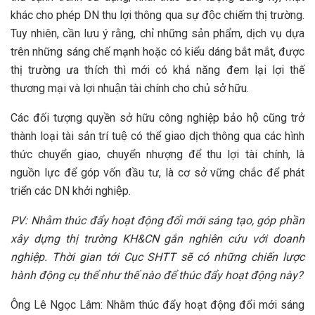
khác cho phép DN thu lợi thông qua sự độc chiếm thị trường.
Tuy nhiên, cần lưu ý rằng, chỉ những sản phẩm, dịch vụ dựa
trên những sáng chế mạnh hoặc có kiểu dáng bắt mắt, được
thị trường ưa thích thì mới có khả năng đem lại lợi thế
thương mại và lợi nhuận tài chính cho chủ sở hữu.
Các đối tượng quyền sở hữu công nghiệp bảo hộ cũng trở
thành loại tài sản trí tuệ có thể giao dịch thông qua các hình
thức chuyển giao, chuyển nhượng để thu lợi tài chính, là
nguồn lực để góp vốn đầu tư, là cơ sở vững chắc để phát
triển các DN khởi nghiệp.
PV: Nhằm thúc đẩy hoạt động đổi mới sáng tạo, góp phần
xây dựng thị trường KH&CN gắn nghiên cứu với doanh
nghiệp. Thời gian tới Cục SHTT sẽ có những chiến lược
hành động cụ thể như thế nào để thúc đẩy hoạt động này?
Ông Lê Ngọc Lâm: Nhằm thúc đẩy hoạt động đổi mới sáng