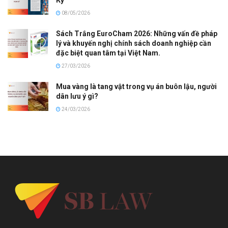
08/05/2026
Sách Trắng EuroCham 2026: Những vấn đề pháp
lý và khuyến nghị chính sách doanh nghiệp cần
đặc biệt quan tâm tại Việt Nam.
27/03/2026
Mua vàng là tang vật trong vụ án buôn lậu, người
dân lưu ý gì?
24/03/2026