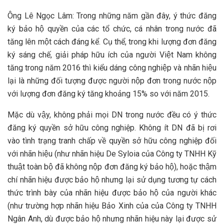
Ông Lê Ngọc Lâm: Trong những năm gần đây, ý thức đăng
ký bảo hộ quyền của các tổ chức, cá nhân trong nước đã
tăng lên một cách đáng kể. Cụ thể, trong khi lượng đơn đăng
ký sáng chế, giải pháp hữu ích của người Việt Nam không
tăng trong năm 2016 thì kiểu dáng công nghiệp và nhãn hiệu
lại là những đối tượng được người nộp đơn trong nước nộp
với lượng đơn đăng ký tăng khoảng 15% so với năm 2015.
Mặc dù vậy, không phải mọi DN trong nước đều có ý thức
đăng ký quyền sở hữu công nghiệp. Không ít DN đã bị rơi
vào tình trạng tranh chấp về quyền sở hữu công nghiệp đối
với nhãn hiệu (như nhãn hiệu De Syloia của Công ty TNHH Kỹ
thuật toàn bộ đã không nộp đơn đăng ký bảo hộ), hoặc thậm
chí nhãn hiệu được bảo hộ nhưng lại sử dụng tương tự cách
thức trình bày của nhãn hiệu được bảo hộ của người khác
(như trường hợp nhãn hiệu Bảo Xinh của của Công ty TNHH
Ngân Anh, dù được bảo hộ nhưng nhãn hiệu này lại được sử