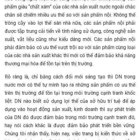
phẩm giàu “chất xám” của các nhà sản xuất nước ngoài chắc
chắn sẽ chiếm nhiều ưu thế so với sản phẩm nội. Không thể
trông cậy vào lợi thế sân nhà nữa, các sản phẩm nội phải
được tập trung cải tiến về tính năng sử dụng, công nghệ sản
xuất, vật liệu cũng như kiểu dáng mới. Các sản phẩm nội
phải đảm bảo có ưu thế vượt trội so với sản phẩm cùng loại
của các nhà sản xuất khác thì mới có thể đảm bảo khả năng
thương mại hóa để tồn tại trên thị trường.
Rõ ràng là, chỉ bằng cách đổi mới sáng tạo thì DN trong
nước mới có thể tự mình tạo ra những sản phẩm có ưu thế
trên thị trường để tồn tại trong môi trường cạnh tranh khốc
liệt. DN nào biết sử dụng lợi thế của sở hữu trí tuệ để áp
dụng vào hoạt động sản xuất, kinh doanh thì sự phát triển
của DN đó được đảm bảo trong môi trường cạnh tranh đó,
hay nói cách khác là được đảm bảo phát triển bền vững.
Chúng tôi nhận thấy, hiện nay, việc trang bị kiến thức về sở