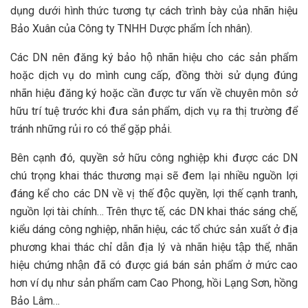
dụng dưới hình thức tương tự cách trình bày của nhãn hiệu
Bảo Xuân của Công ty TNHH Dược phẩm Ích nhân).
Các DN nên đăng ký bảo hộ nhãn hiệu cho các sản phẩm
hoặc dịch vụ do mình cung cấp, đồng thời sử dụng đúng
nhãn hiệu đăng ký hoặc cần được tư vấn về chuyên môn sở
hữu trí tuệ trước khi đưa sản phẩm, dịch vụ ra thị trường để
tránh những rủi ro có thể gặp phải.
Bên cạnh đó, quyền sở hữu công nghiệp khi được các DN
chú trọng khai thác thương mại sẽ đem lại nhiều nguồn lợi
đáng kể cho các DN về vị thế độc quyền, lợi thế cạnh tranh,
nguồn lợi tài chính… Trên thực tế, các DN khai thác sáng chế,
kiểu dáng công nghiệp, nhãn hiệu, các tổ chức sản xuất ở địa
phương khai thác chỉ dẫn địa lý và nhãn hiệu tập thể, nhãn
hiệu chứng nhận đã có được giá bán sản phẩm ở mức cao
hơn ví dụ như sản phẩm cam Cao Phong, hồi Lạng Sơn, hồng
Bảo Lâm…