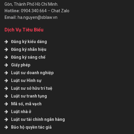
Gòn, Thành Phố Hồ Chí Minh.
Hotline:
0904.340.664
–
Chat Zalo
Email:
ha.nguyen@sblaw.vn
Dịch Vụ Tiêu Biểu
Đăng ký kiểu dáng
Đăng ký nhãn hiệu
Đăng ký sáng chế
Giấy phép
Luật sư doanh nghiệp
Luật sư Hình sự
Luật sư sở hữu trí tuệ
Luật sư tranh tụng
Mã số, mã vạch
Luật nhà ở
Luật sư tài chính ngân hàng
Bảo hộ quyền tác giả