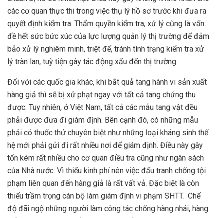
các cơ quan thực thi trong việc thụ lý hồ sơ trước khi đưa ra
quyết định kiểm tra. Thẩm quyền kiểm tra, xử lý cũng là vấn
đề hết sức bức xúc của lực lượng quản lý thị trường để đảm
bảo xử lý nghiêm minh, triệt để, tránh tình trạng kiểm tra xử
lý tràn lan, tuỳ tiện gây tác động xấu đến thị trường.
Đối với các quốc gia khác, khi bắt quả tang hành vi sản xuất
hàng giả thì sẽ bị xử phạt ngay với tất cả tang chứng thu
được. Tuy nhiên, ở Việt Nam, tất cả các mẫu tang vật đều
phải được đưa đi giám định. Bên cạnh đó, có những mẫu
phải có thuốc thử chuyên biệt như những loại kháng sinh thế
hệ mới phải gửi đi rất nhiều nơi để giám định. Điều này gây
tốn kém rất nhiều cho cơ quan điều tra cũng như ngân sách
của Nhà nước. Vì thiếu kinh phí nên việc đấu tranh chống tội
phạm liên quan đến hàng giả là rất vất vả. Đặc biệt là còn
thiếu trầm trọng cán bộ làm giám định vi phạm SHTT. Chế
độ đãi ngộ những người làm công tác chống hàng nhái, hàng