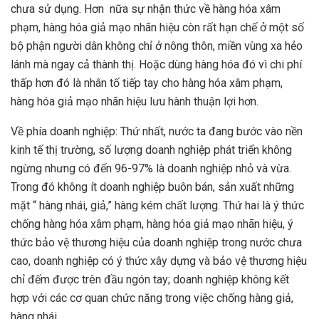
chưa sử dụng. Hơn nữa sự nhận thức về hàng hóa xâm
phạm, hàng hóa giả mạo nhãn hiệu còn rất hạn chế ở một số
bộ phận người dân không chỉ ở nông thôn, miền vùng xa hẻo
lánh mà ngay cả thành thị. Hoặc dùng hàng hóa đó vì chi phí
thấp hơn đó là nhân tố tiếp tay cho hàng hóa xâm phạm,
hàng hóa giả mạo nhãn hiệu lưu hành thuận lợi hơn.
Về phía doanh nghiệp: Thứ nhất, nước ta đang bước vào nền
kinh tế thị trường, số lượng doanh nghiệp phát triển không
ngừng nhưng có đến 96-97% là doanh nghiệp nhỏ và vừa.
Trong đó không ít doanh nghiệp buôn bán, sản xuất những
mặt “ hàng nhái, giả,” hàng kém chất lượng. Thứ hai là ý thức
chống hàng hóa xâm phạm, hàng hóa giả mạo nhãn hiệu, ý
thức bảo vệ thương hiệu của doanh nghiệp trong nước chưa
cao, doanh nghiệp có ý thức xây dựng và bảo vệ thương hiệu
chỉ đếm được trên đầu ngón tay; doanh nghiệp không kết
hợp với các cơ quan chức năng trong việc chống hàng giả,
hàng nhái.