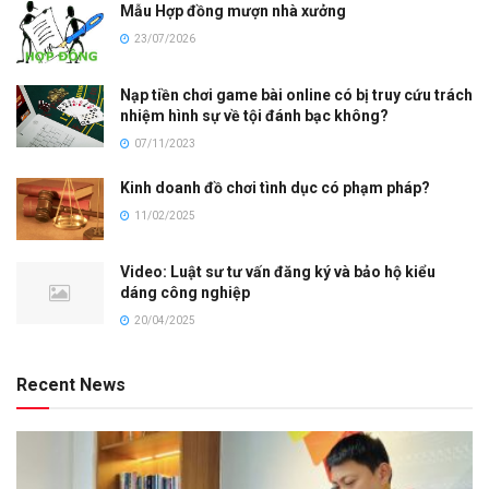
Mẫu Hợp đồng mượn nhà xưởng
23/07/2026
Nạp tiền chơi game bài online có bị truy cứu trách
nhiệm hình sự về tội đánh bạc không?
07/11/2023
Kinh doanh đồ chơi tình dục có phạm pháp?
11/02/2025
Video: Luật sư tư vấn đăng ký và bảo hộ kiểu
dáng công nghiệp
20/04/2025
Recent News