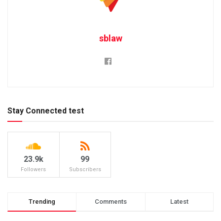
sblaw
Stay Connected test
23.9k
99
Followers
Subscribers
Trending
Comments
Latest