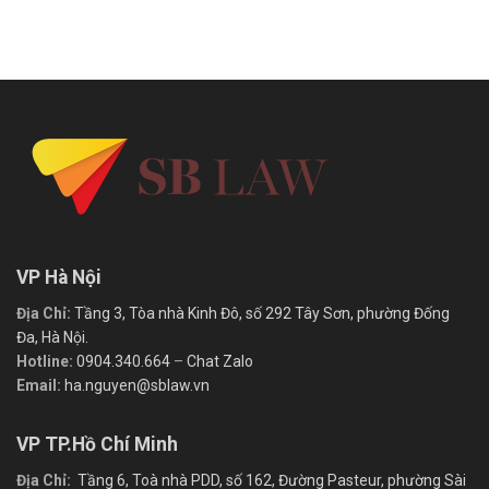
VP Hà Nội
Địa Chỉ:
Tầng 3, Tòa nhà Kinh Đô, số 292 Tây Sơn, phường Đống
Đa, Hà Nội.
Hotline:
0904.340.664
–
Chat Zalo
Email:
ha.nguyen@sblaw.vn
VP TP.Hồ Chí Minh
Địa Chỉ:
Tầng 6, Toà nhà PDD, số 162, Đường Pasteur, phường Sài