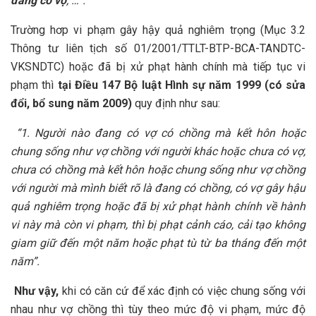
đang có vợ
; …”.
Trường hơp vi phạm gây hậy quả nghiêm trọng (Mục 3.2
Thông tư liên tịch số 01/2001/TTLT-BTP-BCA-TANDTC-
VKSNDTC) hoặc đã bị xử phạt hành chính mà tiếp tục vi
phạm thì
tại Điều 147 Bộ luật Hình sự năm 1999 (có sửa
đổi, bổ sung năm 2009)
quy định như sau:
“1. Người nào đang có vợ có chồng mà kết hôn hoặc
chung sống như vợ chồng với người khác hoặc chưa có vợ,
chưa có chồng mà kết hôn hoặc chung sống như vợ chồng
với người mà mình biết rõ là đang có chồng, có vợ gây hậu
quả nghiêm trọng hoặc đã bị xử phạt hành chính về hành
vi này mà còn vi phạm, thì bị phạt cảnh cáo, cải tạo không
giam giữ đến một năm hoặc phạt tù từ ba tháng đến một
năm”.
Như vậy,
khi có căn cứ để xác định có việc chung sống với
nhau như vợ chồng thì tùy theo mức độ vi phạm, mức độ