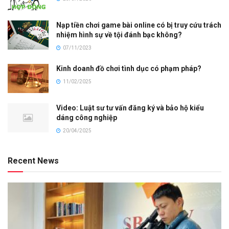
Nạp tiền chơi game bài online có bị truy cứu trách
nhiệm hình sự về tội đánh bạc không?
07/11/2023
Kinh doanh đồ chơi tình dục có phạm pháp?
11/02/2025
Video: Luật sư tư vấn đăng ký và bảo hộ kiểu
dáng công nghiệp
20/04/2025
Recent News