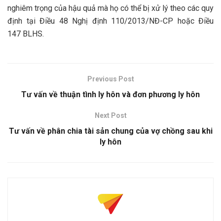
nghiêm trọng của hậu quả mà họ có thể bị xử lý theo các quy
định tại Điều 48 Nghị định 110/2013/NĐ-CP hoặc Điều
147 BLHS.
Previous Post
Tư vấn về thuận tình ly hôn và đơn phương ly hôn
Next Post
Tư vấn về phân chia tài sản chung của vợ chồng sau khi
ly hôn