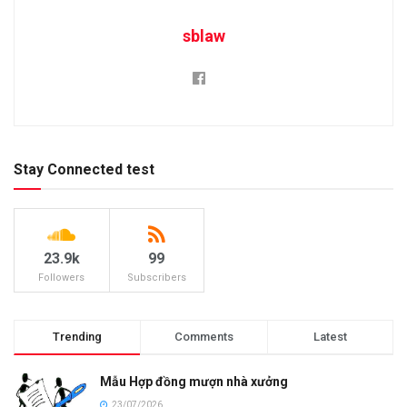
sblaw
Stay Connected test
23.9k
99
Followers
Subscribers
Trending
Comments
Latest
Mẫu Hợp đồng mượn nhà xưởng
23/07/2026