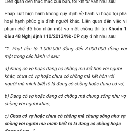
Liên quan đến thắc mắc của bạn, tôi xin tư vấn như sau:
Pháp luật hiện hành không quy định về hành vi hoặc tội phá
hoại hạnh phúc gia đình người khác. Liên quan đến việc vi
phạm chế độ hôn nhân một vợ một chồng thì tại
Khoản 1
Điều 48 Nghị định 110/2013/NĐ-CP
quy định như sau:
“1. Phạt tiền từ 1.000.000 đồng đến 3.000.000 đồng với
một trong các hành vi sau:
a) Đang có vợ hoặc đang có chồng mà kết hôn với người
khác, chưa có vợ hoặc chưa có chồng mà kết hôn với
người mà mình biết rõ là đang có chồng hoặc đang có vợ;
b) Đang có vợ hoặc đang có chồng mà chung sống như vợ
chồng với người khác;
c)
Chưa có vợ hoặc chưa có chồng mà chung sống như vợ
chồng với người mà mình biết rõ là đang có chồng hoặc