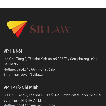
VP Hà Nội
Địa Chỉ:
Tầng 3, Tòa nhà Kinh Đô, số 292 Tây Sơn, phường Đống
Đa, Hà Nội.
Hotline:
0904.340.664
–
Chat Zalo
Email:
ha.nguyen@sblaw.vn
VP TP.Hồ Chí Minh
Địa Chỉ:
Tầng 6, Toà nhà PDD, số 162, Đường Pasteur, phường Sài
Gòn, Thành Phố Hồ Chí Minh.
Hotline:
0904.340.664
–
Chat Zalo