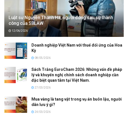
Luật sư Nguyễn Thanh Hà, người đứng sau sự thành
công của SBLAW
12/06/2026
Doanh nghiệp Việt Nam với thuế đối ứng của Hoa
Kỳ
08/05/2026
Sách Trắng EuroCham 2026: Những vấn đề pháp
lý và khuyến nghị chính sách doanh nghiệp cần
đặc biệt quan tâm tại Việt Nam.
27/03/2026
Mua vàng là tang vật trong vụ án buôn lậu, người
dân lưu ý gì?
24/03/2026