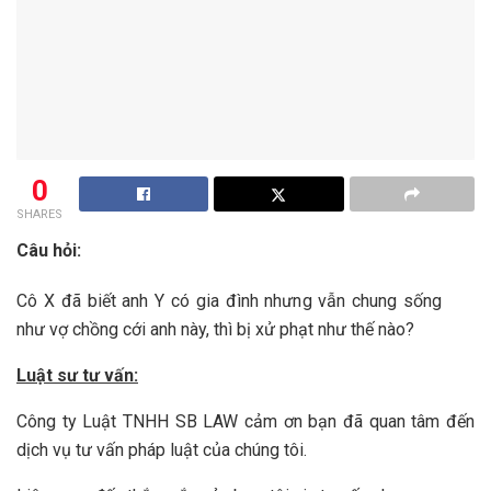
0
SHARES
Câu hỏi:
Cô X đã biết anh Y có gia đình nhưng vẫn chung sống
như vợ chồng cới anh này, thì bị xử phạt như thế nào?
Luật sư tư vấn:
Công ty Luật TNHH SB LAW cảm ơn bạn đã quan tâm đến
dịch vụ tư vấn pháp luật của chúng tôi.