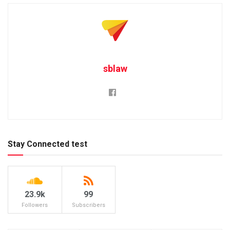
sblaw
Stay Connected test
23.9k
99
Followers
Subscribers