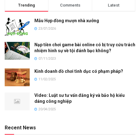
Trending
Comments
Latest
Mẫu Hợp đồng mượn nhà xưởng
23/07/2026
Nạp tiền chơi game bài online có bị truy cứu trách
nhiệm hình sự về tội đánh bạc không?
07/11/2023
Kinh doanh đồ chơi tình dục có phạm pháp?
11/02/2025
Video: Luật sư tư vấn đăng ký và bảo hộ kiểu
dáng công nghiệp
20/04/2025
Recent News