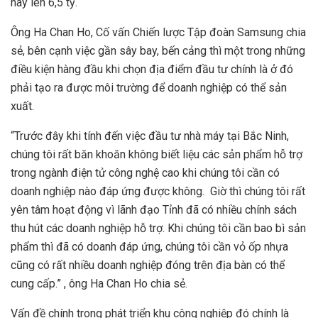
này lên 6,5 tỷ.
Ông Ha Chan Ho, Cố vấn Chiến lược Tập đoàn Samsung chia
sẻ, bên cạnh việc gần sây bay, bến cảng thì một trong những
điều kiện hàng đầu khi chọn địa điểm đầu tư chính là ở đó
phải tạo ra được môi trường để doanh nghiệp có thể sản
xuất.
“Trước đây khi tính đến việc đầu tư nhà máy tại Bắc Ninh,
chúng tôi rất băn khoăn không biết liệu các sản phẩm hỗ trợ
trong ngành điện tử công nghệ cao khi chúng tôi cần có
doanh nghiệp nào đáp ứng được không. Giờ thì chúng tôi rất
yên tâm hoạt động vì lãnh đạo Tỉnh đã có nhiều chính sách
thu hút các doanh nghiệp hỗ trợ. Khi chúng tôi cần bao bì sản
phẩm thì đã có doanh đáp ứng, chúng tôi cần vỏ ốp nhựa
cũng có rất nhiều doanh nghiệp đóng trên địa bàn có thể
cung cấp.” , ông Ha Chan Ho chia sẻ.
Vấn đề chính trong phát triển khu công nghiệp đó chính là