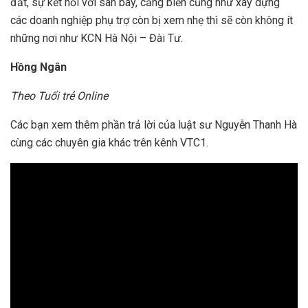
đất, sự kết nối với sân bay, cảng biển cũng như xây dựng
các doanh nghiệp phụ trợ còn bị xem nhẹ thì sẽ còn không ít
những nơi như KCN Hà Nội – Đài Tư.
Hồng Ngân
Theo Tuổi trẻ Online
Các bạn xem thêm phần trả lời của luật sư Nguyễn Thanh Hà
cùng các chuyên gia khác trên kênh VTC1.