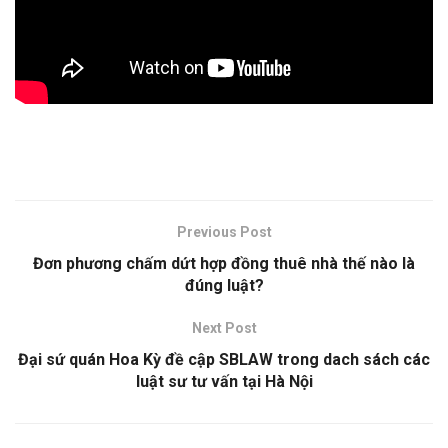
Previous Post
Đơn phương chấm dứt hợp đồng thuê nhà thế nào là
đúng luật?
Next Post
Đại sứ quán Hoa Kỳ đề cập SBLAW trong dach sách các
luật sư tư vấn tại Hà Nội