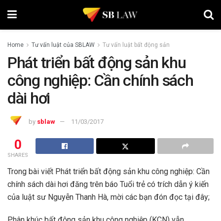
Home
Tư vấn luật của SBLAW
Tư vấn luật bất động sản
Phát triển bất động sản khu
công nghiệp: Cần chính sách
dài hơi
by
sblaw
11/03/2017
0
SHARES
Trong bài viết Phát triển bất động sản khu công nghiệp: Cần
chính sách dài hơi đăng trên báo Tuổi trẻ có trích dẫn ý kiến
của luật sư Nguyễn Thanh Hà, mời các bạn đón đọc tại đây;
Phân khúc bất động sản khu công nghiệp (KCN) vẫn