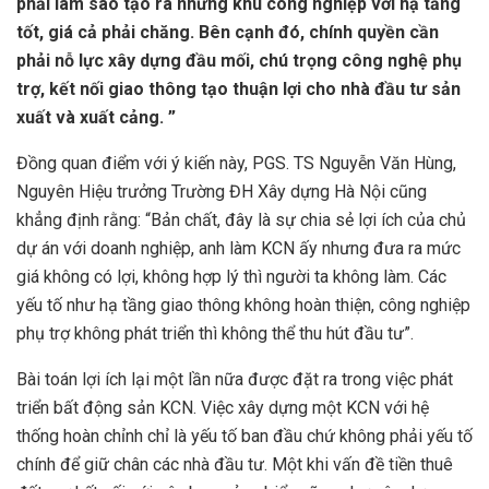
phải làm sao tạo ra những khu công nghiệp với hạ tầng
tốt, giá cả phải chăng. Bên cạnh đó, chính quyền cần
phải nỗ lực xây dựng đầu mối, chú trọng công nghệ phụ
trợ, kết nối giao thông tạo thuận lợi cho nhà đầu tư sản
xuất và xuất cảng. ”
Đồng quan điểm với ý kiến này, PGS. TS Nguyễn Văn Hùng,
Nguyên Hiệu trưởng Trường ĐH Xây dựng Hà Nội cũng
khẳng định rằng: “Bản chất, đây là sự chia sẻ lợi ích của chủ
dự án với doanh nghiệp, anh làm KCN ấy nhưng đưa ra mức
giá không có lợi, không hợp lý thì người ta không làm. Các
yếu tố như hạ tầng giao thông không hoàn thiện, công nghiệp
phụ trợ không phát triển thì không thể thu hút đầu tư”.
Bài toán lợi ích lại một lần nữa được đặt ra trong việc phát
triển bất động sản KCN. Việc xây dựng một KCN với hệ
thống hoàn chỉnh chỉ là yếu tố ban đầu chứ không phải yếu tố
chính để giữ chân các nhà đầu tư. Một khi vấn đề tiền thuê