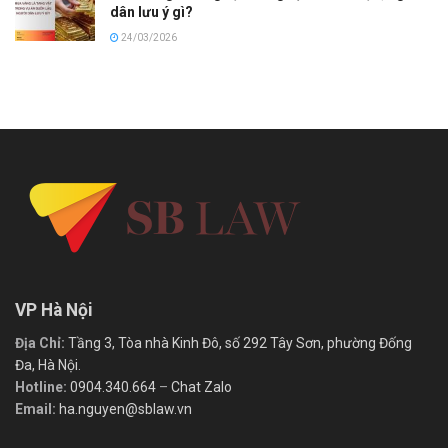
dân lưu ý gì?
24/03/2026
VP Hà Nội
Địa Chỉ:
Tầng 3, Tòa nhà Kinh Đô, số 292 Tây Sơn, phường Đống
Đa, Hà Nội.
Hotline:
0904.340.664
–
Chat Zalo
Email:
ha.nguyen@sblaw.vn