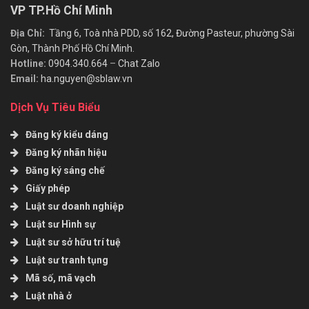
VP TP.Hồ Chí Minh
Địa Chỉ:
Tầng 6, Toà nhà PDD, số 162, Đường Pasteur, phường Sài
Gòn, Thành Phố Hồ Chí Minh.
Hotline:
0904.340.664
–
Chat Zalo
Email:
ha.nguyen@sblaw.vn
Dịch Vụ Tiêu Biểu
Đăng ký kiểu dáng
Đăng ký nhãn hiệu
Đăng ký sáng chế
Giấy phép
Luật sư doanh nghiệp
Luật sư Hình sự
Luật sư sở hữu trí tuệ
Luật sư tranh tụng
Mã số, mã vạch
Luật nhà ở