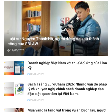
Luật sư Nguyễn Thanh Hà, người đứng sau sự thành
công của SBLAW
12/06/2026
Doanh nghiệp Việt Nam với thuế đối ứng của Hoa
Kỳ
08/05/2026
Sách Trắng EuroCham 2026: Những vấn đề pháp
lý và khuyến nghị chính sách doanh nghiệp cần
đặc biệt quan tâm tại Việt Nam.
27/03/2026
Mua vàng là tang vật trong vụ án buôn lậu, người