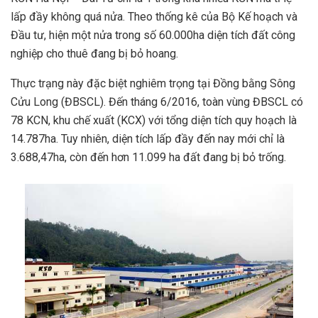
lấp đầy không quá nửa. Theo thống kê của Bộ Kế hoạch và
Đầu tư, hiện một nửa trong số 60.000ha diện tích đất công
nghiệp cho thuê đang bị bỏ hoang.
Thực trạng này đặc biệt nghiêm trọng tại Đồng bằng Sông
Cửu Long (ĐBSCL). Đến tháng 6/2016, toàn vùng ĐBSCL có
78 KCN, khu chế xuất (KCX) với tổng diện tích quy hoạch là
14.787ha. Tuy nhiên, diện tích lấp đầy đến nay mới chỉ là
3.688,47ha, còn đến hơn 11.099 ha đất đang bị bỏ trống.