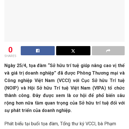
0
SHARES
Ngày 25/4, tọa đàm “Sở hữu trí tuệ giúp nâng cao vị thế
và giá trị doanh nghiệp” đã được Phòng Thương mại và
Công nghiệp Việt Nam (VCCI) với Cục Sở hữu Trí tuệ
(NOIP) và Hội Sở hữu Trí tuệ Việt Nam (VIPA) tổ chức
thành công. Đây được xem là cơ hội để phổ biến sâu
rộng hơn nữa tầm quan trọng của Sở hữu trí tuệ đối với
sự phát triển của doanh nghiệp.
Phát biểu tại buổi tọa đàm, Tổng thư ký VCCI, bà Phạm