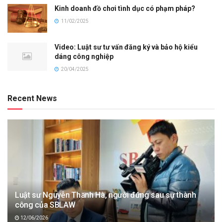
Kinh doanh đồ chơi tình dục có phạm pháp?
11/02/2025
Video: Luật sư tư vấn đăng ký và bảo hộ kiểu
dáng công nghiệp
20/04/2025
Recent News
Luật sư Nguyễn Thanh Hà, người đứng sau sự thành
công của SBLAW
12/06/2026