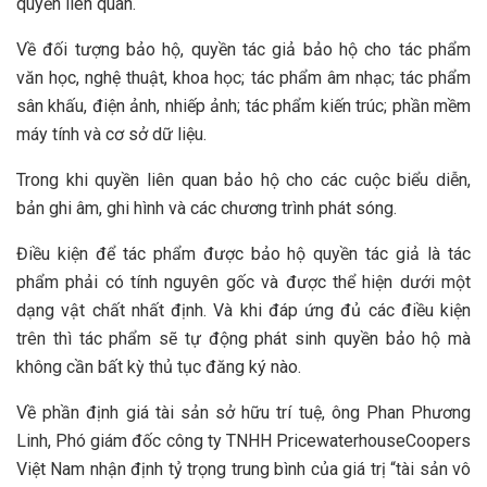
quyền liên quan.
Về đối tượng bảo hộ, quyền tác giả bảo hộ cho tác phẩm
văn học, nghệ thuật, khoa học; tác phẩm âm nhạc; tác phẩm
sân khấu, điện ảnh, nhiếp ảnh; tác phẩm kiến trúc; phần mềm
máy tính và cơ sở dữ liệu.
Trong khi quyền liên quan bảo hộ cho các cuộc biểu diễn,
bản ghi âm, ghi hình và các chương trình phát sóng.
Điều kiện để tác phẩm được bảo hộ quyền tác giả là tác
phẩm phải có tính nguyên gốc và được thể hiện dưới một
dạng vật chất nhất định. Và khi đáp ứng đủ các điều kiện
trên thì tác phẩm sẽ tự động phát sinh quyền bảo hộ mà
không cần bất kỳ thủ tục đăng ký nào.
Về phần định giá tài sản sở hữu trí tuệ, ông Phan Phương
Linh, Phó giám đốc công ty TNHH PricewaterhouseCoopers
Việt Nam nhận định tỷ trọng trung bình của giá trị “tài sản vô