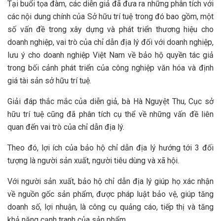
Tại buổi tọa đàm, các diễn giả đã đưa ra những phân tích với
các nội dung chính của Sở hữu trí tuệ trong đó bao gồm, một
số vấn đề trong xây dựng và phát triển thương hiệu cho
doanh nghiệp, vai trò của chỉ dẫn địa lý đối với doanh nghiệp,
lưu ý cho doanh nghiệp Việt Nam về bảo hộ quyền tác giả
trong bối cảnh phát triển của công nghiệp văn hóa và định
giá tài sản sở hữu trí tuệ.
Giải đáp thắc mắc của diễn giả, bà Hà Nguyệt Thu, Cục sở
hữu trí tuệ cũng đã phân tích cụ thể về những vấn đề liên
quan đến vai trò của chỉ dẫn địa lý.
Theo đó, lợi ích của bảo hộ chỉ dẫn địa lý hướng tới 3 đối
tượng là người sản xuất, người tiêu dùng và xã hội.
Với người sản xuất, bảo hộ chỉ dẫn địa lý giúp họ xác nhận
về nguồn gốc sản phẩm, được pháp luật bảo vệ, giúp tăng
doanh số, lợi nhuận, là công cụ quảng cáo, tiếp thị và tăng
khả năng cạnh tranh của sản phẩm.