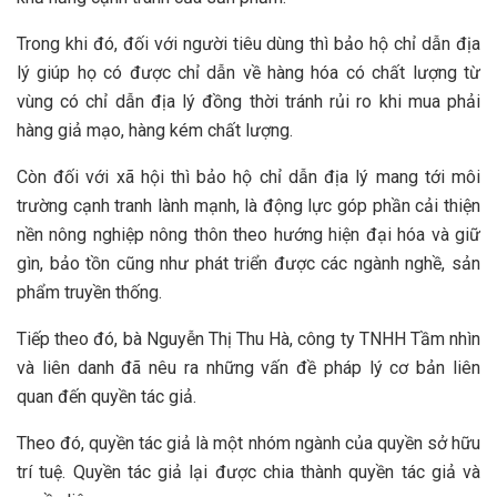
Trong khi đó, đối với người tiêu dùng thì bảo hộ chỉ dẫn địa
lý giúp họ có được chỉ dẫn về hàng hóa có chất lượng từ
vùng có chỉ dẫn địa lý đồng thời tránh rủi ro khi mua phải
hàng giả mạo, hàng kém chất lượng.
Còn đối với xã hội thì bảo hộ chỉ dẫn địa lý mang tới môi
trường cạnh tranh lành mạnh, là động lực góp phần cải thiện
nền nông nghiệp nông thôn theo hướng hiện đại hóa và giữ
gìn, bảo tồn cũng như phát triển được các ngành nghề, sản
phẩm truyền thống.
Tiếp theo đó, bà Nguyễn Thị Thu Hà, công ty TNHH Tầm nhìn
và liên danh đã nêu ra những vấn đề pháp lý cơ bản liên
quan đến quyền tác giả.
Theo đó, quyền tác giả là một nhóm ngành của quyền sở hữu
trí tuệ. Quyền tác giả lại được chia thành quyền tác giả và