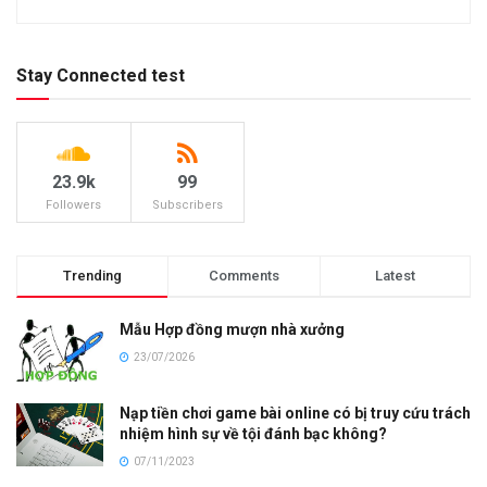
Stay Connected test
23.9k
99
Followers
Subscribers
Trending
Comments
Latest
Mẫu Hợp đồng mượn nhà xưởng
23/07/2026
Nạp tiền chơi game bài online có bị truy cứu trách
nhiệm hình sự về tội đánh bạc không?
07/11/2023