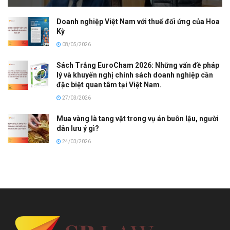
Doanh nghiệp Việt Nam với thuế đối ứng của Hoa
Kỳ
08/05/2026
Sách Trắng EuroCham 2026: Những vấn đề pháp
lý và khuyến nghị chính sách doanh nghiệp cần
đặc biệt quan tâm tại Việt Nam.
27/03/2026
Mua vàng là tang vật trong vụ án buôn lậu, người
dân lưu ý gì?
24/03/2026