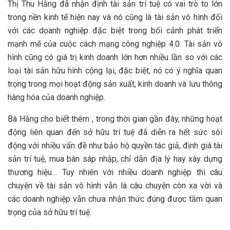
Thị Thu Hằng đã nhận định tài sản trí tuệ có vai trò to lớn
trong nền kinh tế hiện nay và nó cũng là tài sản vô hình đối
với các doanh nghiệp đặc biệt trong bối cảnh phát triển
mạnh mẽ của cuộc cách mạng công nghiệp 4.0. Tài sản vô
hình cũng có giá trị kinh doanh lớn hơn nhiều lần so với các
loại tài sản hữu hình cộng lại, đặc biệt, nó có ý nghĩa quan
trọng trong mọi hoạt động sản xuất, kinh doanh và lưu thông
hàng hóa của doanh nghiệp.
Bà Hằng cho biết thêm , trong thời gian gần đây, những hoạt
động liên quan đến sở hữu trí tuệ đã diễn ra hết sức sôi
động với nhiều vấn đề như bảo hộ quyền tác giả, định giá tài
sản trí tuệ, mua bán sáp nhập, chỉ dẫn địa lý hay xây dựng
thương hiệu… Tuy nhiên với nhiều doanh nghiệp thì câu
chuyện về tài sản vô hình vẫn là câu chuyện còn xa vời và
các doanh nghiệp vẫn chưa nhận thức đúng được tầm quan
trọng của sở hữu trí tuệ.