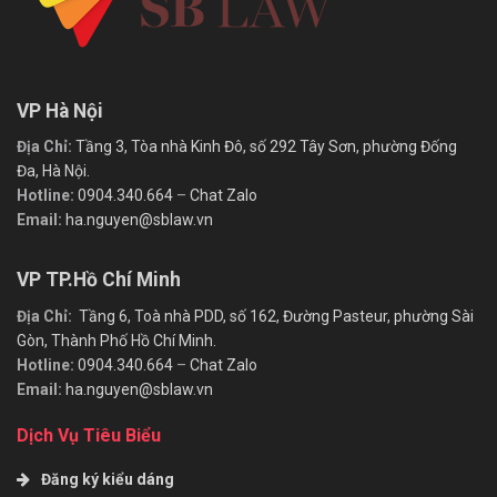
VP Hà Nội
Địa Chỉ:
Tầng 3, Tòa nhà Kinh Đô, số 292 Tây Sơn, phường Đống
Đa, Hà Nội.
Hotline:
0904.340.664
–
Chat Zalo
Email:
ha.nguyen@sblaw.vn
VP TP.Hồ Chí Minh
Địa Chỉ:
Tầng 6, Toà nhà PDD, số 162, Đường Pasteur, phường Sài
Gòn, Thành Phố Hồ Chí Minh.
Hotline:
0904.340.664
–
Chat Zalo
Email:
ha.nguyen@sblaw.vn
Dịch Vụ Tiêu Biểu
Đăng ký kiểu dáng