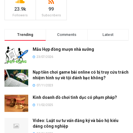
23.9k
99
Followers
Subscribers
Trending
Comments
Latest
Mẫu Hợp đồng mượn nhà xưởng
23/07/2026
Nạp tiền chơi game bài online có bị truy cứu trách
nhiệm hình sự về tội đánh bạc không?
07/11/2023
Kinh doanh đồ chơi tình dục có phạm pháp?
11/02/2025
Video: Luật sư tư vấn đăng ký và bảo hộ kiểu
dáng công nghiệp