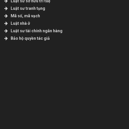
Luật sư sở hữu trí tuệ
Luật sư tranh tụng
Mã số, mã vạch
Luật nhà ở
Luật sư tài chính ngân hàng
Bảo hộ quyền tác giả