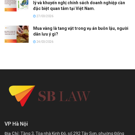
lý và khuyến nghị chính sách doanh nghiệp cần
đặc biệt quan tâm tại Việt Nam.
27/03/2026
Mua vàng là tang vật trong vụ án buôn lậu, người
dân lưu ý gì?
24/03/2026
VP Hà Nội
Địa Chỉ:
Tầng 3, Tòa nhà Kinh Đô, số 292 Tây Sơn, phường Đống