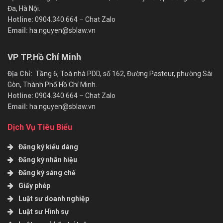
Đa, Hà Nội.
Hotline:
0904.340.664
–
Chat Zalo
Email:
ha.nguyen@sblaw.vn
VP TP.Hồ Chí Minh
Địa Chỉ:
Tầng 6, Toà nhà PDD, số 162, Đường Pasteur, phường Sài
Gòn, Thành Phố Hồ Chí Minh.
Hotline:
0904.340.664
–
Chat Zalo
Email:
ha.nguyen@sblaw.vn
Dịch Vụ Tiêu Biểu
Đăng ký kiểu dáng
Đăng ký nhãn hiệu
Đăng ký sáng chế
Giấy phép
Luật sư doanh nghiệp
Luật sư Hình sự