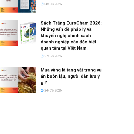
08/05/2026
Sách Trắng EuroCham 2026:
Những vấn đề pháp lý và
khuyến nghị chính sách
doanh nghiệp cần đặc biệt
quan tâm tại Việt Nam.
27/03/2026
Mua vàng là tang vật trong vụ
án buôn lậu, người dân lưu ý
gì?
24/03/2026