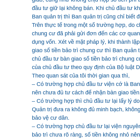
đầu tư giữ lại không bán. Khi chủ đầu tư kh
Ban quản trị thì Ban quản trị cũng chỉ biết 
Trên thực tế trong một số trường hợp, do c
chung cư đã phải gửi đơn đến các cơ quan
dụng vốn. Xét về mặt pháp lý, khi thành l
giao số tiền bảo trì chung cư thì Ban quản
chủ đầu tư bàn giao số tiền bảo trì chung c
của chủ đầu tư theo quy định của Bộ luật 
Theo quan sát của tôi thời gian qua thì,
– Có trường hợp chủ đầu tư viện cớ là Ba
nên chưa đủ tư cách để nhận bàn giao tiền
– Có trường hợp thì chủ đầu tư lại lấy lý d
Quản trị đưa ra không đủ minh bạch, không
bảo vệ cư dân.
– Có trường hợp chủ đầu tư lại viện nguyên
bảo trì chưa rõ ràng, số tiền không nhỏ nên