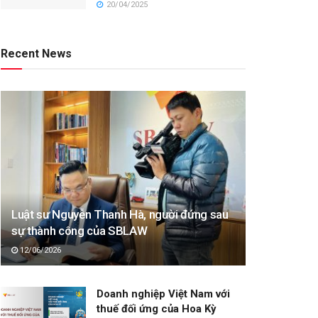
20/04/2025
Recent News
Luật sư Nguyễn Thanh Hà, người đứng sau
sự thành công của SBLAW
12/06/2026
Doanh nghiệp Việt Nam với
thuế đối ứng của Hoa Kỳ