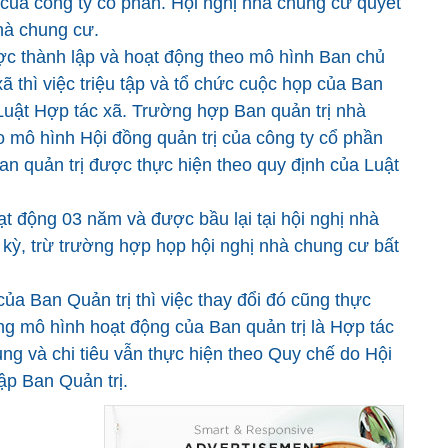
 của công ty cổ phần. Hội nghị nhà chung cư quyết
hà chung cư.
c thành lập và hoạt động theo mô hình Ban chủ
ã thì việc triệu tập và tổ chức cuộc họp của Ban
 Luật Hợp tác xã. Trường hợp Ban quản trị nhà
 mô hình Hội đồng quản trị của công ty cổ phần
Ban quản trị được thực hiện theo quy định của Luật
t động 03 năm và được bầu lại tại hội nghị nhà
kỳ, trừ trường hợp họp hội nghị nhà chung cư bất
của Ban Quản trị thì việc thay đổi đó cũng thực
ừng mô hình hoạt động của Ban quản trị là Hợp tác
ụng và chi tiêu vẫn thực hiện theo Quy chế do Hội
lập Ban Quản trị.