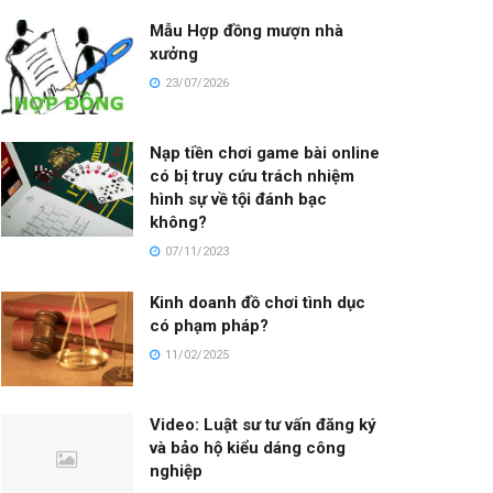
Mẫu Hợp đồng mượn nhà
xưởng
23/07/2026
Nạp tiền chơi game bài online
có bị truy cứu trách nhiệm
hình sự về tội đánh bạc
không?
07/11/2023
Kinh doanh đồ chơi tình dục
có phạm pháp?
11/02/2025
Video: Luật sư tư vấn đăng ký
và bảo hộ kiểu dáng công
nghiệp