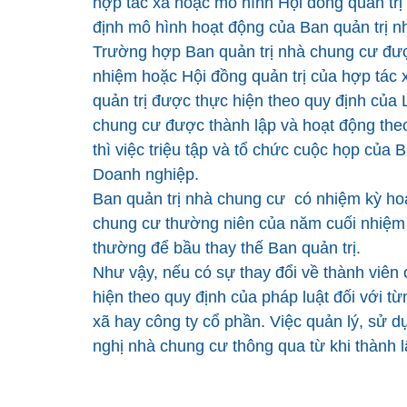
hợp tác xã hoặc mô hình Hội đồng quản trị
định mô hình hoạt động của Ban quản trị n
Trường hợp Ban quản trị nhà chung cư đượ
nhiệm hoặc Hội đồng quản trị của hợp tác x
quản trị được thực hiện theo quy định của
chung cư được thành lập và hoạt động theo
thì việc triệu tập và tổ chức cuộc họp của 
Doanh nghiệp.
Ban quản trị nhà chung cư có nhiệm kỳ hoạ
chung cư thường niên của năm cuối nhiệm 
thường để bầu thay thế Ban quản trị.
Như vậy, nếu có sự thay đổi về thành viên 
hiện theo quy định của pháp luật đối với t
xã hay công ty cổ phần. Việc quản lý, sử d
nghị nhà chung cư thông qua từ khi thành 