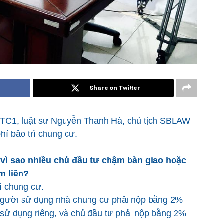
Share on Twitter
 VTC1, luật sư Nguyễn Thanh Hà, chủ tịch SBLAW
hí bảo trì chung cư.
vì sao nhiều chủ đầu tư chậm bàn giao hoặc
m liền?
rì chung cư.
 người sử dụng nhà chung cư phải nộp bằng 2%
h sử dụng riêng, và chủ đầu tư phải nộp bằng 2%