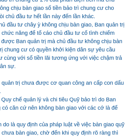
ông chịu bàn giao số tiền bảo trì chung cư cho
đòi chủ đầu tư hết lần này đến lần khác.
hủ đầu tư chây ỳ không chịu bàn giao, Ban quản trị
 chức năng để tố cáo chủ đầu tư cố tình chiếm
ập được Ban quản trị mà chủ đầu tư không chịu bàn
 trị chung cư có quyền khởi kiện dân sự yêu cầu
ư cùng với số tiền lãi tương ứng với việc chậm trả
Dân sự.
n quản trị chưa được cơ quan công an cấp con dấu
.
o Quy chế quản lý và chi tiêu Quỹ bảo trì do Ban
 có căn cứ nên không bàn giao với các cớ là để
 do là quy định của pháp luật về việc bàn giao quỹ
 chưa bàn giao, chờ đến khi quy định rõ ràng thì