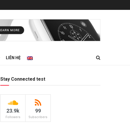
LIÊN HỆ
Stay Connected test
23.9k
99
Followers
Subscribers