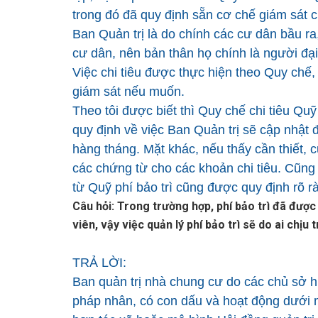
trong đó đã quy định sẵn cơ chế giám sát 
Ban Quản trị là do chính các cư dân bầu ra
cư dân, nên bản thân họ chính là người đại
Việc chi tiêu được thực hiện theo Quy chế
giám sát nếu muốn.
Theo tôi được biết thì Quy chế chi tiêu Qu
quy định về việc Ban Quản trị sẽ cập nhật 
hàng tháng. Mặt khác, nếu thấy cần thiết, 
các chứng từ cho các khoản chi tiêu. Cũng t
từ Quỹ phí bảo trì cũng được quy định rõ r
Câu hỏi: Trong trường hợp, phí bảo trì đã được
viên, vậy việc quản lý phí bảo trì sẽ do ai chịu
TRẢ LỜI:
Ban quản trị nhà chung cư do các chủ sở h
pháp nhân, có con dấu và hoạt động dưới 