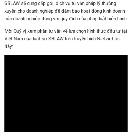
SBLAW sẽ cung cấp gói dịch vụ tư vấn pháp lý thường
xuyên cho doanh nghiệp để đảm bảo hoạt động kinh doanh
của doanh nghiệp đúng với quy định của pháp luật hiện hành.
Mời Quý vị xem phần tư vấn về lựa chọn hình thức đầu tư tại
Việt Nam của luật sư SBLAW trên truyền hình Nietviet tại
đây: