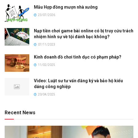
Mẫu Hợp đồng mượn nhà xưởng
23/07/2026
Nạp tiền chơi game bài online có bị truy cứu trách
nhiệm hình sự về tội đánh bạc không?
07/11/2023
Kinh doanh đồ chơi tình dục có phạm pháp?
11/02/2025
Video: Luật sư tư vấn đăng ký và bảo hộ kiểu
dáng công nghiệp
20/04/2025
Recent News