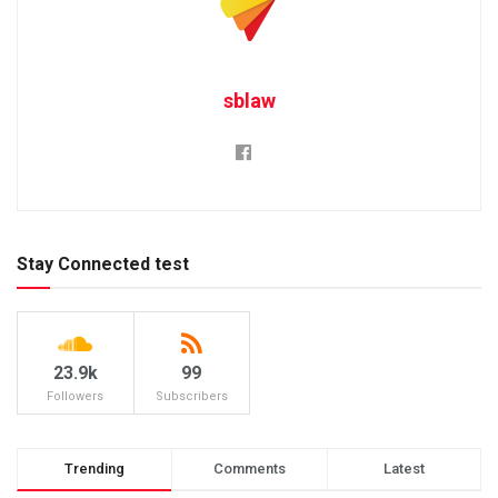
sblaw
Stay Connected test
23.9k
99
Followers
Subscribers
Trending
Comments
Latest