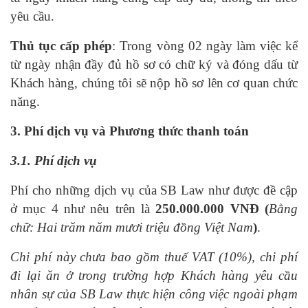
yêu cầu.
Thủ tục cấp phép
: Trong vòng 02 ngày làm việc kể
từ ngày nhận đầy đủ hồ sơ có chữ ký và đóng dấu từ
Khách hàng, chúng tôi sẽ nộp hồ sơ lên cơ quan chức
năng.
3. Phí dịch vụ và Phương thức thanh toán
3.1. Phí dịch vụ
Phí cho những dịch vụ của SB Law như được đề cập
ở mục 4 như nêu trên là
250.000.000
VNĐ (
Bằng
chữ: Hai trăm năm mươi triệu đồng Việt Nam
)
.
Chi phí này chưa bao gồm thuế VAT (10%), chi phí
đi lại ăn ở trong trường hợp Khách hàng yêu cầu
nhân sự của SB Law thực hiện công việc ngoài phạm