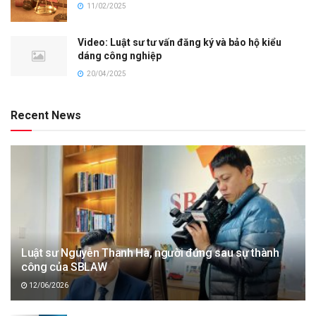
11/02/2025
Video: Luật sư tư vấn đăng ký và bảo hộ kiểu
dáng công nghiệp
20/04/2025
Recent News
Luật sư Nguyễn Thanh Hà, người đứng sau sự thành
công của SBLAW
12/06/2026