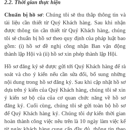
2.2. Thời gian thực hiện
Chuẩn bị hồ sơ
: Chúng tôi sẽ thu thâp thông tin và
tài liệu cần thiết từ Quý Khách hàng. Sau khi nhận
được thông tin cần thiết từ Quý Khách hàng, chúng
tôi sẽ chuẩn bị hồ sơ theo quy định của pháp luật bao
gồm: (i) hồ sơ đề nghị công nhận Ban vận động
thành lập Hội và (ii) hồ sơ xin phép thành lập Hội.
Hồ sơ đăng ký sẽ được gửi tới Quý Khách hàng để rà
soát và cho ý kiến nếu cần sửa đổi, bổ sung những
nội dung trong hồ sơ đăng ký. Sau khi cập nhật hồ sơ
dựa trên ý kiến của Quý Khách hàng, chúng tôi sẽ xin
ý kiến sơ bộ của của cơ quan chức năng về hồ sơ
đăng ký. Cuối cùng, chúng tôi sẽ gửi toàn bộ hồ sơ
để Quý Khách hàng ký. Chúng tôi dự kiến thời gian
hoàn thành công việc nêu trên là 10 ngày làm việc kể
từ ngày khách hàng cung cấp đầy đủ, thông tin theo