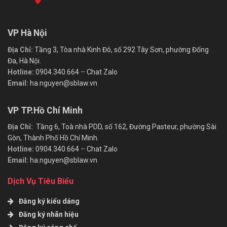
VP Hà Nội
Địa Chỉ:
Tầng 3, Tòa nhà Kinh Đô, số 292 Tây Sơn, phường Đống
Đa, Hà Nội.
Hotline:
0904.340.664
–
Chat Zalo
Email:
ha.nguyen@sblaw.vn
VP TP.Hồ Chí Minh
Địa Chỉ:
Tầng 6, Toà nhà PDD, số 162, Đường Pasteur, phường Sài
Gòn, Thành Phố Hồ Chí Minh.
Hotline:
0904.340.664
–
Chat Zalo
Email:
ha.nguyen@sblaw.vn
Dịch Vụ Tiêu Biểu
Đăng ký kiểu dáng
Đăng ký nhãn hiệu