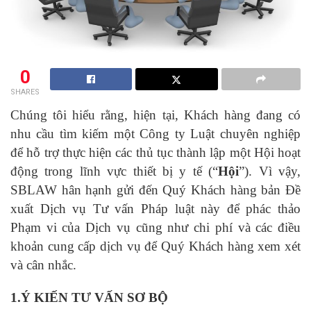
0
SHARES
Chúng tôi hiểu rằng, hiện tại, Khách hàng đang có
nhu cầu tìm kiếm một Công ty Luật chuyên nghiệp
để hỗ trợ thực hiện các thủ tục thành lập một Hội hoạt
động trong lĩnh vực thiết bị y tế (“
Hội
”). Vì vậy,
SBLAW hân hạnh gửi đến Quý Khách hàng bản Đề
xuất Dịch vụ Tư vấn Pháp luật này để phác thảo
Phạm vi của Dịch vụ cũng như chi phí và các điều
khoản cung cấp dịch vụ để Quý Khách hàng xem xét
và cân nhắc.
1.Ý KIẾN TƯ VẤN SƠ BỘ