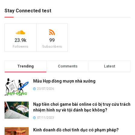
Stay Connected test
23.9k
99
Followers
Subscribers
Trending
Comments
Latest
Mẫu Hợp đồng mượn nhà xưởng
23/07/2026
Nạp tiền chơi game bài online có bị truy cứu trách
nhiệm hình sự về tội đánh bạc không?
07/11/2023
Kinh doanh đồ chơi tình dục có phạm pháp?