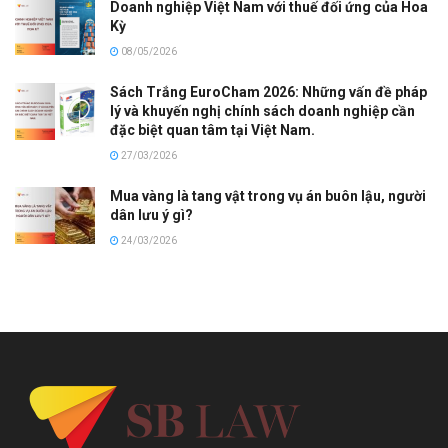
Doanh nghiệp Việt Nam với thuế đối ứng của Hoa
Kỳ
08/05/2026
Sách Trắng EuroCham 2026: Những vấn đề pháp
lý và khuyến nghị chính sách doanh nghiệp cần
đặc biệt quan tâm tại Việt Nam.
27/03/2026
Mua vàng là tang vật trong vụ án buôn lậu, người
dân lưu ý gì?
24/03/2026