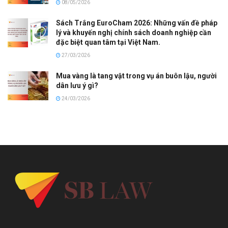
08/05/2026
Sách Trắng EuroCham 2026: Những vấn đề pháp
lý và khuyến nghị chính sách doanh nghiệp cần
đặc biệt quan tâm tại Việt Nam.
27/03/2026
Mua vàng là tang vật trong vụ án buôn lậu, người
dân lưu ý gì?
24/03/2026