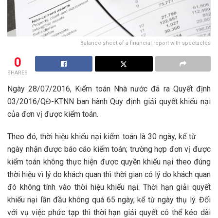
Balance sheet of a financial report with spectacles
0
SHARES
Ngày 28/07/2016, Kiểm toán Nhà nước đã ra Quyết định
03/2016/QĐ-KTNN ban hành Quy định giải quyết khiếu nại
của đơn vị được kiểm toán.
Theo đó, thời hiệu khiếu nại kiểm toán là 30 ngày, kể từ
ngày nhận được báo cáo kiểm toán; trường hợp đơn vị được
kiểm toán không thực hiện được quyền khiếu nại theo đúng
thời hiệu vì lý do khách quan thì thời gian có lý do khách quan
đó không tính vào thời hiệu khiếu nại. Thời hạn giải quyết
khiếu nại lần đầu không quá 65 ngày, kể từ ngày thụ lý. Đối
với vụ việc phức tạp thì thời hạn giải quyết có thể kéo dài