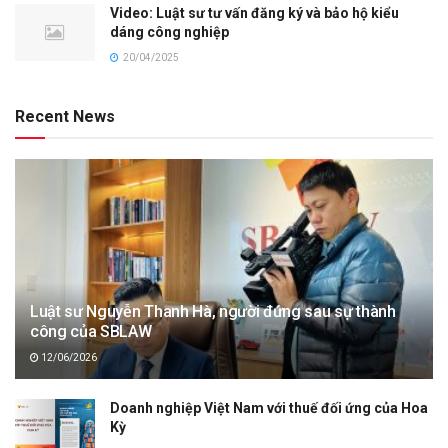
Video: Luật sư tư vấn đăng ký và bảo hộ kiểu
dáng công nghiệp
20/04/2025
Recent News
Luật sư Nguyễn Thanh Hà, người đứng sau sự thành
công của SBLAW
12/06/2026
Doanh nghiệp Việt Nam với thuế đối ứng của Hoa
Kỳ