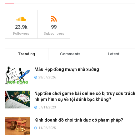
23.9k
99
Followers
Subscribers
Trending
Comments
Latest
Mẫu Hợp đồng mượn nhà xưởng
23/07/2026
Nạp tiền chơi game bài online có bị truy cứu trách
nhiệm hình sự về tội đánh bạc không?
07/11/2023
Kinh doanh đồ chơi tình dục có phạm pháp?
11/02/2025