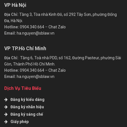
VP Hà Nội
Địa Chỉ:
Tầng 3, Tòa nhà Kinh Đô, số 292 Tây Sơn, phường Đống
Đa, Hà Nội.
Hotline:
0904.340.664
–
Chat Zalo
Email:
ha.nguyen@sblaw.vn
VP TP.Hồ Chí Minh
Địa Chỉ:
Tầng 6, Toà nhà PDD, số 162, Đường Pasteur, phường Sài
Gòn, Thành Phố Hồ Chí Minh.
Hotline:
0904.340.664
–
Chat Zalo
Email:
ha.nguyen@sblaw.vn
Dịch Vụ Tiêu Biểu
Đăng ký kiểu dáng
Đăng ký nhãn hiệu
Đăng ký sáng chế
Giấy phép