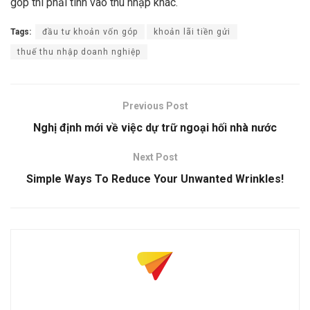
góp thì phải tính vào thu nhập khác.
Tags:
đầu tư khoản vốn góp
khoản lãi tiền gửi
thuế thu nhập doanh nghiệp
Previous Post
Nghị định mới về việc dự trữ ngoại hối nhà nước
Next Post
Simple Ways To Reduce Your Unwanted Wrinkles!