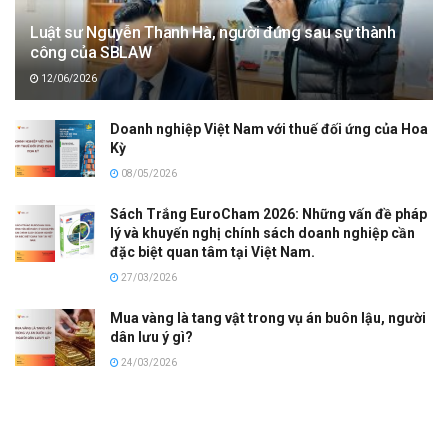
Luật sư Nguyễn Thanh Hà, người đứng sau sự thành
công của SBLAW
12/06/2026
Doanh nghiệp Việt Nam với thuế đối ứng của Hoa
Kỳ
08/05/2026
Sách Trắng EuroCham 2026: Những vấn đề pháp
lý và khuyến nghị chính sách doanh nghiệp cần
đặc biệt quan tâm tại Việt Nam.
27/03/2026
Mua vàng là tang vật trong vụ án buôn lậu, người
dân lưu ý gì?
24/03/2026