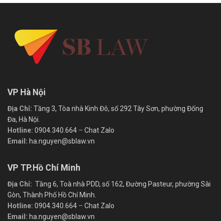
VP Hà Nội
Địa Chỉ:
Tầng 3, Tòa nhà Kinh Đô, số 292 Tây Sơn, phường Đống
Đa, Hà Nội.
Hotline:
0904.340.664
–
Chat Zalo
Email:
ha.nguyen@sblaw.vn
VP TP.Hồ Chí Minh
Địa Chỉ:
Tầng 6, Toà nhà PDD, số 162, Đường Pasteur, phường Sài
Gòn, Thành Phố Hồ Chí Minh.
Hotline:
0904.340.664
–
Chat Zalo
Email:
ha.nguyen@sblaw.vn