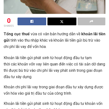
0
SHARES
Tổng cục thuế
vừa có văn bản hướng dẫn về
khoản lãi tiền
gửi
tính vào thu nhập khác và khoản lãi tiền gửi bù trừ vào
chi phí lãi vay để vốn hóa.
Khoản lãi tiền gửi phát sinh từ hoạt động đầu tư tạm
thời các khoản vốn vay liên quan đến việc có tài sản dở dang
thì được bù trừ vào chi phí lãi vay phát sinh trong giai đoạn
đầu tư xây dựng.
Khoản chi phí lãi vay trong giai đoạn đầu tư xây dựng được
vốn hóa vào giá trị đầu tư của công trình.
Khoản lãi tiền gửi phát sinh từ hoạt động đầu tư khoản vốn