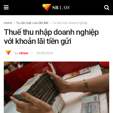
Home
Tư vấn luật của SBLAW
Tư vấn luật doanh nghiệp
Thuế thu nhập doanh nghiệp
với khoản lãi tiền gửi
by
sblaw
23/05/2014