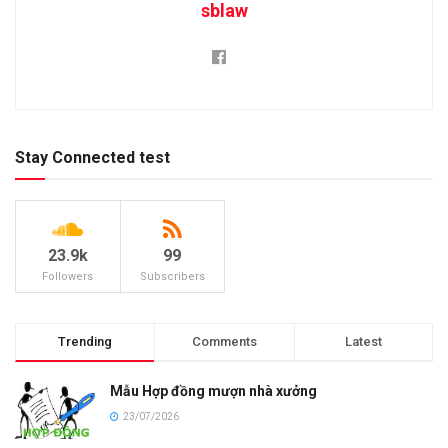
sblaw
Stay Connected test
23.9k
99
Followers
Subscribers
Trending
Comments
Latest
Mẫu Hợp đồng mượn nhà xưởng
23/07/2026