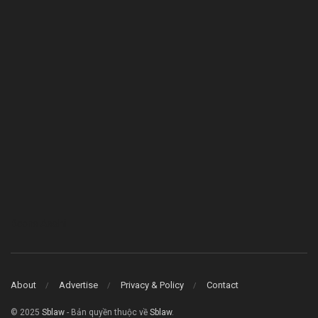
Bcons Asahi
About
Advertise
Privacy & Policy
Contact
© 2025
Sblaw
- Bản quyền thuộc về
Sblaw
.