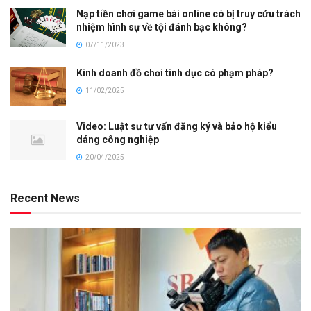
Nạp tiền chơi game bài online có bị truy cứu trách
nhiệm hình sự về tội đánh bạc không?
07/11/2023
Kinh doanh đồ chơi tình dục có phạm pháp?
11/02/2025
Video: Luật sư tư vấn đăng ký và bảo hộ kiểu
dáng công nghiệp
20/04/2025
Recent News