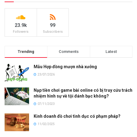
23.9k
99
Followers
Subscribers
Trending
Comments
Latest
Mẫu Hợp đồng mượn nhà xưởng
23/07/2026
Nạp tiền chơi game bài online có bị truy cứu trách
nhiệm hình sự về tội đánh bạc không?
07/11/2023
Kinh doanh đồ chơi tình dục có phạm pháp?
11/02/2025