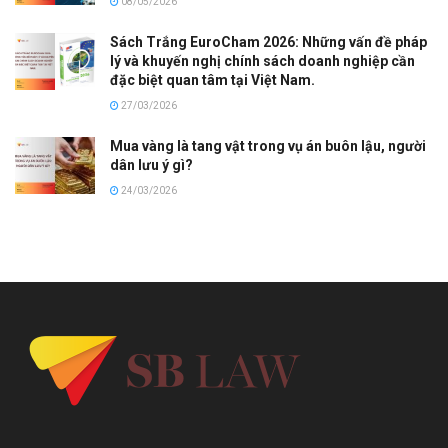
08/05/2026
Sách Trắng EuroCham 2026: Những vấn đề pháp
lý và khuyến nghị chính sách doanh nghiệp cần
đặc biệt quan tâm tại Việt Nam.
27/03/2026
Mua vàng là tang vật trong vụ án buôn lậu, người
dân lưu ý gì?
24/03/2026