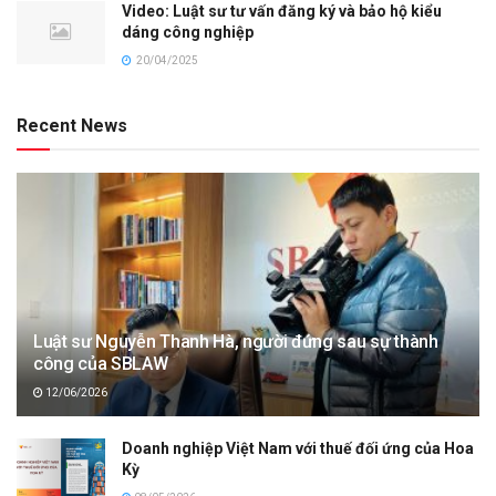
Video: Luật sư tư vấn đăng ký và bảo hộ kiểu
dáng công nghiệp
20/04/2025
Recent News
Luật sư Nguyễn Thanh Hà, người đứng sau sự thành
công của SBLAW
12/06/2026
Doanh nghiệp Việt Nam với thuế đối ứng của Hoa
Kỳ