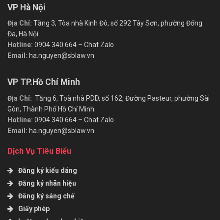
VP Hà Nội
Địa Chỉ:
Tầng 3, Tòa nhà Kinh Đô, số 292 Tây Sơn, phường Đống
Đa, Hà Nội.
Hotline:
0904.340.664
–
Chat Zalo
Email:
ha.nguyen@sblaw.vn
VP TP.Hồ Chí Minh
Địa Chỉ:
Tầng 6, Toà nhà PDD, số 162, Đường Pasteur, phường Sài
Gòn, Thành Phố Hồ Chí Minh.
Hotline:
0904.340.664
–
Chat Zalo
Email:
ha.nguyen@sblaw.vn
Dịch Vụ Tiêu Biểu
Đăng ký kiểu dáng
Đăng ký nhãn hiệu
Đăng ký sáng chế
Giấy phép