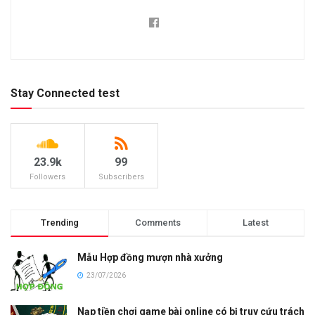
Stay Connected test
23.9k
99
Followers
Subscribers
Trending
Comments
Latest
Mẫu Hợp đồng mượn nhà xưởng
23/07/2026
Nạp tiền chơi game bài online có bị truy cứu trách