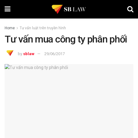
Home
Tư vấn luật trên truyền hình
Tư vấn mua công ty phân phối
by
sblaw
29/06/2017