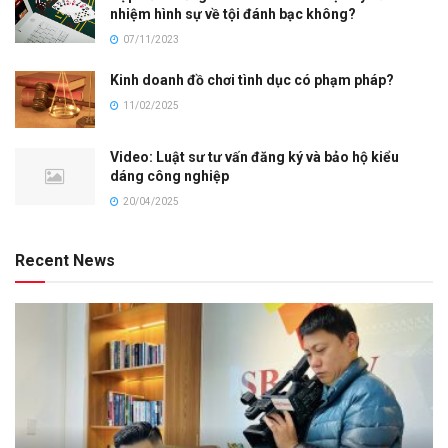
nhiệm hình sự về tội đánh bạc không?
07/11/2023
Kinh doanh đồ chơi tình dục có phạm pháp?
11/02/2025
Video: Luật sư tư vấn đăng ký và bảo hộ kiểu
dáng công nghiệp
20/04/2025
Recent News