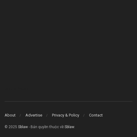
Bcons Asahi
About
Advertise
Privacy & Policy
Contact
© 2025
Sblaw
- Bản quyền thuộc về
Sblaw
.