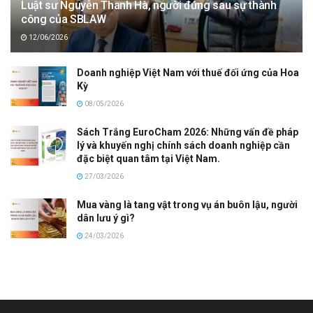
Luật sư Nguyễn Thanh Hà, người đứng sau sự thành
công của SBLAW
12/06/2026
Doanh nghiệp Việt Nam với thuế đối ứng của Hoa
Kỳ
08/05/2026
Sách Trắng EuroCham 2026: Những vấn đề pháp
lý và khuyến nghị chính sách doanh nghiệp cần
đặc biệt quan tâm tại Việt Nam.
27/03/2026
Mua vàng là tang vật trong vụ án buôn lậu, người
dân lưu ý gì?
24/03/2026