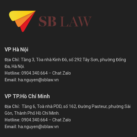
VP Hà Nội
Địa Chỉ:
Tầng 3, Tòa nhà Kinh Đô, số 292 Tây Sơn, phường Đống
Đa, Hà Nội.
Hotline:
0904.340.664
–
Chat Zalo
Email:
ha.nguyen@sblaw.vn
VP TP.Hồ Chí Minh
Địa Chỉ:
Tầng 6, Toà nhà PDD, số 162, Đường Pasteur, phường Sài
Gòn, Thành Phố Hồ Chí Minh.
Hotline:
0904.340.664
–
Chat Zalo
Email:
ha.nguyen@sblaw.vn