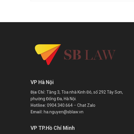
VP Hà Nội
Địa Chỉ:
Tầng 3, Tòa nhà Kinh Đô, số 292 Tây Sơn,
phường Đống Đa, Hà Nội.
Hotline:
0904.340.664
–
Chat Zalo
Email:
ha.nguyen@sblaw.vn
VP TP.Hồ Chí Minh