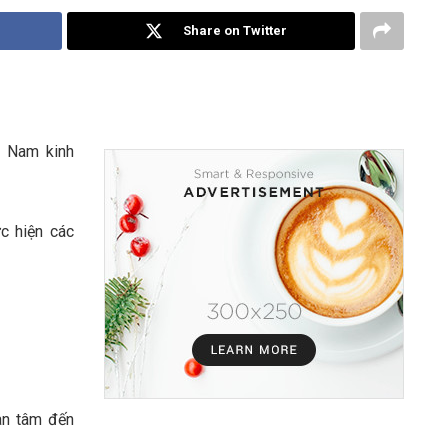
Share on Twitter
t Nam kinh
c hiện các
n tâm đến