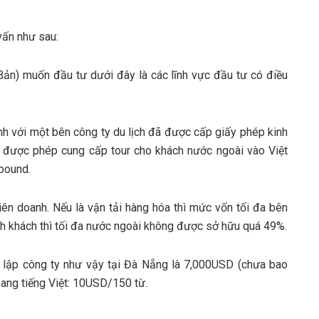
vấn như sau:
ản) muốn đầu tư dưới đây là các lĩnh vực đầu tư có điều
anh với một bên công ty du lịch đã được cấp giấy phép kinh
ỉ được phép cung cấp tour cho khách nước ngoài vào Việt
bound.
liên doanh. Nếu là vận tải hàng hóa thì mức vốn tối đa bên
nh khách thì tối đa nước ngoài không được sở hữu quá 49%.
h lập công ty như vậy tại Đà Nẵng là 7,000USD (chưa bao
sang tiếng Việt: 10USD/150 từ.