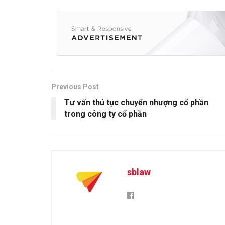
Previous Post
Tư vấn thủ tục chuyển nhượng cổ phần
trong công ty cổ phần
sblaw