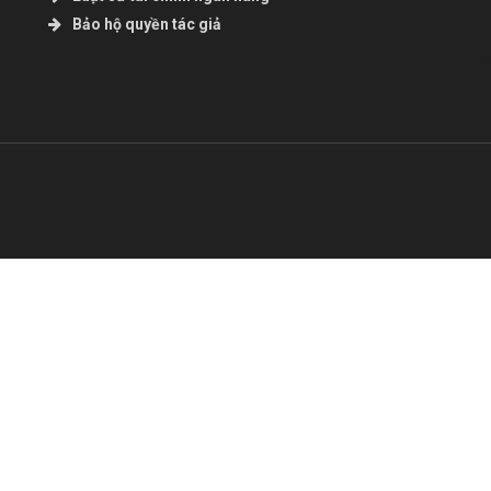
Bảo hộ quyền tác giả
B