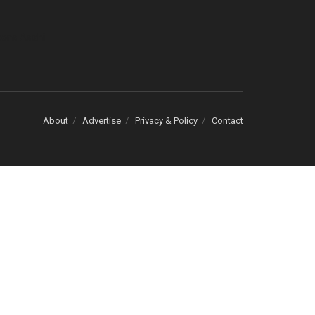
cons Asahi
About
Advertise
Privacy & Policy
Contact