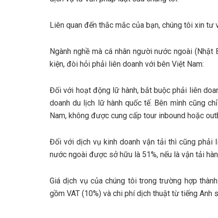
Liên quan đến thắc mắc của bạn, chúng tôi xin tư 
Ngành nghề mà cá nhân người nước ngoài (Nhật B
kiện, đòi hỏi phải liên doanh với bên Việt Nam:
Đối với hoạt động lữ hành, bắt buộc phải liên do
doanh du lịch lữ hành quốc tế. Bên mình cũng ch
Nam, không được cung cấp tour inbound hoặc out
Đối với dịch vụ kinh doanh vận tải thì cũng phải 
nước ngoài được sở hữu là 51%, nếu là vận tải hà
Giá dịch vụ của chúng tôi trong trường hợp thàn
gồm VAT (10%) và chi phí dịch thuật từ tiếng Anh 