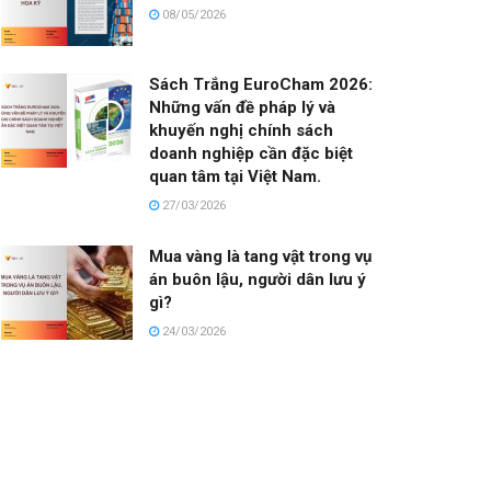
08/05/2026
Sách Trắng EuroCham 2026:
Những vấn đề pháp lý và
khuyến nghị chính sách
doanh nghiệp cần đặc biệt
quan tâm tại Việt Nam.
27/03/2026
Mua vàng là tang vật trong vụ
án buôn lậu, người dân lưu ý
gì?
24/03/2026