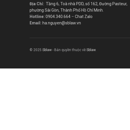
Địa Chỉ:
Tầng 6, Toà nhà PDD, số 162, Đường Pasteur,
phường Sài Gòn, Thành Phố Hồ Chí Minh.
Hotline:
0904.340.664
–
Chat Zalo
Email:
ha.nguyen@sblaw.vn
© 2025
Sblaw
- Bản quyền thuộc về
Sblaw
.