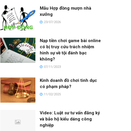
Mẫu Hợp đồng mượn nhà
xưởng
23/07/2026
Nạp tiền chơi game bài online
có bị truy cứu trách nhiệm
hình sự về tội đánh bạc
không?
07/11/2023
Kinh doanh đồ chơi tình dục
có phạm pháp?
11/02/2025
Video: Luật sư tư vấn đăng ký
và bảo hộ kiểu dáng công
nghiệp