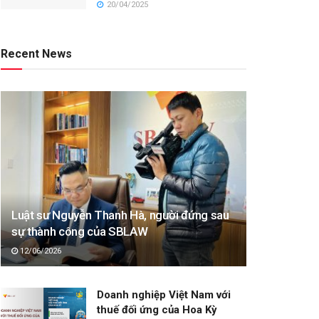
20/04/2025
Recent News
Luật sư Nguyễn Thanh Hà, người đứng sau
sự thành công của SBLAW
12/06/2026
Doanh nghiệp Việt Nam với
thuế đối ứng của Hoa Kỳ