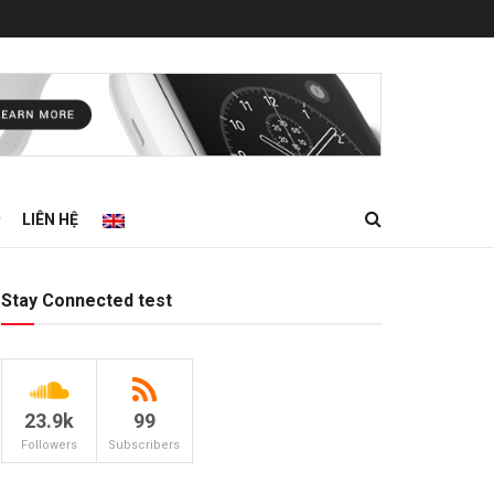
LIÊN HỆ
Stay Connected test
23.9k
99
Followers
Subscribers