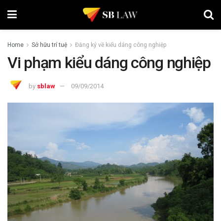
Home
Sở hữu trí tuệ
Đăng ký về kiểu dáng công nghiệp
Vi phạm kiểu dáng công nghiệp
by
sblaw
09/09/2014