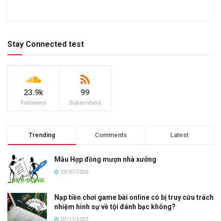
Stay Connected test
23.9k
99
Followers
Subscribers
Trending
Comments
Latest
Mẫu Hợp đồng mượn nhà xưởng
23/07/2026
Nạp tiền chơi game bài online có bị truy cứu trách
nhiệm hình sự về tội đánh bạc không?
07/11/2023