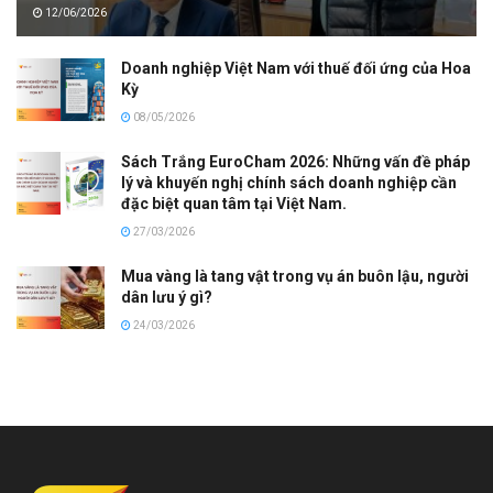
12/06/2026
Doanh nghiệp Việt Nam với thuế đối ứng của Hoa
Kỳ
08/05/2026
Sách Trắng EuroCham 2026: Những vấn đề pháp
lý và khuyến nghị chính sách doanh nghiệp cần
đặc biệt quan tâm tại Việt Nam.
27/03/2026
Mua vàng là tang vật trong vụ án buôn lậu, người
dân lưu ý gì?
24/03/2026