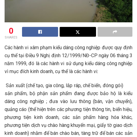
0
SHARES
Các hành vi xâm phạm kiểu dáng công nghiệp được quy định
cụ thể tại Điều 9 Nghị định 12/1999/NĐ-CP ngày 06 tháng 3
năm 1999, đó là các hành vi sử dụng kiểu dáng công nghiệp
vì mục đích kinh doanh, cụ thể là các hành vi:
Sản xuất (chế tạo, gia công, lắp ráp, chế biến, đóng gói)
sản phẩm, bộ phận sản phẩm đang được bảo hộ là kiểu
dáng công nghiệp ; đưa vào lưu thông (bán, vận chuyển),
quảng cáo (thể hiện trên các phương tiện thông tin, biển hiệu,
phương tiện kinh doanh, các sản phẩm hàng hóa khác,
phương tiện dịch vụ chào hàng khuyến mại, giấy tờ giao dịch
kinh doanh) nhằm để bán chào bán, tàng trữ để bán các sản