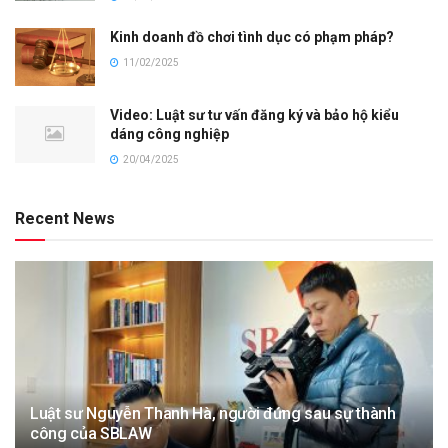
Kinh doanh đồ chơi tình dục có phạm pháp?
11/02/2025
Video: Luật sư tư vấn đăng ký và bảo hộ kiểu
dáng công nghiệp
20/04/2025
Recent News
Luật sư Nguyễn Thanh Hà, người đứng sau sự thành
công của SBLAW