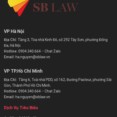
VP Hà Nội
Địa Chỉ:
Tầng 3, Tòa nhà Kinh Đô, số 292 Tây Sơn, phường Đống
Đa, Hà Nội.
Hotline:
0904.340.664
–
Chat Zalo
Email:
ha.nguyen@sblaw.vn
VP TP.Hồ Chí Minh
Địa Chỉ:
Tầng 6, Toà nhà PDD, số 162, Đường Pasteur, phường Sài
Gòn, Thành Phố Hồ Chí Minh.
Hotline:
0904.340.664
–
Chat Zalo
Email:
ha.nguyen@sblaw.vn
Dịch Vụ Tiêu Biểu